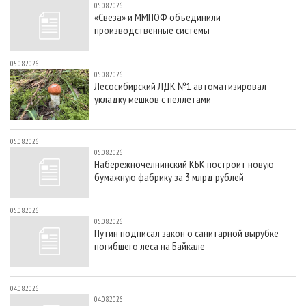
05.08.2026
«Свеза» и ММПОФ объединили
производственные системы
05.08.2026
05.08.2026
Лесосибирский ЛДК №1 автоматизировал
укладку мешков с пеллетами
05.08.2026
05.08.2026
Набережночелнинский КБК построит новую
бумажную фабрику за 3 млрд рублей
05.08.2026
05.08.2026
Путин подписал закон о санитарной вырубке
погибшего леса на Байкале
04.08.2026
04.08.2026