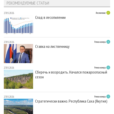
РЕКОМЕНДУЕМЫЕ СТАТЬИ
27.05.2026
Лесопиление
Спад в лесопилении
27.05.2026
Регион номера
Ставка на лиственницу
27.05.2026
Регион номера
Сберечь и возродить. Начался пожароопасный
сезон
27.05.2026
Регион номера
Стратегически важно. Республика Саха (Якутия)