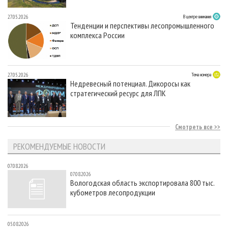
27.05.2026
В центре внимания
Тенденции и перспективы лесопромышленного
комплекса России
27.05.2026
Тема номера
Недревесный потенциал. Дикоросы как
стратегический ресурс для ЛПК
Смотреть все
РЕКОМЕНДУЕМЫЕ НОВОСТИ
07.08.2026
07.08.2026
Вологодская область экспортировала 800 тыс.
кубометров лесопродукции
05.08.2026