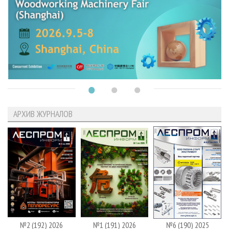
АРХИВ ЖУРНАЛОВ
№2 (192) 2026
№1 (191) 2026
№6 (190) 2025