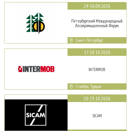
29-30.09.2026
Петербургский Международный
Лесопромышленный Форум
Санкт-Петербург
17-20.10.2026
INTERMOB
Стамбул, Турция
20-23.10.2026
SICAM