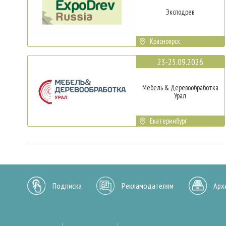
Эксподрев
Красноярск
23-25.09.2026
Мебель & Деревообработка
Урал
Екатеринбург
Подписка
Рекламодателям
Арх