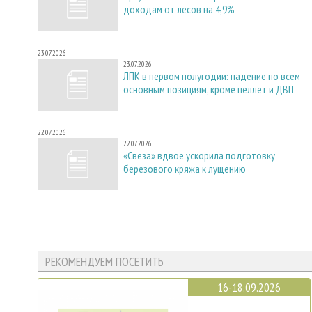
доходам от лесов на 4,9%
23.07.2026
23.07.2026
ЛПК в первом полугодии: падение по всем
основным позициям, кроме пеллет и ДВП
22.07.2026
22.07.2026
«Свеза» вдвое ускорила подготовку
березового кряжа к лущению
РЕКОМЕНДУЕМ ПОСЕТИТЬ
16-18.09.2026