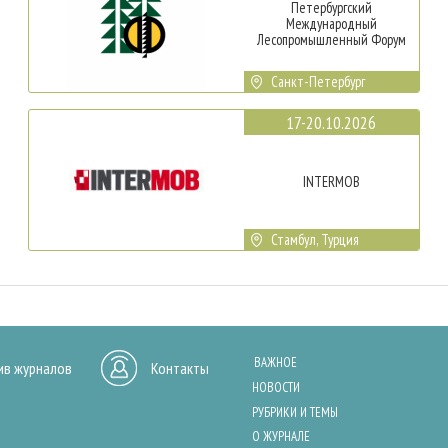
Петербургский
Международный
Лесопромышленный Форум
Санкт-Петербург
17-20.10.2026
INTERMOB
Стамбул, Турция
ВАЖНОЕ
ив журналов
Контакты
НОВОСТИ
РУБРИКИ И ТЕМЫ
О ЖУРНАЛЕ