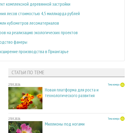
ект комплексной деревянной застройки
ния лесов стоимостью 4,5 миллиарда рублей
1 млн кубометров лесоматериалов
ров на реализацию экологических проектов
водство фанеры
расширение производства в Приангарье
СТАТЬИ ПО ТЕМЕ
27.05.2026
Тема номера
Новая платформа для роста и
технологического развития
27.05.2026
Тема номера
Миллионы под ногами