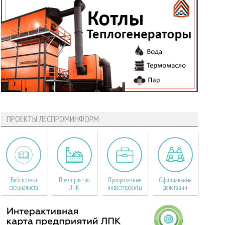
ПРОЕКТЫ ЛЕСПРОМИНФОРМ
Библиотека
Предприятия
Приоритетные
Официальные
специалиста
ЛПК
инвестпроекты
делегации