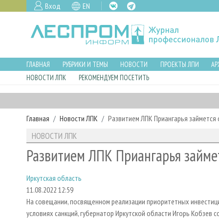
Вход
EN
ГЛАВНАЯ
РУБРИКИ И ТЕМЫ
НОВОСТИ
ПРОЕКТЫ ЛПИ
АР
НОВОСТИ ЛПК
РЕКОМЕНДУЕМ ПОСЕТИТЬ
Главная
Новости ЛПК
Развитием ЛПК Приангарья займется 
НОВОСТИ ЛПК
Развитием ЛПК Приангарья займет
Иркутская область
11.08.2022 12:59
На совещании, посвященном реализации приоритетных инвестици
условиях санкций, губернатор Иркутской области Игорь Кобзев 