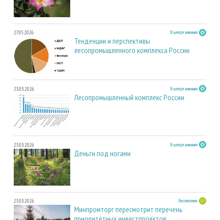
27.05.2026
В центре внимания
Тенденции и перспективы
лесопромышленного комплекса России
23.03.2026
В центре внимания
Лесопромышленный комплекс России
23.03.2026
В центре внимания
Деньги под ногами
23.03.2026
Лесопиление
Минпромторг пересмотрит перечень
приоритетных инвестпроектов