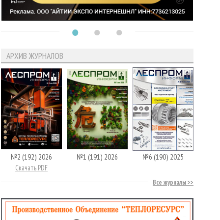
АРХИВ ЖУРНАЛОВ
№2 (192) 2026
№1 (191) 2026
№6 (190) 2025
Скачать PDF
Все журналы