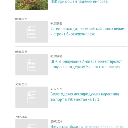
ЛПК при общем падении импорта
04.08.2026
04.08.2026
Сегежа выходит на китайский рынок пеллет
и строит биохимкомплекс
03.08.2026
03.08.2026
ЦПК «Полярная» в Амазаре: инвестпроект
получил поддержку Минвостокразвития
30.07.2026
30.07.2026
Вологодская лесопродукция нарастила
экспорт в Узбекистан на 12%
27.07.2026
27.07.2026
Иркутская область перевыполнила план по