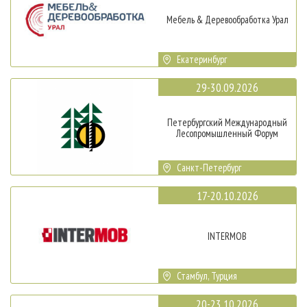
Мебель & Деревообработка Урал
Екатеринбург
29-30.09.2026
Петербургский Международный
Лесопромышленный Форум
Санкт-Петербург
17-20.10.2026
INTERMOB
Стамбул, Турция
20-23.10.2026