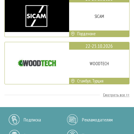
SICAM
Порденоне
22-25.10.2026
WOODTECH
Стамбул, Турция
Смотреть все
Подписка
Рекламодателям