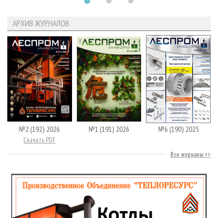
АРХИВ ЖУРНАЛОВ
№2 (192) 2026
№1 (191) 2026
№6 (190) 2025
Скачать PDF
Все журналы