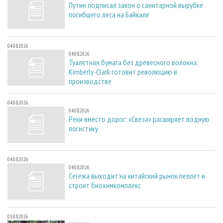
Путин подписал закон о санитарной вырубке
погибшего леса на Байкале
04.08.2026
04.08.2026
Туалетная бумага без древесного волокна:
Kimberly-Clark готовит революцию в
производстве
04.08.2026
04.08.2026
Реки вместо дорог: «Свеза» расширяет водную
логистику
04.08.2026
04.08.2026
Сегежа выходит на китайский рынок пеллет и
строит биохимкомплекс
03.08.2026