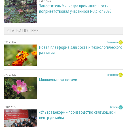
03.08.2026
Заместитель Министра промышленности
поприветствовал участников PulpFor 2026
СТАТЬИ ПО ТЕМЕ
27.05.2026
Тема номера
Новая платформа для роста и технологического
развития
27.05.2026
Тема номера
Миллионы под ногами
23.03.2026
Развитие
«Ультрадекор» – производство связующих и
центр дизайна