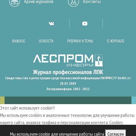
Архив журналов
Контакты
ВАЖНОЕ
НОВОСТИ
РУБРИКИ И ТЕМЫ
О ЖУРНАЛЕ
Свидетельство о регистрации средства массовой информации ПИ №ФС77-36401 от
28.05.2009
Леспроминформ. 2002 - 2022
Этот сайт использует cookie!!
Мы используем cookies и аналогичные технологии для улучшения работы
нашего сайта, анализа трафика и персонализации контента. Cookies
помогают нам запомнить ваши предпочтения и улучшить
Мы используем cookie для улучшения работы сайта
Согласен