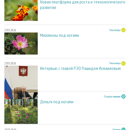
Новая платформа для роста и технологического
развития
27.05.2026
Тема номера
Миллионы под ногами
27.05.2026
Тема номера
Интервью с главой РЭО Рашидом Исмаиловым
23.03.2026
В центре внимания
Деньги под ногами
23.03.2026
Развитие