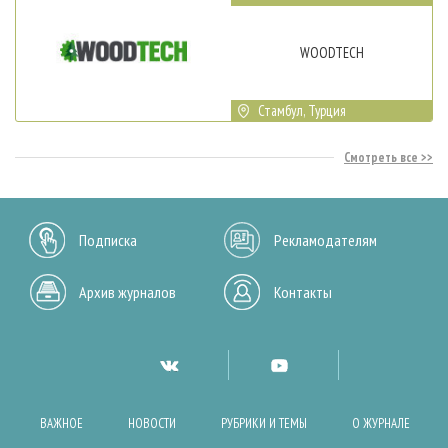
WOODTECH
Стамбул, Турция
Смотреть все
Подписка
Рекламодателям
Архив журналов
Контакты
ВАЖНОЕ
НОВОСТИ
РУБРИКИ И ТЕМЫ
О ЖУРНАЛЕ