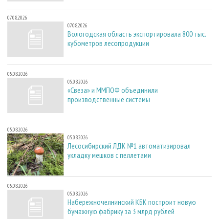
07.08.2026
07.08.2026
Вологодская область экспортировала 800 тыс.
кубометров лесопродукции
05.08.2026
05.08.2026
«Свеза» и ММПОФ объединили
производственные системы
05.08.2026
05.08.2026
Лесосибирский ЛДК №1 автоматизировал
укладку мешков с пеллетами
05.08.2026
05.08.2026
Набережночелнинский КБК построит новую
бумажную фабрику за 3 млрд рублей