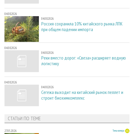
04.08.2026
04.08.2026
Россия сохранила 10% китайского рынка ЛПК
при общем падении импорта
04.08.2026
04.08.2026
Реки вместо дорог: «Свеза» расширяет водную
логистику
04.08.2026
04.08.2026
Сегежа выходит на китайский рынок пеллет и
строит биохимкомплекс
СТАТЬИ ПО ТЕМЕ
27.05.2026
Тема номера