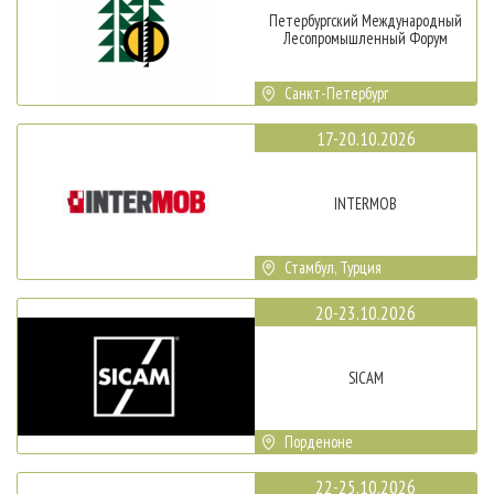
Петербургский Международный
Лесопромышленный Форум
Санкт-Петербург
17-20.10.2026
INTERMOB
Стамбул, Турция
20-23.10.2026
SICAM
Порденоне
22-25.10.2026