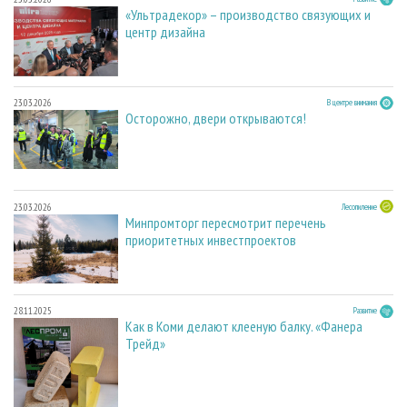
«Ультрадекор» – производство связующих и
центр дизайна
23.03.2026
В центре внимания
Осторожно, двери открываются!
23.03.2026
Лесопиление
Минпромторг пересмотрит перечень
приоритетных инвестпроектов
28.11.2025
Развитие
Как в Коми делают клееную балку. «Фанера
Трейд»