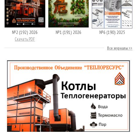
№2 (192) 2026
№1 (191) 2026
№6 (190) 2025
Скачать PDF
Все журналы