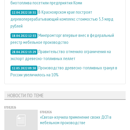
биотоплива посетили предприятия Коми
В Красноярском крае построят
12.04.2022 10:51
деревоперерабатывающий комплекс стоимостью 5,3 млрд
рублей
Минпромторг впервые внес в федеральный
18.04.2022 12:53
реестр мебельное производство
Правительство отменило ограничения на
28.04.2022 13:29
экспорт древесно-топливных пеллет
Производство древесно-топливных гранул в
12.05.2022 09:50
России увеличилось на 10%
НОВОСТИ ПО ТЕМЕ
07.08.2026
07.08.2026
«Свеза» изучила применение своих ДСП в
мебельном производстве