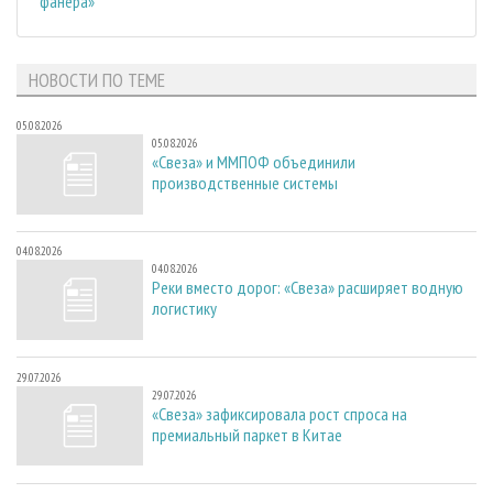
фанера»
НОВОСТИ ПО ТЕМЕ
05.08.2026
05.08.2026
«Свеза» и ММПОФ объединили
производственные системы
04.08.2026
04.08.2026
Реки вместо дорог: «Свеза» расширяет водную
логистику
29.07.2026
29.07.2026
«Свеза» зафиксировала рост спроса на
премиальный паркет в Китае