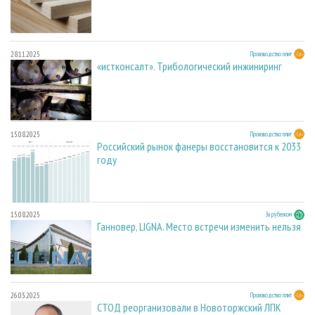
28.11.2025
Производство плит
«истконсалт». Трибологический инжиниринг
15.08.2025
Производство плит
Российский рынок фанеры восстановится к 2033
году
15.08.2025
За рубежом
Ганновер, LIGNA. Место встречи изменить нельзя
26.03.2025
Производство плит
СТОД реорганизовали в Новоторжский ЛПК