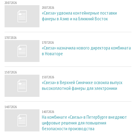
20.07.2026
20.07.2026
«Свеза» удвоила контейнерные поставки
фанеры в Азию и на Ближний Восток
17.07.2026
17.07.2026
«Свеза» назначила нового директора комбината
в Новаторе
15.07.2026
15.07.2026
«Свеза» в Верхней Синячихе освоила выпуск
высокоплотной фанеры для электроники
14.07.2026
14.07.2026
На комбинате «Свезы» в Петербурге внедряют
цифровые решения для повышения
безопасности производства