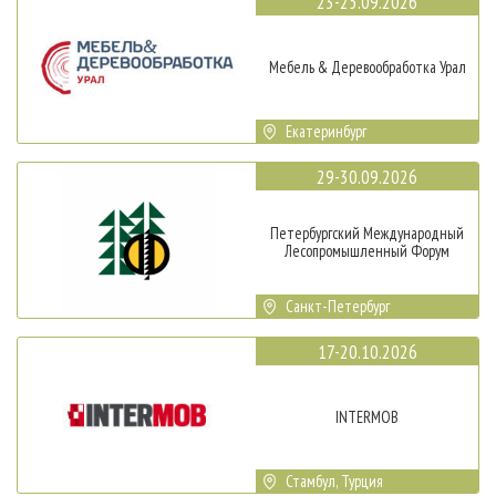
23-25.09.2026
Мебель & Деревообработка Урал
Екатеринбург
29-30.09.2026
Петербургский Международный
Лесопромышленный Форум
Санкт-Петербург
17-20.10.2026
INTERMOB
Стамбул, Турция