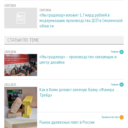
13.07.2026
13.07.2026
«Ультрадекор» вложит 1,7 млрд рублей в
модернизацию производства ДСП в Смоленской
области
СТАТЬИ ПО ТЕМЕ
23.03.2026
Развитие
«Ультрадекор» – производство связующих и
центр дизайна
28.11.2025
Развитие
Как в Коми делают клееную балку. «Фанера
Трейд»
28.11.2025
Производство плит
Рынок древесных плит в России