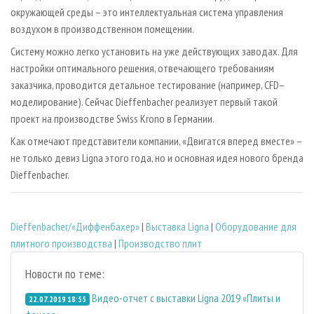
окружающей среды – это интеллектуальная система управления
воздухом в производственном помещении.
Систему можно легко установить на уже действующих заводах. Для
настройки оптимального решения, отвечающего требованиям
заказчика, проводится детальное тестирование (например, CFD–
моделирование). Сейчас Dieffenbacher реализует первый такой
проект на производстве Swiss Krono в Германии.
Как отмечают представители компании, «Двигатся вперед вместе» –
не только девиз Ligna этого года, но и основная идея нового бренда
Dieffenbacher.
Dieffenbacher/«Диффенбахер»
|
Выставка Ligna
|
Оборудование для
плитного производства
|
Производство плит
Новости по теме:
Видео-отчет с выставки Ligna 2019 «Плиты и
22.07.2019 18:55