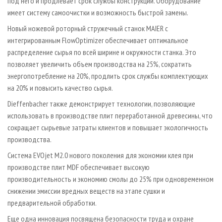
под него и продлевает срок службы конструкции. Оборудование
имеет систему самоочистки и возможность быстрой замены.
Новый ножевой роторный стружечный станок MAIER с
интегрированным FlowOptimizer обеспечивает оптимальное
распределение сырья по всей ширине и окружности станка. Это
позволяет увеличить объем производства на 25%, сократить
энергопотребление на 20%, продлить срок службы комплектующих
на 20% и повысить качество сырья.
Dieffenbacher также демонстрирует технологии, позволяющие
использовать в производстве плит переработанной древесины, что
сокращает сырьевые затраты клиентов и повышает экологичность
производства.
Система EVOjet M2.0 нового поколения для экономии клея при
производстве плит MDF обеспечивает высокую
производительность и экономию смолы до 25% при одновременном
снижении эмиссии вредных веществ на этапе сушки и
предварительной обработки.
Еще одна инновация посвящена безопасности труда и охране