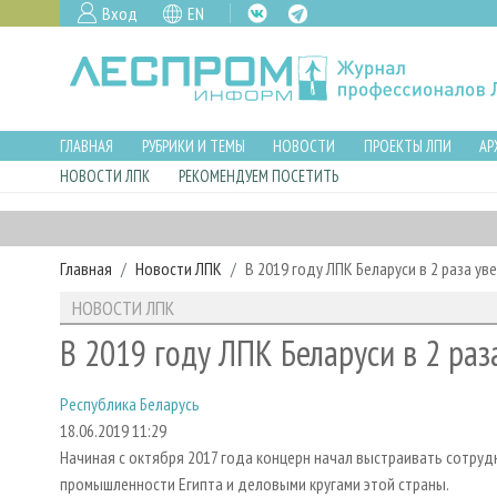
Вход
EN
ГЛАВНАЯ
РУБРИКИ И ТЕМЫ
НОВОСТИ
ПРОЕКТЫ ЛПИ
АР
НОВОСТИ ЛПК
РЕКОМЕНДУЕМ ПОСЕТИТЬ
Главная
Новости ЛПК
В 2019 году ЛПК Беларуси в 2 раза ув
НОВОСТИ ЛПК
В 2019 году ЛПК Беларуси в 2 раз
Республика Беларусь
18.06.2019 11:29
Начиная с октября 2017 года концерн начал выстраивать сотр
промышленности Египта и деловыми кругами этой страны.