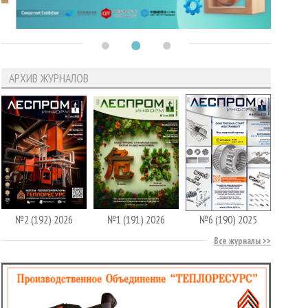
АРХИВ ЖУРНАЛОВ
№2 (192) 2026
№1 (191) 2026
№6 (190) 2025
Все журналы