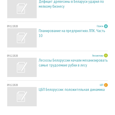
Дефицит древесины в Беларуси ударил по
мелкому бизнесу
09.12.2020
Отрасль
Планирование на предприятиях ЛПК. Часть
10
09.12.2020
Лесозаготовка
Лесхозы Белоруссии начали механизировать
самые трудоемкие рубки в лесу
09.12.2020
ЦБП
ЦБП Белоруссии: положительная динамика