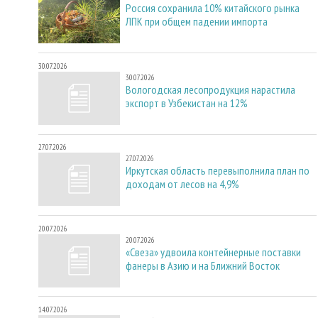
Россия сохранила 10% китайского рынка
ЛПК при общем падении импорта
30.07.2026
30.07.2026
Вологодская лесопродукция нарастила
экспорт в Узбекистан на 12%
27.07.2026
27.07.2026
Иркутская область перевыполнила план по
доходам от лесов на 4,9%
20.07.2026
20.07.2026
«Свеза» удвоила контейнерные поставки
фанеры в Азию и на Ближний Восток
14.07.2026