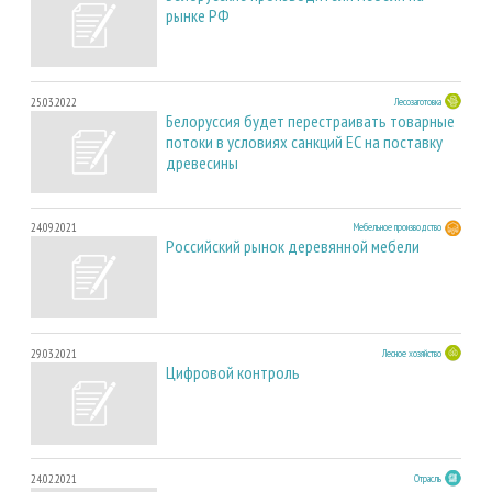
рынке РФ
25.03.2022
Лесозаготовка
Белоруссия будет перестраивать товарные
потоки в условиях санкций ЕС на поставку
древесины
24.09.2021
Мебельное производство
Российский рынок деревянной мебели
29.03.2021
Лесное хозяйство
Цифровой контроль
24.02.2021
Отрасль