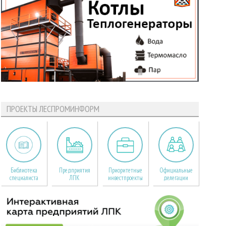
ПРОЕКТЫ ЛЕСПРОМИНФОРМ
Библиотека
Предприятия
Приоритетные
Официальные
специалиста
ЛПК
инвестпроекты
делегации