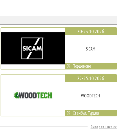
20-23.10.2026
SICAM
Порденоне
22-25.10.2026
WOODTECH
Стамбул, Турция
Смотреть все