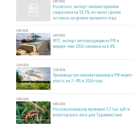
14.07.2026
Рослесхоз: экспорт пиломатериалов
сократился на 18,5%, но число сделок
осталось на уровне прошлого года
14.07.2026
14.07.2026
ФТС: экспорт лесопродукции из РФ в
январе–мае 2026 снизился на 6,4%
22.06.2026
22.06.2026
Производство пиломатериалов в РФ может
упасть на 2–4% в 2026 году
18.06.2026
18.06.2026
Россельхознадзор проверил 3,3 тыс. куб. м
вологодского леса для Таджикистана