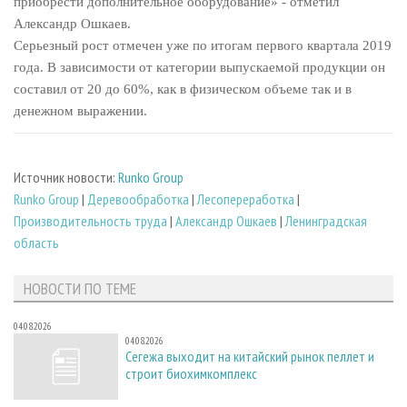
приобрести дополнительное оборудование» - отметил
Александр Ошкаев.
Серьезный рост отмечен уже по итогам первого квартала 2019
года. В зависимости от категории выпускаемой продукции он
составил от 20 до 60%, как в физическом объеме так и в
денежном выражении.
Источник новости:
Runko Group
Runko Group
|
Деревообработка
|
Лесопереработка
|
Производительность труда
|
Александр Ошкаев
|
Ленинградская
область
НОВОСТИ ПО ТЕМЕ
04.08.2026
04.08.2026
Сегежа выходит на китайский рынок пеллет и
строит биохимкомплекс