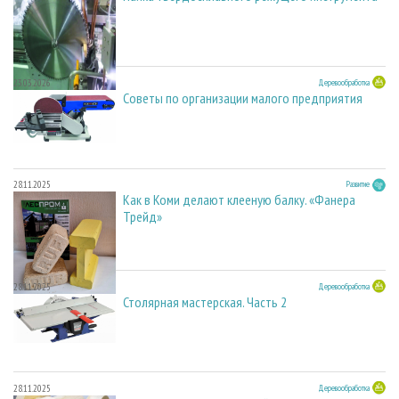
23.03.2026
Деревообработка
Советы по организации малого предприятия
28.11.2025
Развитие
Как в Коми делают клееную балку. «Фанера
Трейд»
28.11.2025
Деревообработка
Столярная мастерская. Часть 2
28.11.2025
Деревообработка