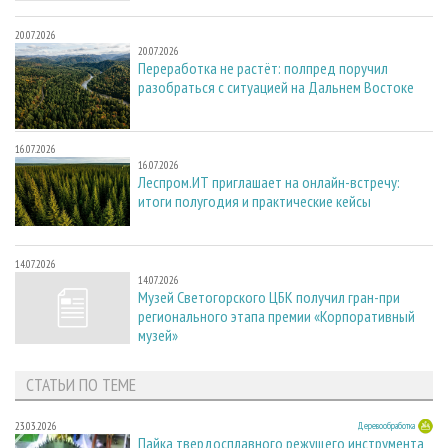
20.07.2026
20.07.2026
Переработка не растёт: полпред поручил
разобраться с ситуацией на Дальнем Востоке
16.07.2026
16.07.2026
Леспром.ИТ приглашает на онлайн-встречу:
итоги полугодия и практические кейсы
14.07.2026
14.07.2026
Музей Светогорского ЦБК получил гран-при
регионального этапа премии «Корпоративный
музей»
СТАТЬИ ПО ТЕМЕ
23.03.2026
Деревообработка
Пайка твердосплавного режущего инструмента