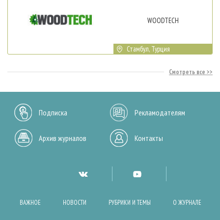
WOODTECH
Стамбул, Турция
Смотреть все
Подписка
Рекламодателям
Архив журналов
Контакты
ВАЖНОЕ
НОВОСТИ
РУБРИКИ И ТЕМЫ
О ЖУРНАЛЕ