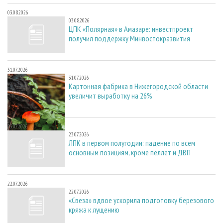
03.08.2026
03.08.2026
ЦПК «Полярная» в Амазаре: инвестпроект
получил поддержку Минвостокразвития
31.07.2026
31.07.2026
Картонная фабрика в Нижегородской области
увеличит выработку на 26%
23.07.2026
23.07.2026
ЛПК в первом полугодии: падение по всем
основным позициям, кроме пеллет и ДВП
22.07.2026
22.07.2026
«Свеза» вдвое ускорила подготовку березового
кряжа к лущению