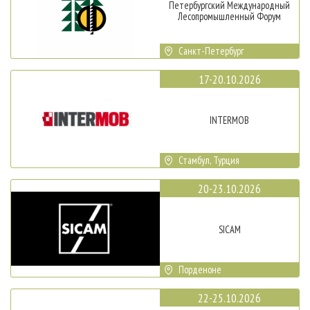
Петербургский Международный
Лесопромышленный Форум
Санкт-Петербург
17-20.10.2026
INTERMOB
Стамбул, Турция
20-23.10.2026
SICAM
Порденоне
22-25.10.2026