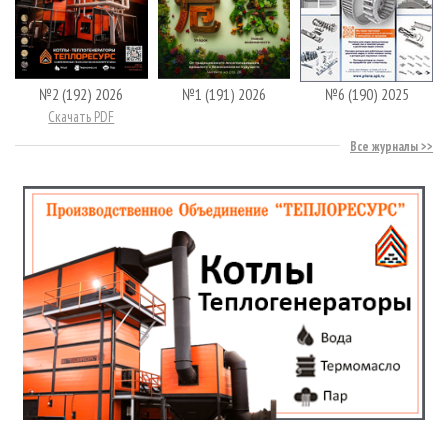
№2 (192) 2026
№1 (191) 2026
№6 (190) 2025
Скачать PDF
Все журналы