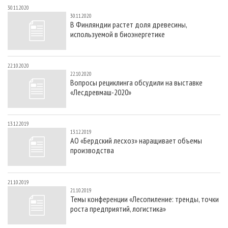
30.11.2020
30.11.2020
В Финляндии растет доля древесины,
используемой в биоэнергетике
22.10.2020
22.10.2020
Вопросы рециклинга обсудили на выставке
«Лесдревмаш-2020»
13.12.2019
13.12.2019
АО «Бердский лесхоз» наращивает объемы
производства
21.10.2019
21.10.2019
Темы конференции «Лесопиление: тренды, точки
роста предприятий, логистика»