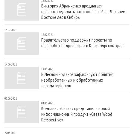
15.07.2021
Виктория Абрамченко предлагает
перераспределять заготовленный на Дальнем
Востоке лес в Сибирь
15.07.2021
15.07.2021
Правительство поддержит проекты по
переработке древесины в Красноярском крае
14.06.2021
14.06.2021
В Лесном кодексе зафиксируют понятия
необработанных и обработанных
лесоматериалов
01.06.2021
01.06.2021
Компания «Свеза» представила новый
информационный продукт «Свеза Wood
Perspective»
27.05.2021