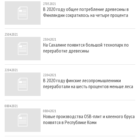
27.05.2021
В 2020 году общее потребление древесины в
Финляндии сократилось на четыре процента
23.04.2021
23.04.2021
На Сахалине появится большой технопарк по
переработке древесины
22.04.2021
22.04.2021
В 2020 году финские лесопромышленники
переработали на шесть процентов меньше леса
08.04.2021
08.04.2021
Новые производства OSB-плит и клееного бруса
появятся в Республике Коми