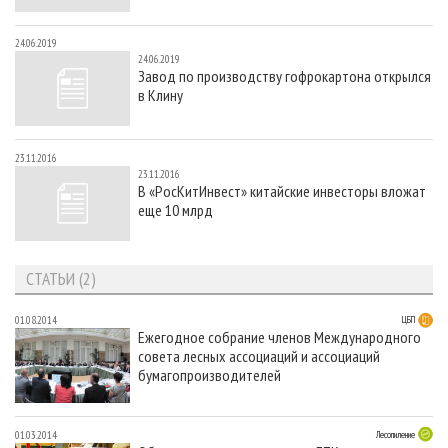
24.06.2019
24.06.2019
Завод по производству гофрокартона открылся
в Клину
23.11.2016
23.11.2016
В «РосКитИнвест» китайские инвесторы вложат
еще 10 млрд
СТАТЬИ (2)
01.08.2014
ЦБП
Ежегодное собрание членов Международного
совета лесных ассоциаций и ассоциаций
бумагопроизводителей
01.03.2014
Лесопиление