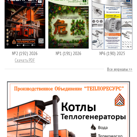
№2 (192) 2026
№1 (191) 2026
№6 (190) 2025
Скачать PDF
Все журналы