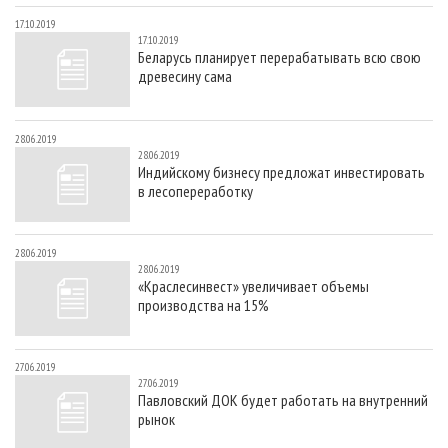
17.10.2019
17.10.2019
Беларусь планирует перерабатывать всю свою
древесину сама
28.06.2019
28.06.2019
Индийскому бизнесу предложат инвестировать
в лесопереработку
28.06.2019
28.06.2019
«Краслесинвест» увеличивает объемы
производства на 15%
27.06.2019
27.06.2019
Павловский ДОК будет работать на внутренний
рынок