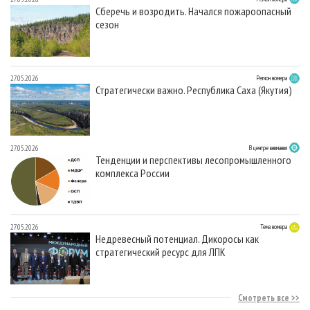
Сберечь и возродить. Начался пожароопасный
сезон
27.05.2026
Регион номера
Стратегически важно. Республика Саха (Якутия)
27.05.2026
В центре внимания
Тенденции и перспективы лесопромышленного
комплекса России
27.05.2026
Тема номера
Недревесный потенциал. Дикоросы как
стратегический ресурс для ЛПК
Смотреть все