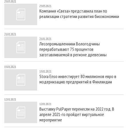
25.03.2021
25.03.2021
Компания «Свеза» представила план по
реализации стратегии развития биоэкономики
21.01.2021
21.01.2021
Лесопромышленники Вологодчины
перерабатывают 75 процентов
заготавливаемой в регионе древесины
15.01.2021
15.01.2021
Stora Enso инвестирует 80 миллионов евро в
модернизацию предприятий в Финляндии
12.01.2021
12.01.2021
Выставку PulPaper перенесли на 2022 год. В
апреле 2021-го пройдет виртуальное
мероприятие