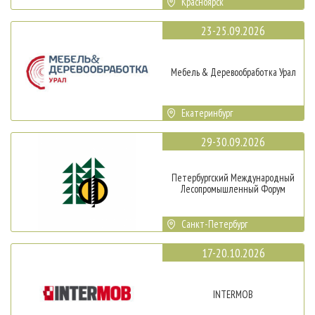
Красноярск
23-25.09.2026
Мебель & Деревообработка Урал
Екатеринбург
29-30.09.2026
Петербургский Международный
Лесопромышленный Форум
Санкт-Петербург
17-20.10.2026
INTERMOB