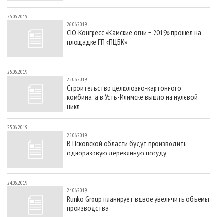
26.06.2019
26.06.2019
CIO-Конгресс «Камские огни − 2019» прошел на
площадке ГП «ПЦБК»
25.06.2019
25.06.2019
Строительство целюлозно-картонного
комбината в Усть-Илимске вышло на нулевой
цикл
25.06.2019
25.06.2019
В Псковской области будут производить
одноразовую деревянную посуду
24.06.2019
24.06.2019
Runko Group планирует вдвое увеличить объемы
производства