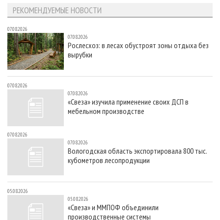
РЕКОМЕНДУЕМЫЕ НОВОСТИ
07.08.2026
07.08.2026
Рослесхоз: в лесах обустроят зоны отдыха без
вырубки
07.08.2026
07.08.2026
«Свеза» изучила применение своих ДСП в
мебельном производстве
07.08.2026
07.08.2026
Вологодская область экспортировала 800 тыс.
кубометров лесопродукции
05.08.2026
05.08.2026
«Свеза» и ММПОФ объединили
производственные системы