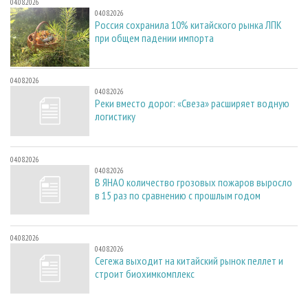
04.08.2026
04.08.2026
Россия сохранила 10% китайского рынка ЛПК
при общем падении импорта
04.08.2026
04.08.2026
Реки вместо дорог: «Свеза» расширяет водную
логистику
04.08.2026
04.08.2026
В ЯНАО количество грозовых пожаров выросло
в 15 раз по сравнению с прошлым годом
04.08.2026
04.08.2026
Сегежа выходит на китайский рынок пеллет и
строит биохимкомплекс