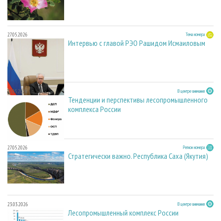
27.05.2026
Тема номера
Интервью с главой РЭО Рашидом Исмаиловым
27.05.2026
В центре внимания
Тенденции и перспективы лесопромышленного
комплекса России
27.05.2026
Регион номера
Стратегически важно. Республика Саха (Якутия)
23.03.2026
В центре внимания
Лесопромышленный комплекс России