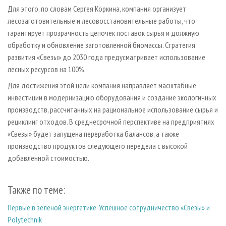
Для этого, по словам Сергея Коркина, компания организует
лесозаготовительные и лесовосстановительные работы, что
гарантирует прозрачность цепочек поставок сырья и должную
обработку и обновление заготовленной биомассы. Стратегия
развития «Свезы» до 2030 года предусматривает использование
лесных ресурсов на 100%.
Для достижения этой цели компания направляет масштабные
инвестиции в модернизацию оборудования и создание экологичных
производств, рассчитанных на рациональное использование сырья и
рециклинг отходов. В среднесрочной перспективе на предприятиях
«Свезы» будет запущена переработка балансов, а также
производство продуктов следующего передела с высокой
добавленной стоимостью.
Также по теме:
Первые в зеленой энергетике. Успешное сотрудничество «Свезы» и
Polytechnik