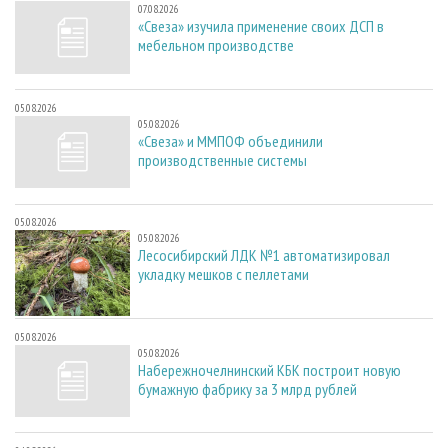
07.08.2026
«Свеза» изучила применение своих ДСП в
мебельном производстве
05.08.2026
05.08.2026
«Свеза» и ММПОФ объединили
производственные системы
05.08.2026
05.08.2026
Лесосибирский ЛДК №1 автоматизировал
укладку мешков с пеллетами
05.08.2026
05.08.2026
Набережночелнинский КБК построит новую
бумажную фабрику за 3 млрд рублей