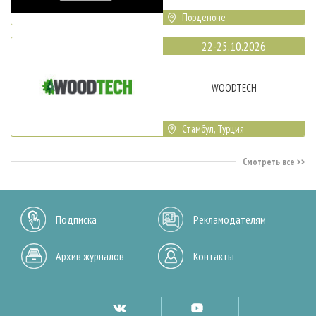
Порденоне
22-25.10.2026
WOODTECH
Стамбул, Турция
Смотреть все
Подписка
Рекламодателям
Архив журналов
Контакты