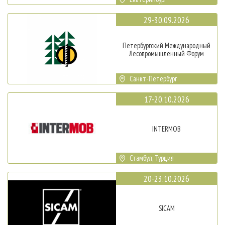
29-30.09.2026
Петербургский Международный
Лесопромышленный Форум
Санкт-Петербург
17-20.10.2026
INTERMOB
Стамбул, Турция
20-23.10.2026
SICAM