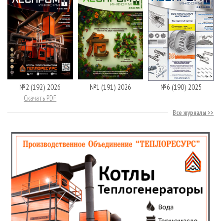
№2 (192) 2026
№1 (191) 2026
№6 (190) 2025
Скачать PDF
Все журналы