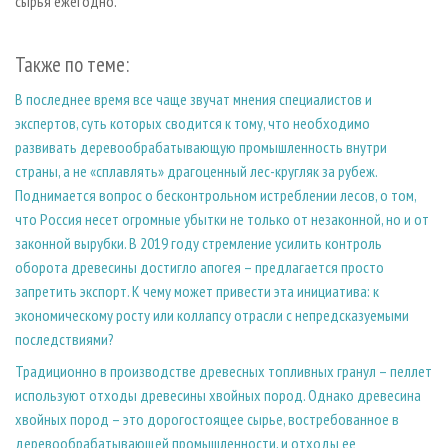
сырья ежегодно.
Также по теме:
В последнее время все чаще звучат мнения специалистов и
экспертов, суть которых сводится к тому, что необходимо
развивать деревообрабатывающую промышленность внутри
страны, а не «сплавлять» драгоценный лес-кругляк за рубеж.
Поднимается вопрос о бесконтрольном истреблении лесов, о том,
что Россия несет огромные убытки не только от незаконной, но и от
законной вырубки. В 2019 году стремление усилить контроль
оборота древесины достигло апогея – предлагается просто
запретить экспорт. К чему может привести эта инициатива: к
экономическому росту или коллапсу отрасли с непредсказуемыми
последствиями?
Традиционно в производстве древесных топливных гранул – пеллет
используют отходы древесины хвойных пород. Однако древесина
хвойных пород – это дорогостоящее сырье, востребованное в
деревообрабатывающей промышленности, и отходы ее