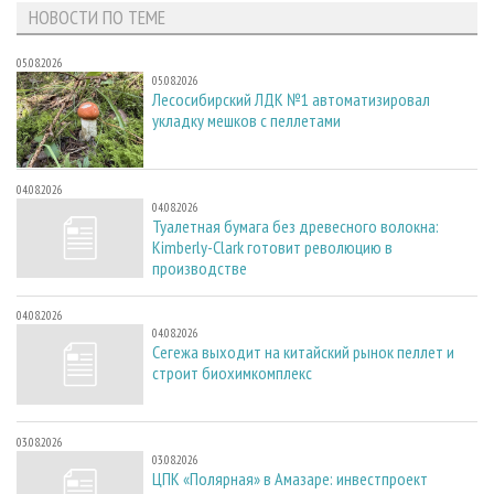
НОВОСТИ ПО ТЕМЕ
05.08.2026
05.08.2026
Лесосибирский ЛДК №1 автоматизировал
укладку мешков с пеллетами
04.08.2026
04.08.2026
Туалетная бумага без древесного волокна:
Kimberly-Clark готовит революцию в
производстве
04.08.2026
04.08.2026
Сегежа выходит на китайский рынок пеллет и
строит биохимкомплекс
03.08.2026
03.08.2026
ЦПК «Полярная» в Амазаре: инвестпроект