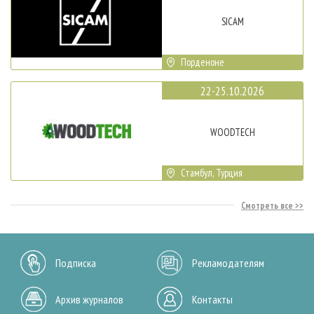
SICAM
Порденоне
22-25.10.2026
WOODTECH
Стамбул, Турция
Смотреть все
Подписка
Рекламодателям
Архив журналов
Контакты