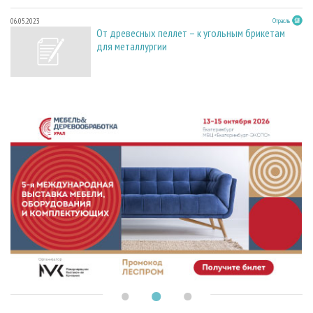
06.05.2023
Отрасль
От древесных пеллет – к угольным брикетам
для металлургии