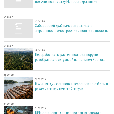
получил поддержку Минвостокразвития
21.07.2026
21.07.2026
Хабаровский край намерен развивать
деревянное домостроение и новые технологии
20.07.2026
20.07.2026
Переработка не растёт: полпред поручил
разобраться с ситуацией на Дальнем Востоке
29.06.2026
29.06.2026
В Финляндии остановят лесосплав по озёрам и
рекам из-за критической засухи
21.06.2026
21.06.2026
UPM остановит два целлюлозных завода в