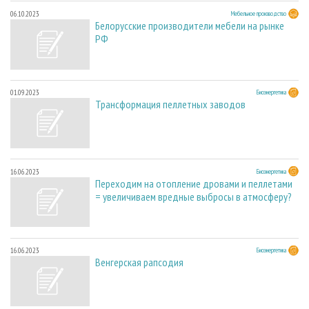
06.10.2023
Мебельное производство
Белорусские производители мебели на рынке
РФ
01.09.2023
Биоэнергетика
Трансформация пеллетных заводов
16.06.2023
Биоэнергетика
Переходим на отопление дровами и пеллетами
= увеличиваем вредные выбросы в атмосферу?
16.06.2023
Биоэнергетика
Венгерская рапсодия