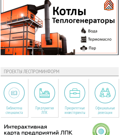
ПРОЕКТЫ ЛЕСПРОМИНФОРМ
Библиотека
Предприятия
Приоритетные
Официальные
специалиста
ЛПК
инвестпроекты
делегации