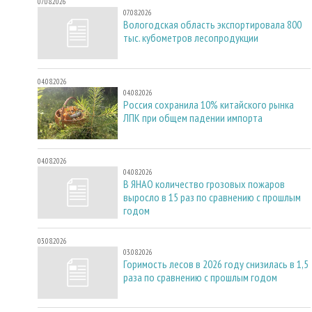
07.08.2026
07.08.2026
Вологодская область экспортировала 800
тыс. кубометров лесопродукции
04.08.2026
04.08.2026
Россия сохранила 10% китайского рынка
ЛПК при общем падении импорта
04.08.2026
04.08.2026
В ЯНАО количество грозовых пожаров
выросло в 15 раз по сравнению с прошлым
годом
03.08.2026
03.08.2026
Горимость лесов в 2026 году снизилась в 1,5
раза по сравнению с прошлым годом