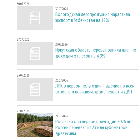
30.07.2026
30.07.2026
Вологодская лесопродукция нарастила
экспорт в Узбекистан на 12%
27.07.2026
27.07.2026
Иркутская область перевыполнила план по
доходам от лесов на 4,9%
23.07.2026
23.07.2026
ЛПК в первом полугодии: падение по всем
основным позициям, кроме пеллет и ДВП
21.07.2026
21.07.2026
Рослесхоз: за первое полугодие 2026 по
России перевезли 123 млн кубометров
древесины