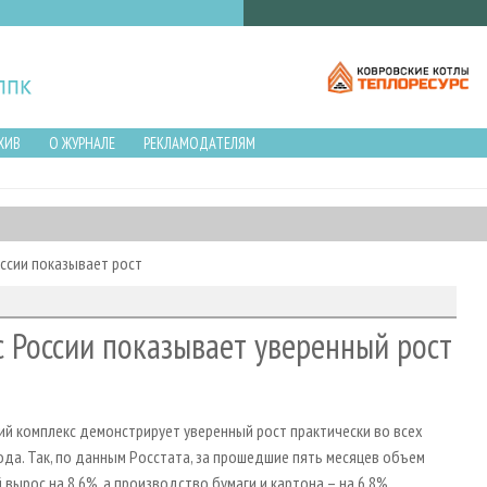
ХИВ
О ЖУРНАЛЕ
РЕКЛАМОДАТЕЛЯМ
ссии показывает рост
России показывает уверенный рост
й комплекс демонстрирует уверенный рост практически во всех
ода. Так, по данным Росстата, за прошедшие пять месяцев объем
рос на 8,6%, а производство бумаги и картона – на 6,8%.