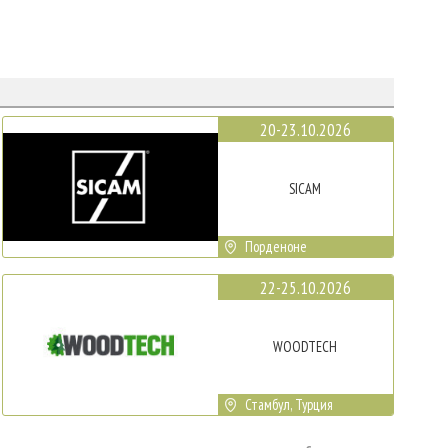
20-23.10.2026
SICAM
Порденоне
22-25.10.2026
WOODTECH
Стамбул, Турция