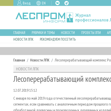
Вход
EN
ГЛАВНАЯ
РУБРИКИ И ТЕМЫ
НОВОСТИ
ПРОЕКТЫ ЛПИ
АР
НОВОСТИ ЛПК
РЕКОМЕНДУЕМ ПОСЕТИТЬ
Главная
Новости ЛПК
Лесоперерабатывающий комплекс Ро
НОВОСТИ ЛПК
Лесоперерабатывающий комплекс 
12.07.2019 15:12
С января по май 2019 года отечественный лесоперерабатывающи
сегментах, если сравнивать с аналогичным периодом прошлого г
обработанной древесины и произведенных деревянных изделий вы