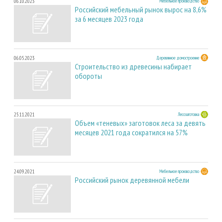
06.10.2023
Мебельное производство
Российский мебельный рынок вырос на 8,6%
за 6 месяцев 2023 года
06.05.2023
Деревянное домостроение
Строительство из древесины набирает
обороты
25.11.2021
Лесозаготовка
Объем «теневых» заготовок леса за девять
месяцев 2021 года сократился на 57%
24.09.2021
Мебельное производство
Российский рынок деревянной мебели