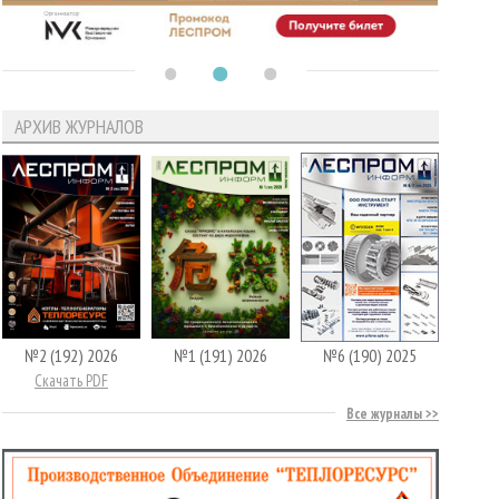
АРХИВ ЖУРНАЛОВ
№2 (192) 2026
№1 (191) 2026
№6 (190) 2025
Скачать PDF
Все журналы