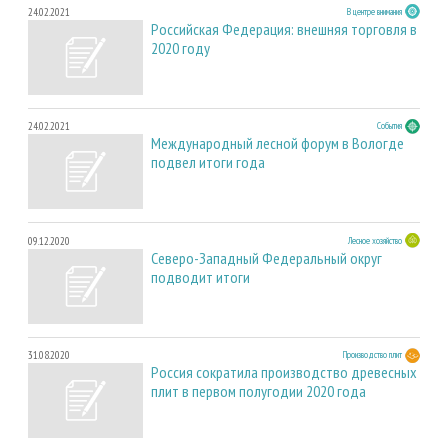
24.02.2021
В центре внимания
Российская Федерация: внешняя торговля в
2020 году
24.02.2021
События
Международный лесной форум в Вологде
подвел итоги года
09.12.2020
Лесное хозяйство
Северо-Западный Федеральный округ
подводит итоги
31.08.2020
Производство плит
Россия сократила производство древесных
плит в первом полугодии 2020 года