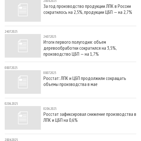
28.08.2025
За год производство продукции ЛПК в России
сократилось на 2,5%, продукции ЦБП — на 2,7%
24.07.2025
24.07.2025
Итоги первого полугодия: объем
деревообработки сократился на 3,5%,
производство ЦБП — на 1,7%
08.07.2025
08.07.2025
Росстат: ЛПК и ЦБП продолжили сокращать
объемы производства в мае
02.06.2025
02.06.2025
Росстат зафиксировал снижение производства в
ЛПК и ЦБП на 0,6%
28.04.2025