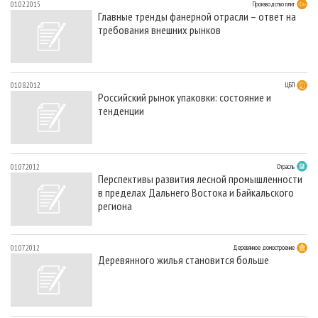
01.02.2015
Производство плит
Главные тренды фанерной отрасли – ответ на
требования внешних рынков
01.08.2012
ЦБП
Российский рынок упаковки: состояние и
тенденции
01.07.2012
Отрасль
Перспективы развития лесной промышленности
в пределах Дальнего Востока и Байкальского
региона
01.07.2012
Деревянное домостроение
Деревянного жилья становится больше