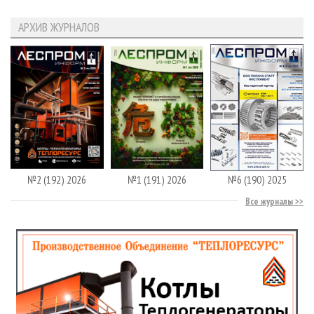
АРХИВ ЖУРНАЛОВ
№2 (192) 2026
№1 (191) 2026
№6 (190) 2025
Все журналы