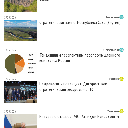
27.05.2026
Регион номера
Стратегически важно. Республика Саха (Якутия)
27.05.2026
В центре внимания
Тенденции и перспективы лесопромышленного
комплекса России
27.05.2026
Тема номера
Недревесный потенциал. Дикоросы как
стратегический ресурс для ЛПК
27.05.2026
Тема номера
Интервью с главой РЭО Рашидом Исмаиловым