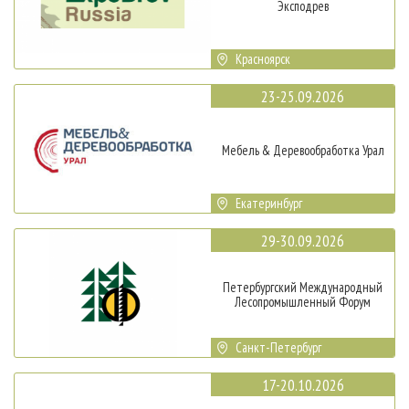
Эксподрев
Красноярск
23-25.09.2026
Мебель & Деревообработка Урал
Екатеринбург
29-30.09.2026
Петербургский Международный
Лесопромышленный Форум
Санкт-Петербург
17-20.10.2026