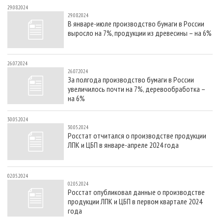
29.08.2024
29.08.2024
В январе-июле производство бумаги в России
выросло на 7%, продукции из древесины – на 6%
26.07.2024
26.07.2024
За полгода производство бумаги в России
увеличилось почти на 7%, деревообработка –
на 6%
30.05.2024
30.05.2024
Росстат отчитался о производстве продукции
ЛПК и ЦБП в январе-апреле 2024 года
02.05.2024
02.05.2024
Росстат опубликовал данные о производстве
продукции ЛПК и ЦБП в первом квартале 2024
года