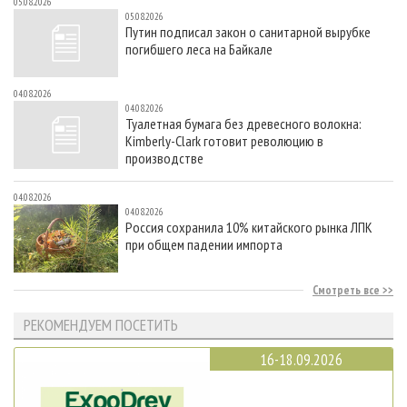
05.08.2026
05.08.2026
Путин подписал закон о санитарной вырубке
погибшего леса на Байкале
04.08.2026
04.08.2026
Туалетная бумага без древесного волокна:
Kimberly-Clark готовит революцию в
производстве
04.08.2026
04.08.2026
Россия сохранила 10% китайского рынка ЛПК
при общем падении импорта
Смотреть все
РЕКОМЕНДУЕМ ПОСЕТИТЬ
16-18.09.2026