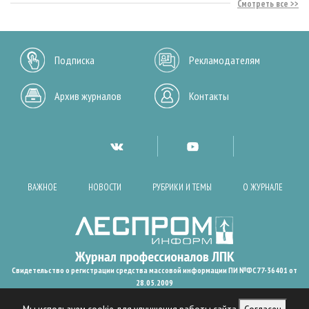
Смотреть все
Подписка
Рекламодателям
Архив журналов
Контакты
ВАЖНОЕ
НОВОСТИ
РУБРИКИ И ТЕМЫ
О ЖУРНАЛЕ
Свидетельство о регистрации средства массовой информации ПИ №ФС77-36401 от
28.05.2009
Леспроминформ. 2002 - 2022