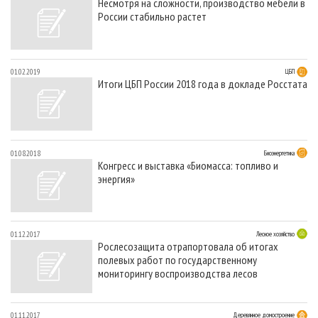
Несмотря на сложности, производство мебели в
России стабильно растет
01.02.2019
ЦБП
Итоги ЦБП России 2018 года в докладе Росстата
01.08.2018
Биоэнергетика
Конгресс и выставка «Биомасса: топливо и
энергия»
01.12.2017
Лесное хозяйство
Рослесозащита отрапортовала об итогах
полевых работ по государственному
мониторингу воспроизводства лесов
01.11.2017
Деревянное домостроение