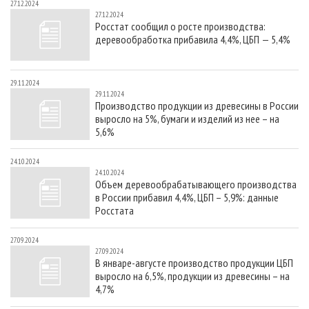
27.12.2024
27.12.2024
Росстат сообщил о росте производства:
деревообработка прибавила 4,4%, ЦБП — 5,4%
29.11.2024
29.11.2024
Производство продукции из древесины в России
выросло на 5%, бумаги и изделий из нее – на
5,6%
24.10.2024
24.10.2024
Объем деревообрабатывающего производства
в России прибавил 4,4%, ЦБП – 5,9%: данные
Росстата
27.09.2024
27.09.2024
В январе-августе производство продукции ЦБП
выросло на 6,5%, продукции из древесины – на
4,7%