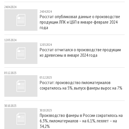
24.04.2024
24.04.2024
Росстат опубликовал данные о производстве
продукции ЛПК и ЦБП в январе-феврале 2024
года
12.03.2024
12.03.2024
Росстат отчитался о производстве продукции
из древесины в январе 2024 года
05.12.2023
05.12.2023
Росстат: производство пиломатериалов
сократилось на 5%, выпуск фанеры вырос на 7%
30.10.2023
30.10.2023
Производство фанеры в России сократилось на
6,3%, пиломатериалов – на 6,1%, пеллет – на
34,2%