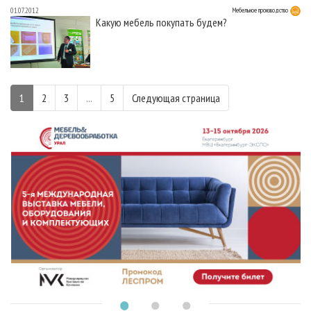
01.07.2012
Мебельное производство
Какую мебель покупать будем?
1
2
3
...
5
Следующая страница