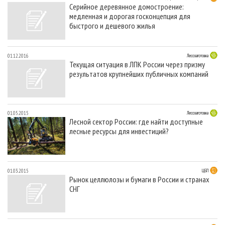
Серийное деревянное домостроение:
медленная и дорогая госконцепция для
быстрого и дешевого жилья
01.12.2016
Лесозаготовка
Текущая ситуация в ЛПК России через призму
результатов крупнейших публичных компаний
01.05.2015
Лесозаготовка
Лесной сектор России: где найти доступные
лесные ресурсы для инвестиций?
01.03.2015
ЦБП
Рынок целлюлозы и бумаги в России и странах
СНГ