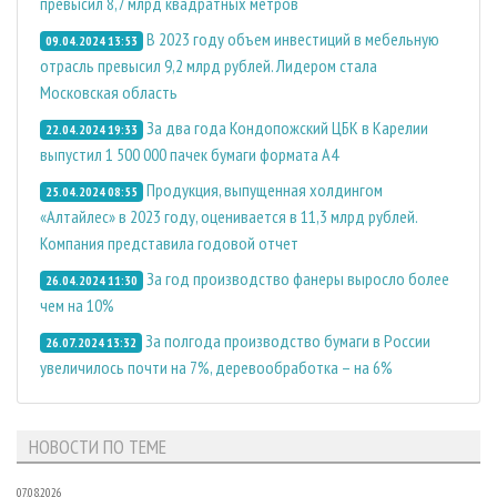
превысил 8,7 млрд квадратных метров
В 2023 году объем инвестиций в мебельную
09.04.2024 13:53
отрасль превысил 9,2 млрд рублей. Лидером стала
Московская область
За два года Кондопожский ЦБК в Карелии
22.04.2024 19:33
выпустил 1 500 000 пачек бумаги формата A4
Продукция, выпущенная холдингом
25.04.2024 08:55
«Алтайлес» в 2023 году, оценивается в 11,3 млрд рублей.
Компания представила годовой отчет
За год производство фанеры выросло более
26.04.2024 11:30
чем на 10%
За полгода производство бумаги в России
26.07.2024 13:32
увеличилось почти на 7%, деревообработка – на 6%
НОВОСТИ ПО ТЕМЕ
07.08.2026