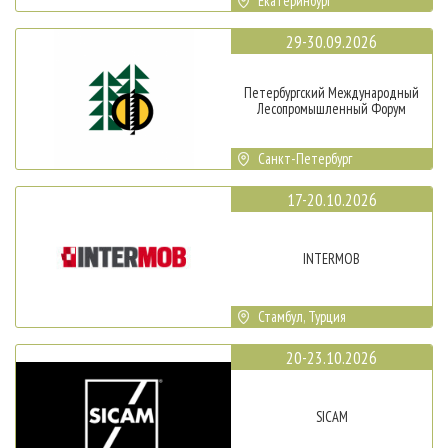
Екатеринбург
29-30.09.2026
Петербургский Международный
Лесопромышленный Форум
Санкт-Петербург
17-20.10.2026
INTERMOB
Стамбул, Турция
20-23.10.2026
SICAM