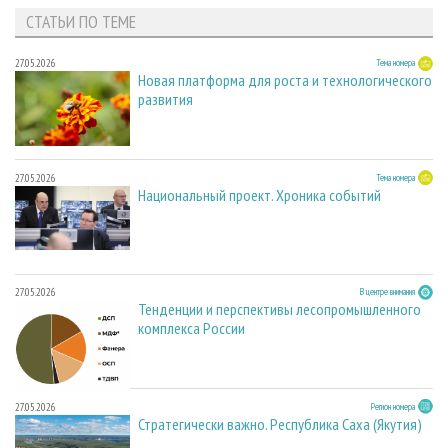
СТАТЬИ ПО ТЕМЕ
27.05.2026
Тема номера
Новая платформа для роста и технологического
развития
27.05.2026
Тема номера
Национальный проект. Хроника событий
27.05.2026
В центре внимания
Тенденции и перспективы лесопромышленного
комплекса России
27.05.2026
Регион номера
Стратегически важно. Республика Саха (Якутия)