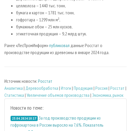
целлюлоза – 1440 тыс. тонн,
бумага и картон – 1781 тыс. тонн,
гофротара – 1299 млн м²,
бумажные обои – 25 млн кусков,
этикеточная продукция – 9,2 млрд штук.
Ранее «ЛесПромИнформ»
публиковал
данные Росстат о
производстве продукции из древесины в январе 2024 года.
Источник новости:
Росстат
Аналитика
|
Деревообработка
|
Итоги
|
Продукция
|
Россия
|
Росстат
|
Статистика
|
Увеличение объемов производства
|
Экономика, рынок
Новости по теме:
За год производство продукции из
23.04.2024 10:17
гофрокартона в России выросло на 7,6%. Показатель