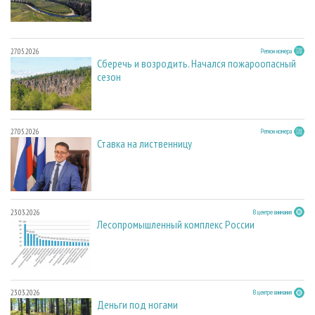
27.05.2026
Регион номера
Сберечь и возродить. Начался пожароопасный
сезон
27.05.2026
Регион номера
Ставка на лиственницу
23.03.2026
В центре внимания
Лесопромышленный комплекс России
23.03.2026
В центре внимания
Деньги под ногами