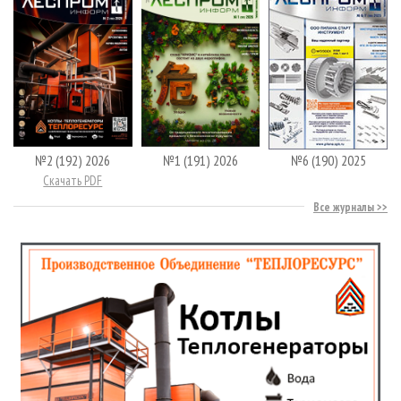
№2 (192) 2026
№1 (191) 2026
№6 (190) 2025
Скачать PDF
Все журналы