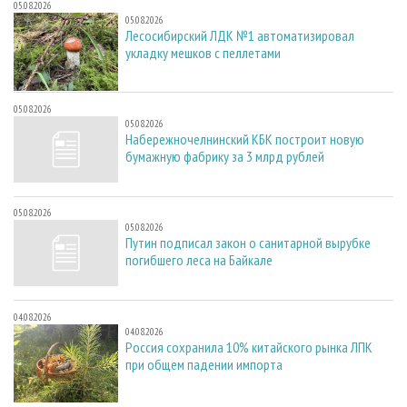
05.08.2026
05.08.2026
Лесосибирский ЛДК №1 автоматизировал
укладку мешков с пеллетами
05.08.2026
05.08.2026
Набережночелнинский КБК построит новую
бумажную фабрику за 3 млрд рублей
05.08.2026
05.08.2026
Путин подписал закон о санитарной вырубке
погибшего леса на Байкале
04.08.2026
04.08.2026
Россия сохранила 10% китайского рынка ЛПК
при общем падении импорта