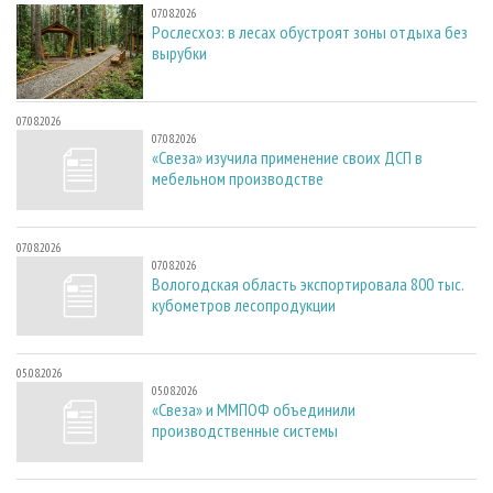
07.08.2026
Рослесхоз: в лесах обустроят зоны отдыха без
вырубки
07.08.2026
07.08.2026
«Свеза» изучила применение своих ДСП в
мебельном производстве
07.08.2026
07.08.2026
Вологодская область экспортировала 800 тыс.
кубометров лесопродукции
05.08.2026
05.08.2026
«Свеза» и ММПОФ объединили
производственные системы