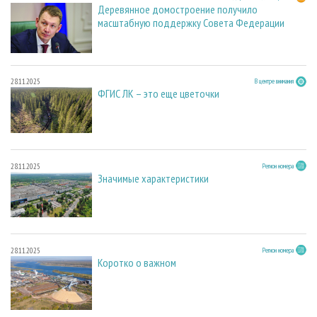
Деревянное домостроение получило
масштабную поддержку Совета Федерации
28.11.2025
В центре внимания
ФГИС ЛК – это еще цветочки
28.11.2025
Регион номера
Значимые характеристики
28.11.2025
Регион номера
Коротко о важном