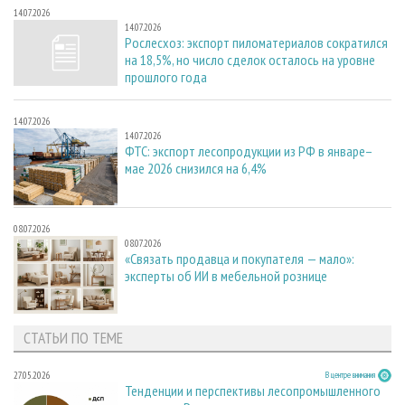
14.07.2026
14.07.2026
Рослесхоз: экспорт пиломатериалов сократился
на 18,5%, но число сделок осталось на уровне
прошлого года
14.07.2026
14.07.2026
ФТС: экспорт лесопродукции из РФ в январе–
мае 2026 снизился на 6,4%
08.07.2026
08.07.2026
«Связать продавца и покупателя — мало»:
эксперты об ИИ в мебельной рознице
СТАТЬИ ПО ТЕМЕ
27.05.2026
В центре внимания
Тенденции и перспективы лесопромышленного