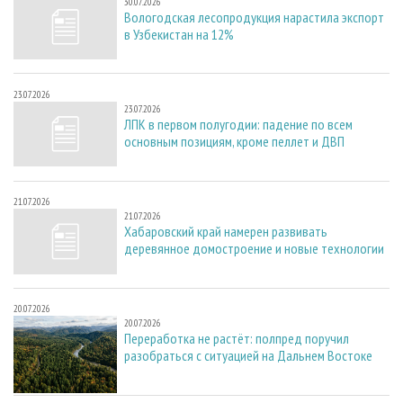
30.07.2026
Вологодская лесопродукция нарастила экспорт
в Узбекистан на 12%
23.07.2026
23.07.2026
ЛПК в первом полугодии: падение по всем
основным позициям, кроме пеллет и ДВП
21.07.2026
21.07.2026
Хабаровский край намерен развивать
деревянное домостроение и новые технологии
20.07.2026
20.07.2026
Переработка не растёт: полпред поручил
разобраться с ситуацией на Дальнем Востоке