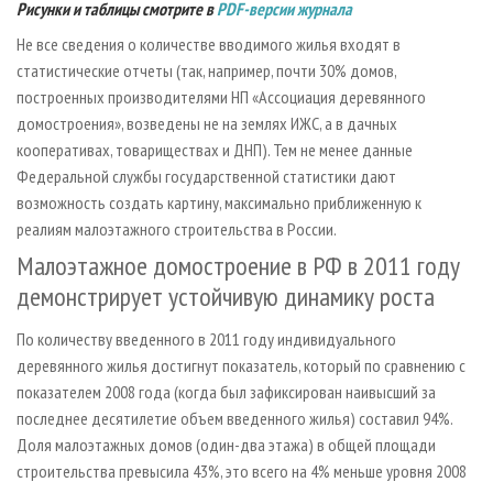
Рисунки и таблицы смотрите в
PDF-версии журнала
Не все сведения о количестве вводимого жилья входят в
статистические отчеты (так, например, почти 30% домов,
построенных производителями НП «Ассоциация деревянного
домостроения», возведены не на землях ИЖС, а в дачных
кооперативах, товариществах и ДНП). Тем не менее данные
Федеральной службы государственной статистики дают
возможность создать картину, максимально приближенную к
реалиям малоэтажного строительства в России.
Малоэтажное домостроение в РФ в 2011 году
демонстрирует устойчивую динамику роста
По количеству введенного в 2011 году индивидуального
деревянного жилья достигнут показатель, который по сравнению с
показателем 2008 года (когда был зафиксирован наивысший за
последнее десятилетие объем введенного жилья) составил 94%.
Доля малоэтажных домов (один-два этажа) в общей площади
строительства превысила 43%, это всего на 4% меньше уровня 2008