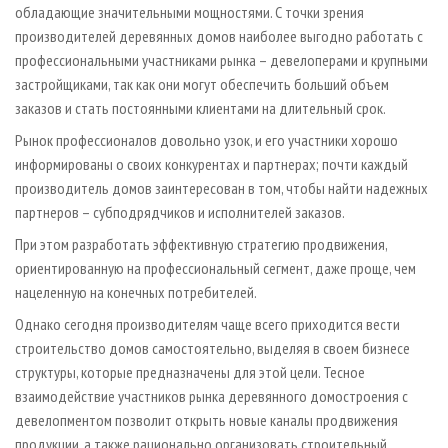
обладающие значительными мощностями. С точки зрения
производителей деревянных домов наиболее выгодно работать с
профессиональными участниками рынка – девелоперами и крупными
застройщиками, так как они могут обеспечить больший объем
заказов и стать постоянными клиентами на длительный срок.
Рынок профессионалов довольно узок, и его участники хорошо
информированы о своих конкурентах и партнерах; почти каждый
производитель домов заинтересован в том, чтобы найти надежных
партнеров – субподрядчиков и исполнителей заказов.
При этом разработать эффективную стратегию продвижения,
ориентированную на профессиональный сегмент, даже проще, чем
нацеленную на конечных потребителей.
Однако сегодня производителям чаще всего приходится вести
строительство домов самостоятельно, выделяя в своем бизнесе
структуры, которые предназначены для этой цели. Тесное
взаимодействие участников рынка деревянного домостроения с
девелопментом позволит открыть новые каналы продвижения
продукции, а также рационально организовать строительный