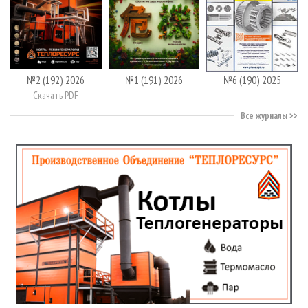
№2 (192) 2026
№1 (191) 2026
№6 (190) 2025
Скачать PDF
Все журналы