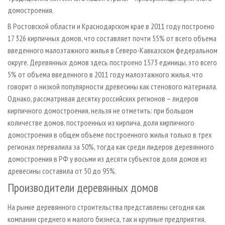
домостроения.
В Ростовской области и Краснодарском крае в 2011 году построено
17 326 кирпичных домов, что составляет почти 55% от всего объема
введенного малоэтажного жилья в Северо-Кавказском федеральном
округе. Деревянных домов здесь построено 1573 единицы, это всего
5% от объема введенного в 2011 году малоэтажного жилья, что
говорит о низкой популярности древесины как стенового материала.
Однако, рассматривая десятку российских регионов – лидеров
кирпичного домостроения, нельзя не отметить: при большом
количестве домов, построенных из кирпича, доля кирпичного
домостроения в общем объеме построенного жилья только в трех
регионах перевалила за 50%, тогда как среди лидеров деревянного
домостроения в РФ у восьми из десяти субъектов доля домов из
древесины составила от 50 до 95%.
Производители деревянных домов
На рынке деревянного строительства представлены сегодня как
компании среднего и малого бизнеса, так и крупные предприятия,