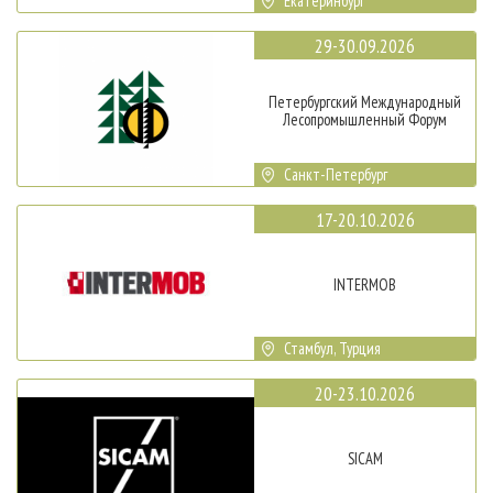
Екатеринбург
29-30.09.2026
Петербургский Международный
Лесопромышленный Форум
Санкт-Петербург
17-20.10.2026
INTERMOB
Стамбул, Турция
20-23.10.2026
SICAM