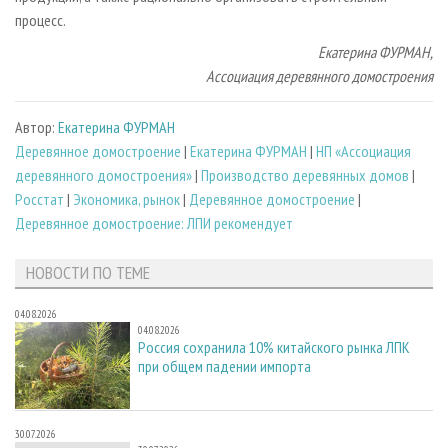
процесс.
Екатерина ФУРМАН,
Ассоциация деревянного домостроения
Автор:
Екатерина ФУРМАН
Деревянное домостроение
|
Екатерина ФУРМАН
|
НП «Ассоциация
деревянного домостроения»
|
Производство деревянных домов
|
Росстат
|
Экономика, рынок
|
Деревянное домостроение
|
Деревянное домостроение: ЛПИ рекомендует
НОВОСТИ ПО ТЕМЕ
04.08.2026
04.08.2026
Россия сохранила 10% китайского рынка ЛПК
при общем падении импорта
30.07.2026