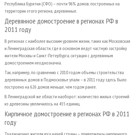
Республика Бурятия (СФО) – почти 96% домов, построенных на
территории этого региона, деревянные.
Деревянное домостроение в регионах РФ в
2011 году
В регионах с наиболее высоким уровнем жизни, таких как Московская
и Ленинградская области, где в основном ведут частную застройку
жители Москвы и Санкт-Петербурга, ситуация с деревянным
домостроением неоднозначна.
Так, например, по сравнению с 2010 годом объемы строительства
деревянных домов в Подмосковье упали – в 2011 году здесь было
построено на 626 домов меньше, чем годом ранее.
В Ленинградской же области наоборот: количество жилых строений
из древесины увеличилось на 455 единиц.
Кирпичное домостроение в регионах РФ в 2011
году
Традиционно жители юга нашей страны – приверженцы кирпичного