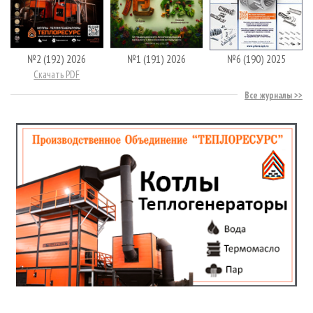
№2 (192) 2026
№1 (191) 2026
№6 (190) 2025
Скачать PDF
Все журналы