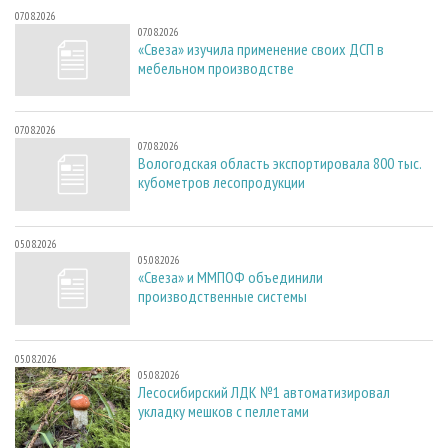
07.08.2026
07.08.2026
«Свеза» изучила применение своих ДСП в
мебельном производстве
07.08.2026
07.08.2026
Вологодская область экспортировала 800 тыс.
кубометров лесопродукции
05.08.2026
05.08.2026
«Свеза» и ММПОФ объединили
производственные системы
05.08.2026
05.08.2026
Лесосибирский ЛДК №1 автоматизировал
укладку мешков с пеллетами