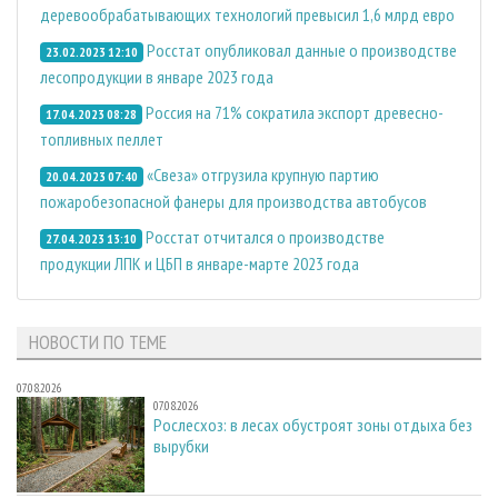
деревообрабатывающих технологий превысил 1,6 млрд евро
Росстат опубликовал данные о производстве
23.02.2023 12:10
лесопродукции в январе 2023 года
Россия на 71% сократила экспорт древесно-
17.04.2023 08:28
топливных пеллет
«Свеза» отгрузила крупную партию
20.04.2023 07:40
пожаробезопасной фанеры для производства автобусов
Росстат отчитался о производстве
27.04.2023 13:10
продукции ЛПК и ЦБП в январе-марте 2023 года
НОВОСТИ ПО ТЕМЕ
07.08.2026
07.08.2026
Рослесхоз: в лесах обустроят зоны отдыха без
вырубки