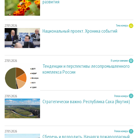
развития
27.05.2026
Тема номера
Национальный проект. Хроника событий
27.05.2026
В центре внимания
Тенденции и перспективы лесопромышленного
комплекса России
27.05.2026
Регион номера
Стратегически важно. Республика Саха (Якутия)
27.05.2026
Регион номера
Сберечь и возродить. Начался пожароопасный