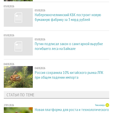
05.08.2026
05.08.2026
Набережночелнинский КБК построит новую
бумажную фабрику за 3 млрд рублей
05.08.2026
05.08.2026
Путин подписал закон о санитарной вырубке
погибшего леса на Байкале
04.08.2026
04.08.2026
Россия сохранила 10% китайского рынка ЛПК
при общем падении импорта
СТАТЬИ ПО ТЕМЕ
27.05.2026
Тема номера
Новая платформа для роста и технологического