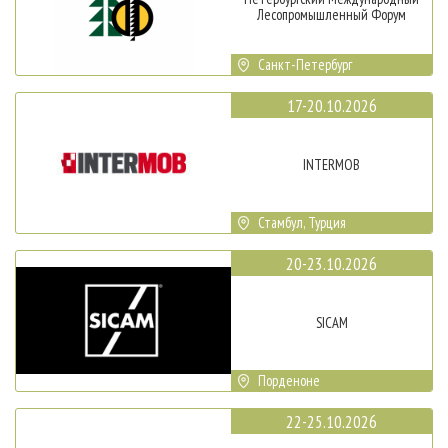
Лесопромышленный Форум
Санкт-Петербург
17-20.10.2026
INTERMOB
Стамбул, Турция
20-23.10.2026
SICAM
Порденоне
22-25.10.2026