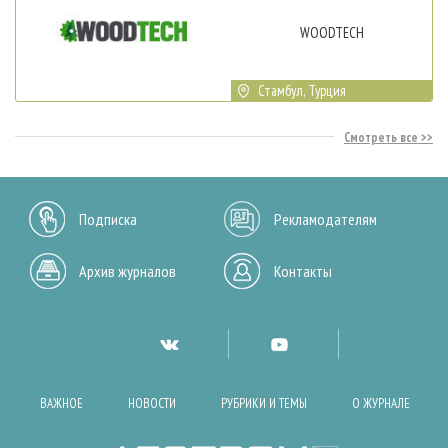
WOODTECH
Стамбул, Турция
Смотреть все
Подписка
Рекламодателям
Архив журналов
Контакты
ВАЖНОЕ
НОВОСТИ
РУБРИКИ И ТЕМЫ
О ЖУРНАЛЕ