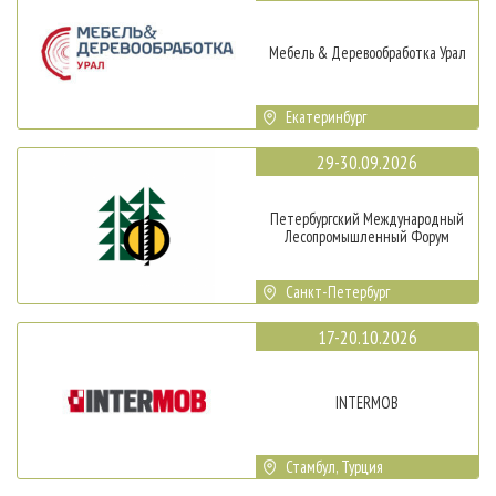
Мебель & Деревообработка Урал
Екатеринбург
29-30.09.2026
Петербургский Международный
Лесопромышленный Форум
Санкт-Петербург
17-20.10.2026
INTERMOB
Стамбул, Турция