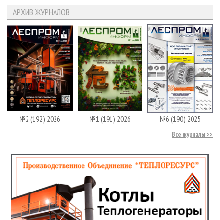
АРХИВ ЖУРНАЛОВ
№2 (192) 2026
№1 (191) 2026
№6 (190) 2025
Все журналы