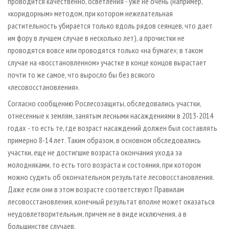
проводится качественно, осветления - уже не очень (например,
«коридорным» методом, при котором нежелательная
растительность убирается только вдоль рядов сеянцев, что дает
им фору в лучшем случае в несколько лет), а прочистки не
проводятся вовсе или проводятся только «на бумаге»; в таком
случае на «восстановленном» участке в конце концов вырастает
почти то же самое, что выросло бы без всякого
«лесовосстановления».
Согласно сообщению Рослесозащиты, обследовались участки,
отнесенные к землям, занятым лесными насаждениями в 2013-2014
годах - то есть те, где возраст насаждений должен был составлять
примерно 8-14 лет. Таким образом, в основном обследовались
участки, еще не достигшие возраста окончания ухода за
молодняками, то есть того возраста и состояния, при котором
можно судить об окончательном результате лесовосстановления.
Даже если они в этом возрасте соответствуют Правилам
лесовосстановления, конечный результат вполне может оказаться
неудовлетворительным, причем не в виде исключения, а в
большинстве случаев.