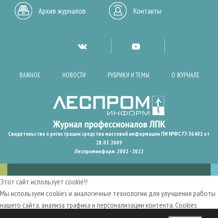
Архив журналов
Контакты
ВАЖНОЕ
НОВОСТИ
РУБРИКИ И ТЕМЫ
О ЖУРНАЛЕ
Свидетельство о регистрации средства массовой информации ПИ №ФС77-36401 от
28.05.2009
Леспроминформ. 2002 - 2022
Этот сайт использует cookie!!
Мы используем cookies и аналогичные технологии для улучшения работы
нашего сайта, анализа трафика и персонализации контента. Cookies
помогают нам запомнить ваши предпочтения и улучшить