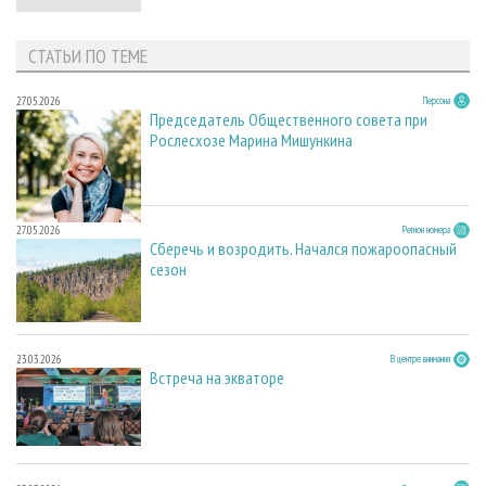
СТАТЬИ ПО ТЕМЕ
27.05.2026
Персона
Председатель Общественного совета при
Рослесхозе Марина Мишункина
27.05.2026
Регион номера
Сберечь и возродить. Начался пожароопасный
сезон
23.03.2026
В центре внимания
Встреча на экваторе