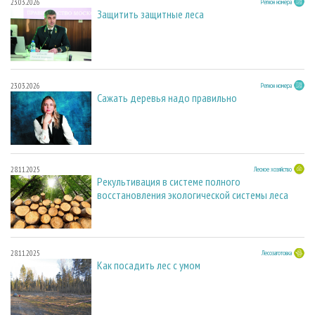
23.03.2026
Регион номера
Защитить защитные леса
23.03.2026
Регион номера
Сажать деревья надо правильно
28.11.2025
Лесное хозяйство
Рекультивация в системе полного
восстановления экологической системы леса
28.11.2025
Лесозаготовка
Как посадить лес с умом