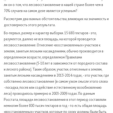
ли он о том, что лесовосстановление в нашей стране более чем в
70% случаев на самом деле является успешным?
Рассмотрим два важных обстоятельства, влияющих на значимость и
достоверность этого результата.
Во-первых, размер и характер выборки. 15 680 гектаров - это,
разумеется, далеко не вся площадь, на которой проводится
лесовосстановление. Отнесение «восстановленных» участков к
землям, занятым лесными насаждениями, обычно производится в
определенном возрасте, определяемом Правилами
лесовосстановления (5-10 лет в зависимости от породного состава
и лесного района). Таким образом, участки, отнесенные к землям,
занятым лесными насаждениями в 2013-2014 годах, - это участки, где
собственно лесовосстановление (в самом узком смысле этого слова
- посадка, посев или содействие естественному возобновлению
леса) проводилось примерно в 2003-2009 годах. По данным
Росстата, площади лесовосстановления в этот период составляли
немногим более 800 тысяч гектаров в год - то есть общая площадь
«восстановленных» участков, которые по сроку должны были быть