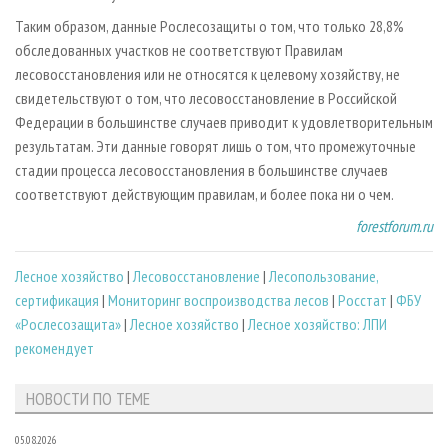
Таким образом, данные Рослесозащиты о том, что только 28,8%
обследованных участков не соответствуют Правилам
лесовосстановления или не относятся к целевому хозяйству, не
свидетельствуют о том, что лесовосстановление в Российской
Федерации в большинстве случаев приводит к удовлетворительным
результатам. Эти данные говорят лишь о том, что промежуточные
стадии процесса лесовосстановления в большинстве случаев
соответствуют действующим правилам, и более пока ни о чем.
forestforum.ru
Лесное хозяйство
|
Лесовосстановление
|
Лесопользование,
сертификация
|
Мониторинг воспроизводства лесов
|
Росстат
|
ФБУ
«Рослесозащита»
|
Лесное хозяйство
|
Лесное хозяйство: ЛПИ
рекомендует
НОВОСТИ ПО ТЕМЕ
05.08.2026