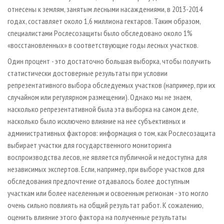
отнесены к землям, занятым лесными насаждениями, в 2013-2014
годах, составляет около 1,6 миллиона гектаров. Таким образом,
специалистами Рослесозащиты было обследовано около 1%
«восстановленных» в соответствующие годы лесных участков.
Один процент - это достаточно большая выборка, чтобы получить
статистически достоверные результаты при условии
репрезентативного выбора обследуемых участков (например, при их
случайном или регулярном размещении). Однако мы не знаем,
насколько репрезентативной была эта выборка на самом деле,
насколько было исключено влияние на нее субъективных и
административных факторов: информация о том, как Рослесозащита
выбирает участки для государственного мониторинга
воспроизводства лесов, не является публичной и недоступна для
независимых экспертов. Если, например, при выборе участков для
обследования предпочтение отдавалось более доступным
участкам или более населенным и освоенным регионам - это могло
очень сильно повлиять на общий результат работ. К сожалению,
оценить влияние этого фактора на полученные результаты