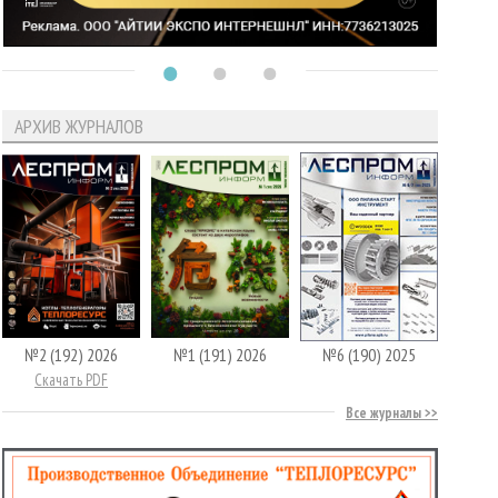
АРХИВ ЖУРНАЛОВ
№2 (192) 2026
№1 (191) 2026
№6 (190) 2025
Скачать PDF
Все журналы