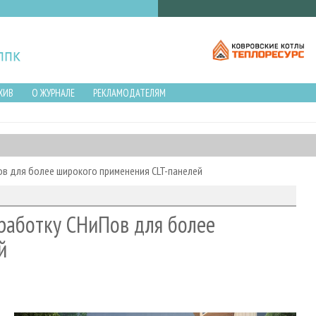
ХИВ
О ЖУРНАЛЕ
РЕКЛАМОДАТЕЛЯМ
в для более широкого применения CLT-панелей
работку СНиПов для более
й