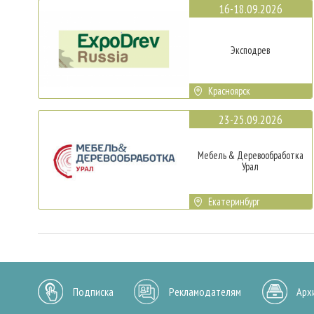
16-18.09.2026
Эксподрев
Красноярск
23-25.09.2026
Мебель & Деревообработка
Урал
Екатеринбург
Подписка
Рекламодателям
Арх