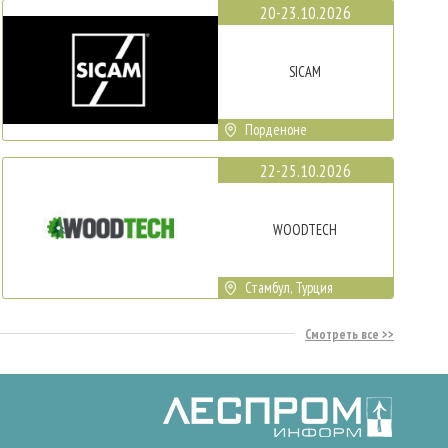
20-23.10.2026
SICAM
Порденоне
22-25.10.2026
WOODTECH
Стамбул, Турция
Смотреть все