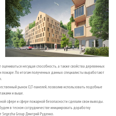
 оцениваться несущая способность, а также свойства деревянных
при пожаре. По итогам полученных данных специалисты выработают
ы.
чественный рынок CLT-панелей, позволив использовать подобные
тажами и выше.
ной сфере и сфере пожарной безопасности сделали свои выводы.
 будем в тесном сотрудничестве инициировать доработку
т Segezha Group Дмитрий Руденко.