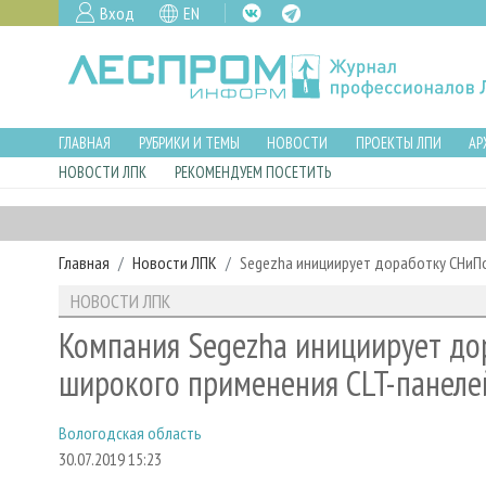
Вход
EN
ГЛАВНАЯ
РУБРИКИ И ТЕМЫ
НОВОСТИ
ПРОЕКТЫ ЛПИ
АР
НОВОСТИ ЛПК
РЕКОМЕНДУЕМ ПОСЕТИТЬ
Главная
Новости ЛПК
Segezha инициирует доработку СНиПо
НОВОСТИ ЛПК
Компания Segezha инициирует до
широкого применения CLT-панеле
Вологодская область
30.07.2019 15:23