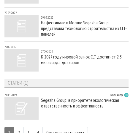
29.09.2022
29.09.2022
На фестивале в Москве Segezha Group
представила технологию строительства из CLT-
панелей
27.09.2022
27.09.2022
К 2027 году мировой рынок CLT достигнет 2,3
миллиарда долларов
СТАТЬИ (1)
28.11.2019
Регион номера
Segezha Group: в приоритете экологическая
ответственность и эффективность
1
2
3
4
Следующая страница