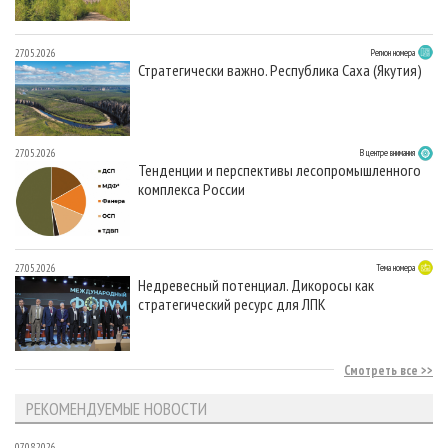
27.05.2026
Регион номера
Стратегически важно. Республика Саха (Якутия)
27.05.2026
В центре внимания
Тенденции и перспективы лесопромышленного
комплекса России
27.05.2026
Тема номера
Недревесный потенциал. Дикоросы как
стратегический ресурс для ЛПК
Смотреть все
РЕКОМЕНДУЕМЫЕ НОВОСТИ
07.08.2026