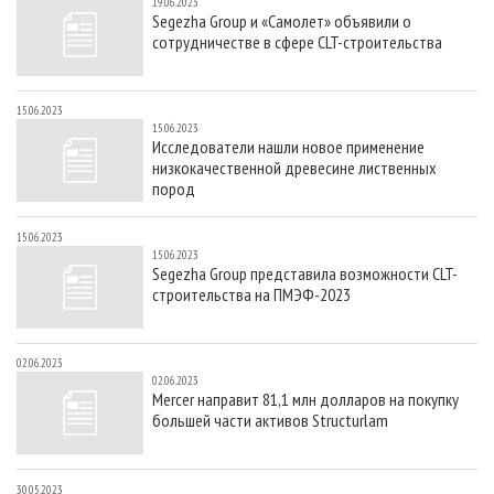
19.06.2023
Segezha Group и «Самолет» объявили о
сотрудничестве в сфере CLT-строительства
15.06.2023
15.06.2023
Исследователи нашли новое применение
низкокачественной древесине лиственных
пород
15.06.2023
15.06.2023
Segezha Group представила возможности CLT-
строительства на ПМЭФ-2023
02.06.2023
02.06.2023
Mercer направит 81,1 млн долларов на покупку
большей части активов Structurlam
30.05.2023