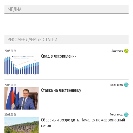
МЕДИА
РЕКОМЕНДУЕМЫЕ СТАТЬИ
27.05.2026
Лесопиление
Спад в лесопилении
27.05.2026
Регион номера
Ставка на лиственницу
27.05.2026
Регион номера
Сберечь и возродить. Начался пожароопасный
сезон