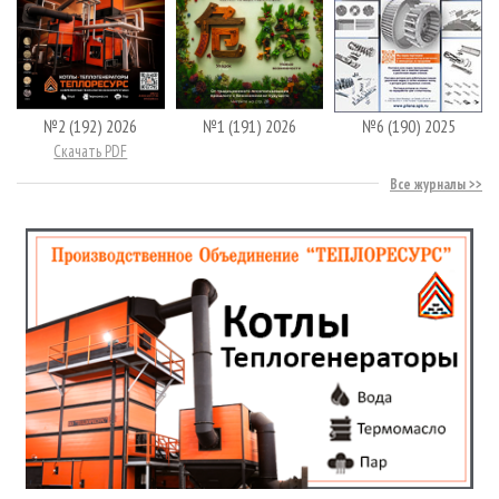
№2 (192) 2026
№1 (191) 2026
№6 (190) 2025
Скачать PDF
Все журналы