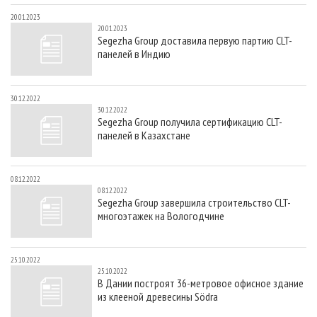
20.01.2023
20.01.2023
Segezha Group доставила первую партию CLT-
панелей в Индию
30.12.2022
30.12.2022
Segezha Group получила сертификацию CLT-
панелей в Казахстане
08.12.2022
08.12.2022
Segezha Group завершила строительство CLT-
многоэтажек на Вологодчине
25.10.2022
25.10.2022
В Дании построят 36-метровое офисное здание
из клееной древесины Södra