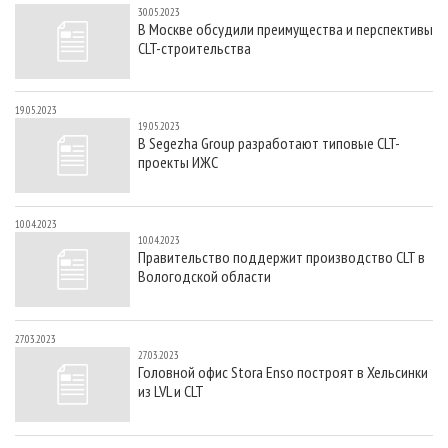
30.05.2023
В Москве обсудили преимущества и перспективы
CLT-строительства
19.05.2023
19.05.2023
В Segezha Group разработают типовые CLT-
проекты ИЖС
10.04.2023
10.04.2023
Правительство поддержит производство CLT в
Вологодской области
27.03.2023
27.03.2023
Головной офис Stora Enso построят в Хельсинки
из LVL и CLT