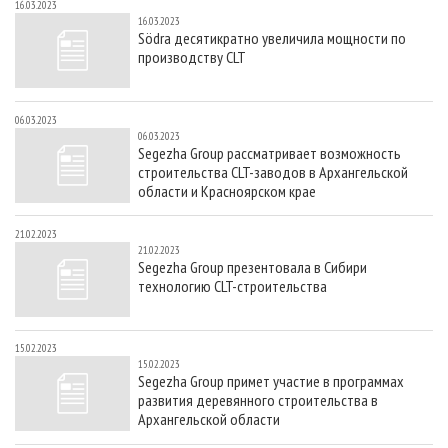
16.03.2023
16.03.2023
Södra десятикратно увеличила мощности по
производству CLT
06.03.2023
06.03.2023
Segezha Group рассматривает возможность
строительства CLT-заводов в Архангельской
области и Красноярском крае
21.02.2023
21.02.2023
Segezha Group презентовала в Сибири
технологию CLT-строительства
15.02.2023
15.02.2023
Segezha Group примет участие в программах
развития деревянного строительства в
Архангельской области