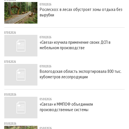
07.08.2026
Рослесхоз: в лесах обустроят зоны отдыха без
вырубки
07.08.2026
07.08.2026
«Свеза» изучила применение своих ДСП в
мебельном производстве
07.08.2026
07.08.2026
Вологодская область экспортировала 800 тыс.
кубометров лесопродукции
05.08.2026
05.08.2026
«Свеза» и ММПОФ объединили
производственные системы
05.08.2026
05.08.2026