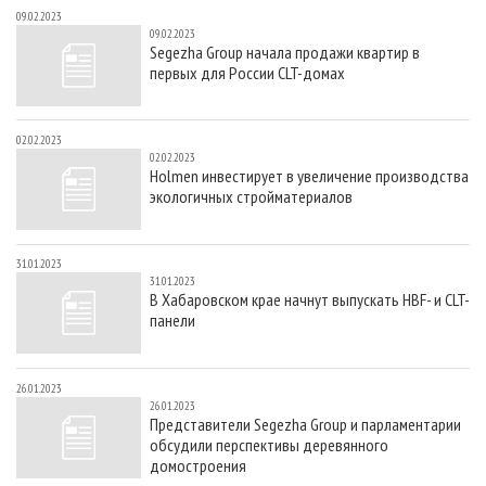
09.02.2023
09.02.2023
Segezha Group начала продажи квартир в
первых для России CLT-домах
02.02.2023
02.02.2023
Holmen инвестирует в увеличение производства
экологичных стройматериалов
31.01.2023
31.01.2023
В Хабаровском крае начнут выпускать HBF- и CLT-
панели
26.01.2023
26.01.2023
Представители Segezha Group и парламентарии
обсудили перспективы деревянного
домостроения