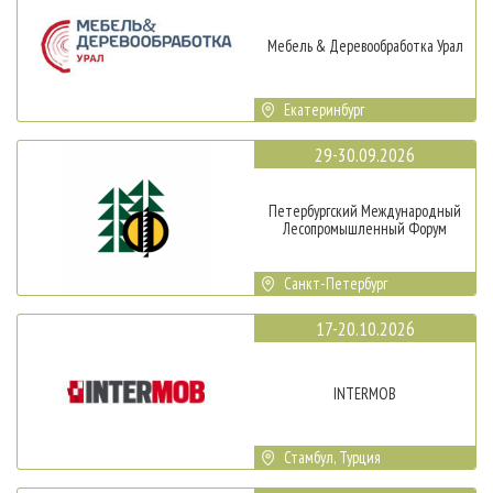
Мебель & Деревообработка Урал
Екатеринбург
29-30.09.2026
Петербургский Международный
Лесопромышленный Форум
Санкт-Петербург
17-20.10.2026
INTERMOB
Стамбул, Турция