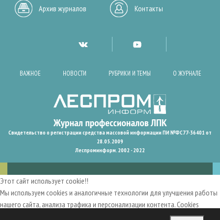
Архив журналов
Контакты
ВАЖНОЕ
НОВОСТИ
РУБРИКИ И ТЕМЫ
О ЖУРНАЛЕ
Свидетельство о регистрации средства массовой информации ПИ №ФС77-36401 от
28.05.2009
Леспроминформ. 2002 - 2022
Этот сайт использует cookie!!
Мы используем cookies и аналогичные технологии для улучшения работы
нашего сайта, анализа трафика и персонализации контента. Cookies
помогают нам запомнить ваши предпочтения и улучшить