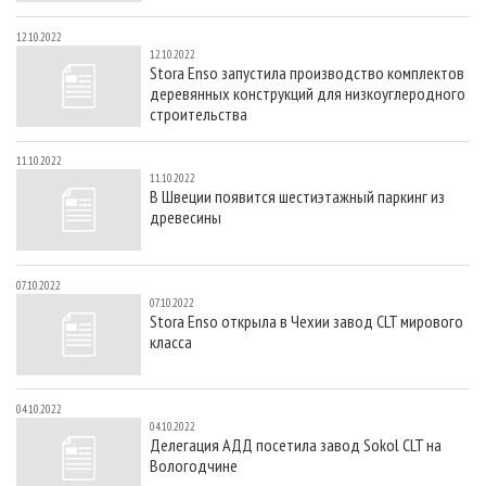
12.10.2022
12.10.2022
Stora Enso запустила производство комплектов
деревянных конструкций для низкоуглеродного
строительства
11.10.2022
11.10.2022
В Швеции появится шестиэтажный паркинг из
древесины
07.10.2022
07.10.2022
Stora Enso открыла в Чехии завод CLT мирового
класса
04.10.2022
04.10.2022
Делегация АДД посетила завод Sokol CLT на
Вологодчине