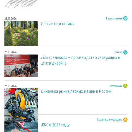
23.03.2026
В центре внимания
Деньги под ногами
23.03.2026
Развитие
«Ультрадекор» – производство связующих и
центр дизайна
23.03.2026
Лесозаготовка
Динамика рынка лесных машин в России
23.03.2026
Деревянное домостроение
ИЖС в 2025 году