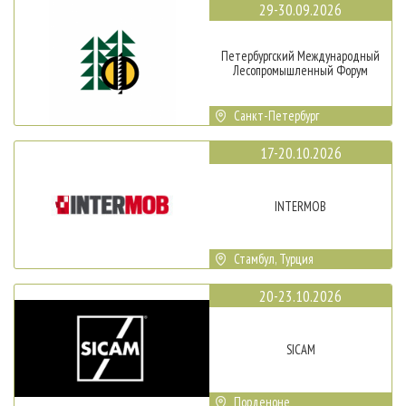
29-30.09.2026
Петербургский Международный
Лесопромышленный Форум
Санкт-Петербург
17-20.10.2026
INTERMOB
Стамбул, Турция
20-23.10.2026
SICAM
Порденоне