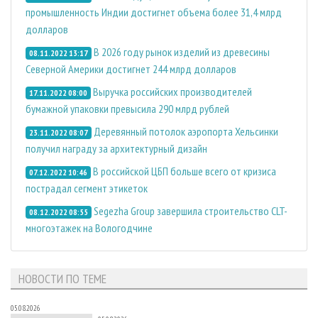
промышленность Индии достигнет объема более 31,4 млрд
долларов
В 2026 году рынок изделий из древесины
08.11.2022 13:17
Северной Америки достигнет 244 млрд долларов
Выручка российских производителей
17.11.2022 08:00
бумажной упаковки превысила 290 млрд рублей
Деревянный потолок аэропорта Хельсинки
23.11.2022 08:07
получил награду за архитектурный дизайн
В российской ЦБП больше всего от кризиса
07.12.2022 10:46
пострадал сегмент этикеток
Segezha Group завершила строительство CLT-
08.12.2022 08:55
многоэтажек на Вологодчине
НОВОСТИ ПО ТЕМЕ
05.08.2026