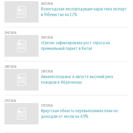
30.07.2026
Вологодская лесопродукция нарастила экспорт
в Узбекистан на 12%
29.07.2026
29.07.2026
«Свеза» зафиксировала рост спроса на
премиальный паркет в Китае
28.07.2026
28.07.2026
Авиалесоохрана: в августе высокий риск
пожаров в 44 регионах
27.07.2026
27.07.2026
Иркутская область перевыполнила план по
доходам от лесов на 4,9%