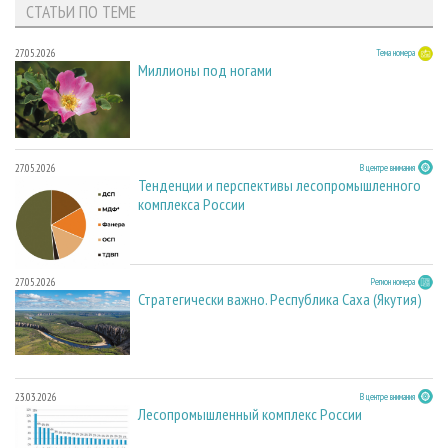
СТАТЬИ ПО ТЕМЕ
27.05.2026
Тема номера
Миллионы под ногами
27.05.2026
В центре внимания
Тенденции и перспективы лесопромышленного
комплекса России
27.05.2026
Регион номера
Стратегически важно. Республика Саха (Якутия)
23.03.2026
В центре внимания
Лесопромышленный комплекс России