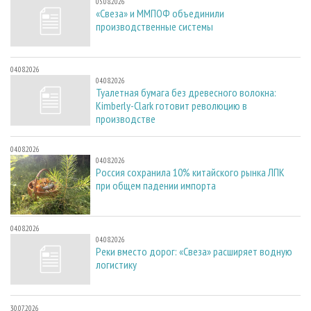
05.08.2026
«Свеза» и ММПОФ объединили
производственные системы
04.08.2026
04.08.2026
Туалетная бумага без древесного волокна:
Kimberly-Clark готовит революцию в
производстве
04.08.2026
04.08.2026
Россия сохранила 10% китайского рынка ЛПК
при общем падении импорта
04.08.2026
04.08.2026
Реки вместо дорог: «Свеза» расширяет водную
логистику
30.07.2026