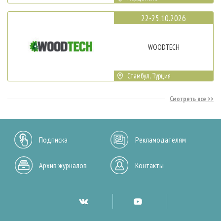
22-25.10.2026
WOODTECH
Стамбул, Турция
Смотреть все
Подписка
Рекламодателям
Архив журналов
Контакты