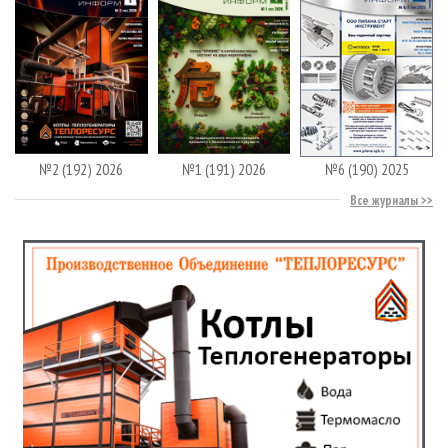
№2 (192) 2026
№1 (191) 2026
№6 (190) 2025
Все журналы