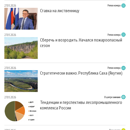
27.05.2026
Регион номера
Ставка на лиственницу
27.05.2026
Регион номера
Сберечь и возродить. Начался пожароопасный
сезон
27.05.2026
Регион номера
Стратегически важно. Республика Саха (Якутия)
27.05.2026
В центре внимания
Тенденции и перспективы лесопромышленного
комплекса России