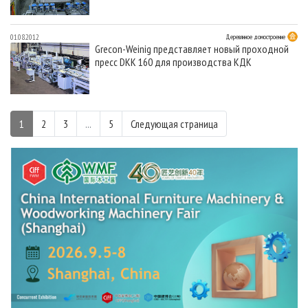
01.08.2012
Деревянное домостроение
Grecon-Weinig представляет новый проходной
пресс DKK 160 для производства КДК
1
2
3
...
5
Следующая страница