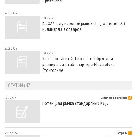
27.09.2022
27.09.2022
К 2027 году мировой рынок CLT достигнет 2,3
миллиарда долларов
27.09.2022
27.09.2022
Setra поставит CLT и клееный брус для
расширения штаб-квартиры Electrolux в
Стокгольме
СТАТЬИ (47)
22.03.2024
Деревянное домостроение
Потенциал рынка стандартных КДК
26.02.2024
Материалы