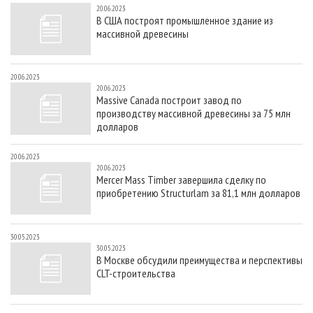
20.06.2023
В США построят промышленное здание из
массивной древесины
20.06.2023
20.06.2023
Massive Canada построит завод по
производству массивной древесины за 75 млн
долларов
20.06.2023
20.06.2023
Mercer Mass Timber завершила сделку по
приобретению Structurlam за 81,1 млн долларов
30.05.2023
30.05.2023
В Москве обсудили преимущества и перспективы
CLT-строительства