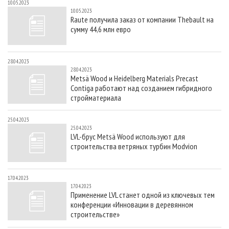
10.05.2023
10.05.2023
Raute получила заказ от компании Thebault на
сумму 44,6 млн евро
28.04.2023
28.04.2023
Metsä Wood и Heidelberg Materials Precast
Contiga работают над созданием гибридного
стройматериала
25.04.2023
25.04.2023
LVL-брус Metsä Wood используют для
строительства ветряных турбин Modvion
17.04.2023
17.04.2023
Применение LVL станет одной из ключевых тем
конференции «Инновации в деревянном
строительстве»