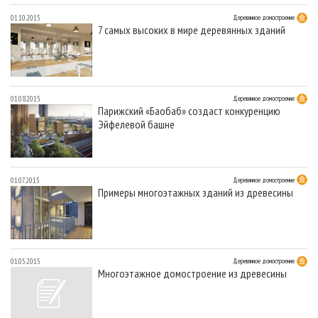
01.10.2015
Деревянное домостроение
7 самых высоких в мире деревянных зданий
01.08.2015
Деревянное домостроение
Парижский «Баобаб» создаст конкуренцию
Эйфелевой башне
01.07.2015
Деревянное домостроение
Примеры многоэтажных зданий из древесины
01.05.2015
Деревянное домостроение
Многоэтажное домостроение из древесины