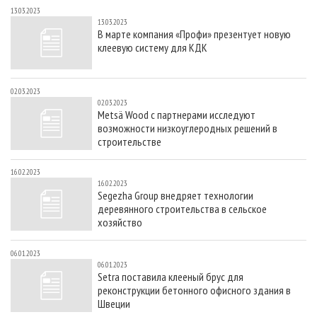
13.03.2023
13.03.2023
В марте компания «Профи» презентует новую
клеевую систему для КДК
02.03.2023
02.03.2023
Metsä Wood с партнерами исследуют
возможности низкоуглеродных решений в
строительстве
16.02.2023
16.02.2023
Segezha Group внедряет технологии
деревянного строительства в сельское
хозяйство
06.01.2023
06.01.2023
Setra поставила клееный брус для
реконструкции бетонного офисного здания в
Швеции