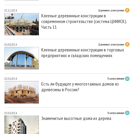
01.11.2014
Деревянное домостроение
Клееные деревянные конструкции в
современном строительстве (система ЦНИИСК).
Часть 11
01.08.2014
Деревянное домостроение
Клееные деревянные конструкции в торговых
предприятиях и складских помещениях
01.04.2014
В центре внимания
Есть ли будущее у многоэтажных домов из
древесины в России?
01.04.2014
В центре внимания
Знаменитые высотные дома из дерева