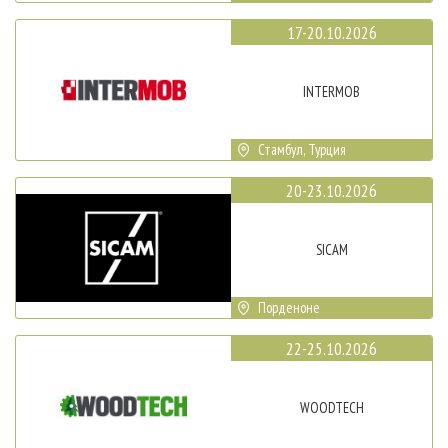
17-20.10.2026
INTERMOB
Стамбул, Турция
20-23.10.2026
SICAM
Порденоне
22-25.10.2026
WOODTECH