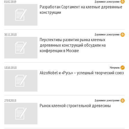
01.02.2019
Деревянное домостроение
Разработан Сортамент на клееные деревянные
конструкции
30.11.2018
Деревянное домостроение
Перспективы развития рынка клееных
деревянных конструкций обсудили на
конференции в Москве
18.10.2018
Материалы
AkzoNobel и «Русь» – успешный творческий союз
27.08.2018
Деревянное домостроение
Рынок клееной строительной древесины