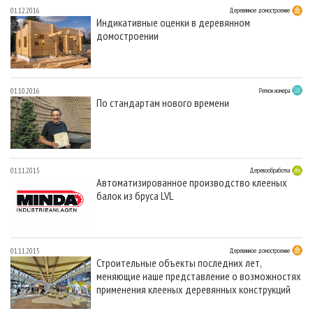
01.12.2016
Деревянное домостроение
Индикативные оценки в деревянном
домостроении
01.10.2016
Регион номера
По стандартам нового времени
01.11.2015
Деревообработка
Автоматизированное производство клееных
балок из бруса LVL
01.11.2015
Деревянное домостроение
Строительные объекты последних лет,
меняющие наше представление о возможностях
применения клееных деревянных конструкций