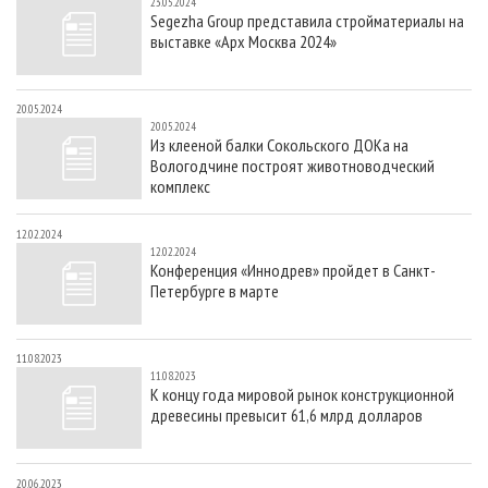
23.05.2024
Segezha Group представила стройматериалы на
выставке «Арх Москва 2024»
20.05.2024
20.05.2024
Из клееной балки Сокольского ДОКа на
Вологодчине построят животноводческий
комплекс
12.02.2024
12.02.2024
Конференция «Иннодрев» пройдет в Санкт-
Петербурге в марте
11.08.2023
11.08.2023
К концу года мировой рынок конструкционной
древесины превысит 61,6 млрд долларов
20.06.2023