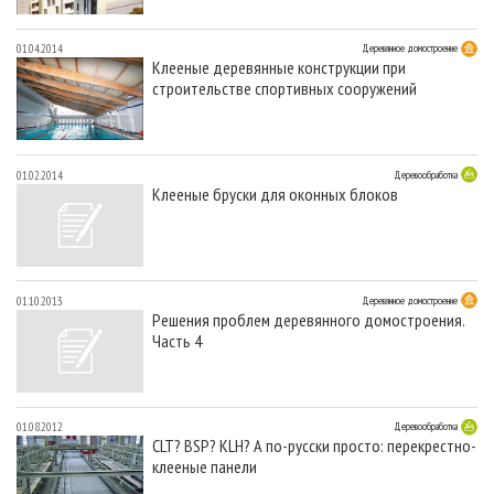
01.04.2014
Деревянное домостроение
Клееные деревянные конструкции при
строительстве спортивных сооружений
01.02.2014
Деревообработка
Клееные бруски для оконных блоков
01.10.2013
Деревянное домостроение
Решения проблем деревянного домостроения.
Часть 4
01.08.2012
Деревообработка
CLT? BSP? KLH? А по-русски просто: перекрестно-
клееные панели