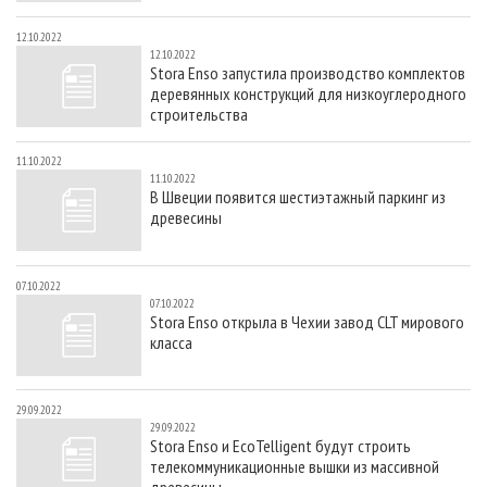
12.10.2022
12.10.2022
Stora Enso запустила производство комплектов
деревянных конструкций для низкоуглеродного
строительства
11.10.2022
11.10.2022
В Швеции появится шестиэтажный паркинг из
древесины
07.10.2022
07.10.2022
Stora Enso открыла в Чехии завод CLT мирового
класса
29.09.2022
29.09.2022
Stora Enso и EcoTelligent будут строить
телекоммуникационные вышки из массивной
древесины