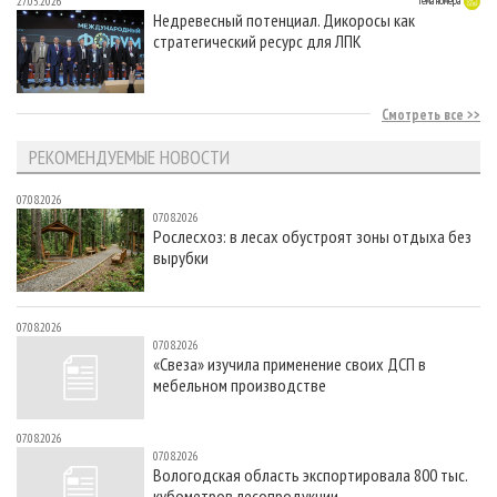
27.05.2026
Тема номера
Недревесный потенциал. Дикоросы как
стратегический ресурс для ЛПК
Смотреть все
РЕКОМЕНДУЕМЫЕ НОВОСТИ
07.08.2026
07.08.2026
Рослесхоз: в лесах обустроят зоны отдыха без
вырубки
07.08.2026
07.08.2026
«Свеза» изучила применение своих ДСП в
мебельном производстве
07.08.2026
07.08.2026
Вологодская область экспортировала 800 тыс.
кубометров лесопродукции