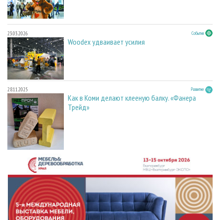
23.03.2026
События
Woodex удваивает усилия
28.11.2025
Развитие
Как в Коми делают клееную балку. «Фанера
Трейд»