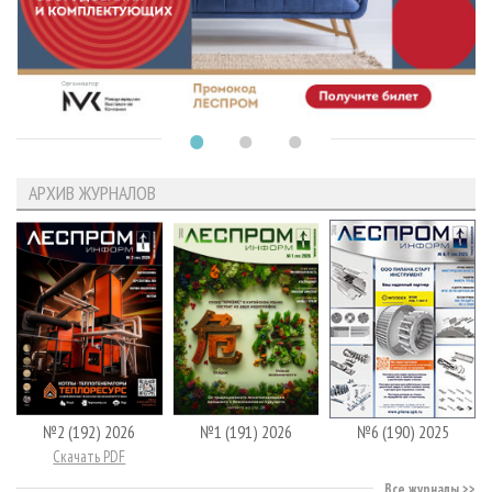
АРХИВ ЖУРНАЛОВ
№2 (192) 2026
№1 (191) 2026
№6 (190) 2025
Скачать PDF
Все журналы