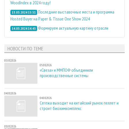
WoodIndex в 2024 году!
Последние выставочные места и программа
13.03.2024 15:51
Hosted Buyer на Paper & Tissue One Show 2024
Формируем актуальную картину отрасли
14.03.2024 14:45
НОВОСТИ ПО ТЕМЕ
05.08.2026
05.08.2026
«Свеза» и ММПОФ объединили
производственные системы
04.08.2026
04.08.2026
Сегежа выходит на китайский рынок пеллет и
строит биохимкомплекс
03.08.2026