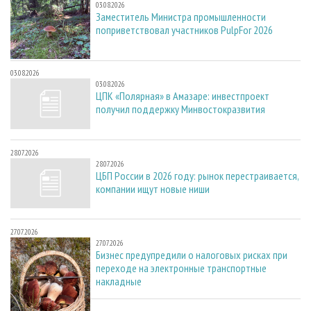
03.08.2026
Заместитель Министра промышленности
поприветствовал участников PulpFor 2026
03.08.2026
03.08.2026
ЦПК «Полярная» в Амазаре: инвестпроект
получил поддержку Минвостокразвития
28.07.2026
28.07.2026
ЦБП России в 2026 году: рынок перестраивается,
компании ищут новые ниши
27.07.2026
27.07.2026
Бизнес предупредили о налоговых рисках при
переходе на электронные транспортные
накладные