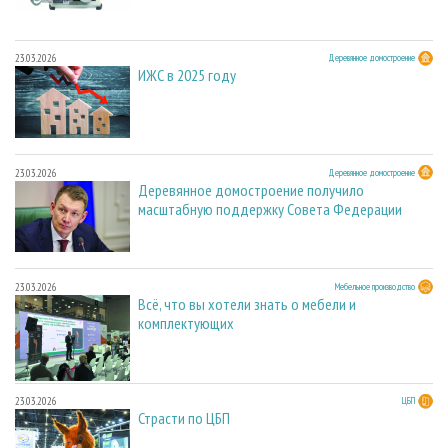
23.03.2026
Деревянное домостроение
ИЖС в 2025 году
23.03.2026
Деревянное домостроение
Деревянное домостроение получило
масштабную поддержку Совета Федерации
23.03.2026
Мебельное производство
Всё, что вы хотели знать о мебели и
комплектующих
23.03.2026
ЦБП
Страсти по ЦБП