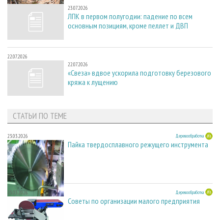
23.07.2026
23.07.2026
ЛПК в первом полугодии: падение по всем
основным позициям, кроме пеллет и ДВП
22.07.2026
22.07.2026
«Свеза» вдвое ускорила подготовку березового
кряжа к лущению
СТАТЬИ ПО ТЕМЕ
23.03.2026
Деревообработка
Пайка твердосплавного режущего инструмента
23.03.2026
Деревообработка
Советы по организации малого предприятия