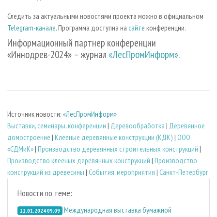
Следить за актуальными новостями проекта можно в официальном
Telegram-канале
. Программа доступна на
сайте
конференции.
Информационный партнер конференции
«Иннодрев-2024» – журнал
«ЛесПромИнформ»
.
Источник новости:
«ЛесПромИнформ»
Выставки, семинары, конференции
|
Деревообработка
|
Деревянное
домостроение
|
Клееные деревянные конструкции (КДК)
|
ООО
«СДМиК»
|
Производство деревянных строительных конструкций
|
Производство клееных деревянных конструкций
|
Производство
конструкций из древесины
|
События, мероприятия
|
Санкт-Петербург
Новости по теме:
Международная выставка бумажной
22.01.2024 09:09