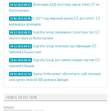
Делегация АДД посетила завод Sokol CLT на
04.10.2022 08:13
Вологодчине
К 2027 году мировой рынок CLT достигнет 2,3
27.09.2022 10:49
миллиарда долларов
Segezha Group завершила строительство CLT-
08.12.2022 08:55
многоэтажек на Вологодчине
Segezha Group получила сертификацию CLT-
30.12.2022 09:35
панелей в Казахстане
Segezha Group доставила первую партию CLT-
20.01.2023 08:56
панелей в Индию
Группа Södra может обеспечить собственным
09.02.2023 11:25
электричеством 80 000 домов в Швеции
НОВОСТИ ПО ТЕМЕ
07.08.2026