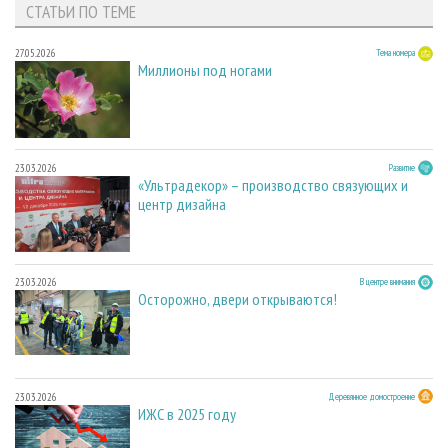
СТАТЬИ ПО ТЕМЕ
27.05.2026
Тема номера
Миллионы под ногами
23.03.2026
Развитие
«Ультрадекор» – производство связующих и
центр дизайна
23.03.2026
В центре внимания
Осторожно, двери открываются!
23.03.2026
Деревянное домостроение
ИЖС в 2025 году