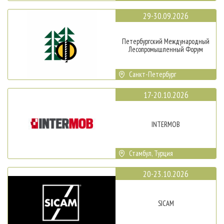
29-30.09.2026
Петербургский Международный
Лесопромышленный Форум
Санкт-Петербург
17-20.10.2026
INTERMOB
Стамбул, Турция
20-23.10.2026
SICAM