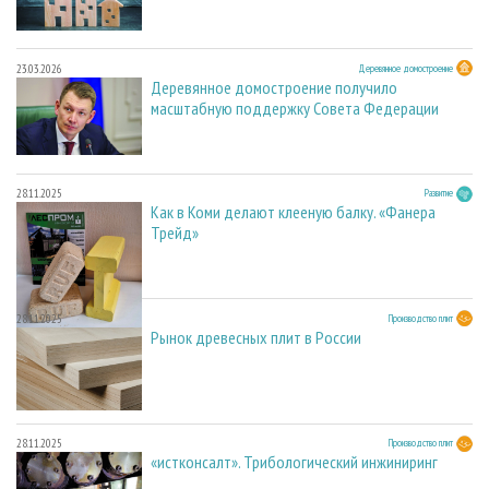
23.03.2026
Деревянное домостроение
Деревянное домостроение получило
масштабную поддержку Совета Федерации
28.11.2025
Развитие
Как в Коми делают клееную балку. «Фанера
Трейд»
28.11.2025
Производство плит
Рынок древесных плит в России
28.11.2025
Производство плит
«истконсалт». Трибологический инжиниринг