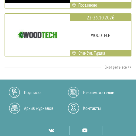
Порденоне
22-25.10.2026
WOODTECH
Стамбул, Турция
Смотреть все
Подписка
Рекламодателям
Архив журналов
Контакты