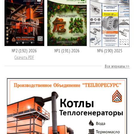
№2 (192) 2026
№1 (191) 2026
№6 (190) 2025
Скачать PDF
Все журналы