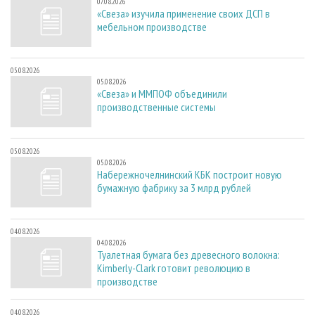
07.08.2026
«Свеза» изучила применение своих ДСП в
мебельном производстве
05.08.2026
05.08.2026
«Свеза» и ММПОФ объединили
производственные системы
05.08.2026
05.08.2026
Набережночелнинский КБК построит новую
бумажную фабрику за 3 млрд рублей
04.08.2026
04.08.2026
Туалетная бумага без древесного волокна:
Kimberly-Clark готовит революцию в
производстве
04.08.2026