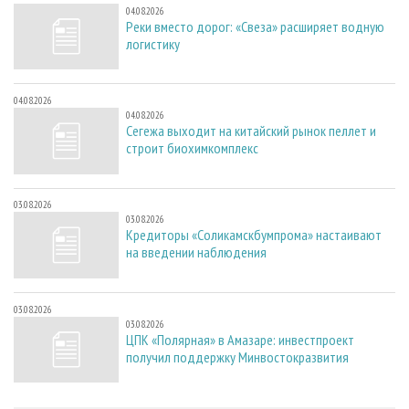
04.08.2026
Реки вместо дорог: «Свеза» расширяет водную
логистику
04.08.2026
04.08.2026
Сегежа выходит на китайский рынок пеллет и
строит биохимкомплекс
03.08.2026
03.08.2026
Кредиторы «Соликамскбумпрома» настаивают
на введении наблюдения
03.08.2026
03.08.2026
ЦПК «Полярная» в Амазаре: инвестпроект
получил поддержку Минвостокразвития