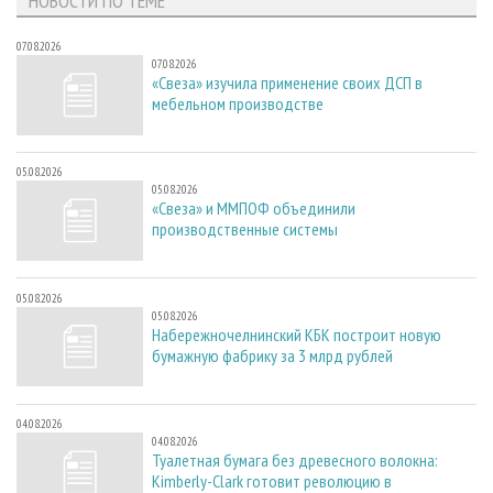
НОВОСТИ ПО ТЕМЕ
07.08.2026
07.08.2026
«Свеза» изучила применение своих ДСП в
мебельном производстве
05.08.2026
05.08.2026
«Свеза» и ММПОФ объединили
производственные системы
05.08.2026
05.08.2026
Набережночелнинский КБК построит новую
бумажную фабрику за 3 млрд рублей
04.08.2026
04.08.2026
Туалетная бумага без древесного волокна:
Kimberly-Clark готовит революцию в