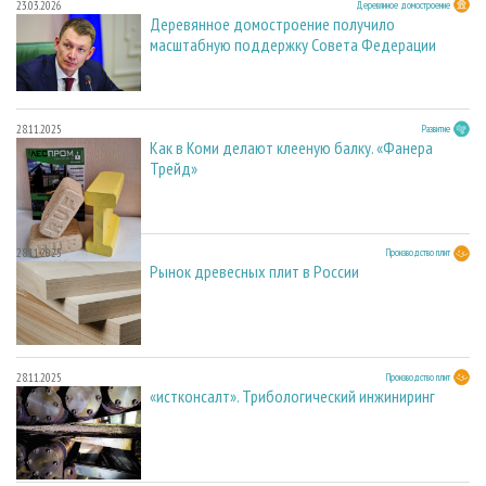
23.03.2026
Деревянное домостроение
Деревянное домостроение получило
масштабную поддержку Совета Федерации
28.11.2025
Развитие
Как в Коми делают клееную балку. «Фанера
Трейд»
28.11.2025
Производство плит
Рынок древесных плит в России
28.11.2025
Производство плит
«истконсалт». Трибологический инжиниринг