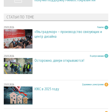
СТАТЬИ ПО ТЕМЕ
23.03.2026
Развитие
«Ультрадекор» – производство связующих и
центр дизайна
23.03.2026
В центре внимания
Осторожно, двери открываются!
23.03.2026
Деревянное домостроение
ИЖС в 2025 году