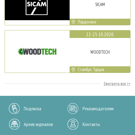
SICAM
Порденоне
22-25.10.2026
WOODTECH
Стамбул, Турция
Смотреть все
Подписка
Рекламодателям
Архив журналов
Контакты