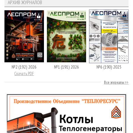
АРХИВ ЖУРНАЛОВ
№2 (192) 2026
№1 (191) 2026
№6 (190) 2025
Скачать PDF
Все журналы