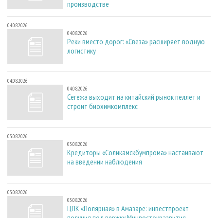
производстве
04.08.2026
04.08.2026
Реки вместо дорог: «Свеза» расширяет водную
логистику
04.08.2026
04.08.2026
Сегежа выходит на китайский рынок пеллет и
строит биохимкомплекс
03.08.2026
03.08.2026
Кредиторы «Соликамскбумпрома» настаивают
на введении наблюдения
03.08.2026
03.08.2026
ЦПК «Полярная» в Амазаре: инвестпроект
получил поддержку Минвостокразвития