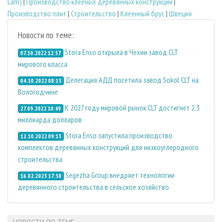
Lam)
|
Производство клееных деревянных конструкций
|
Производство плит
|
Строительство
|
Клеенный брус
|
Швеция
Новости по теме:
Stora Enso открыла в Чехии завод CLT
07.10.2022 12:57
мирового класса
Делегация АДД посетила завод Sokol CLT на
04.10.2022 08:13
Вологодчине
К 2027 году мировой рынок CLT достигнет 2,3
27.09.2022 10:49
миллиарда долларов
Stora Enso запустила производство
12.10.2022 09:13
комплектов деревянных конструкций для низкоуглеродного
строительства
Segezha Group внедряет технологии
16.02.2023 17:58
деревянного строительства в сельское хозяйство