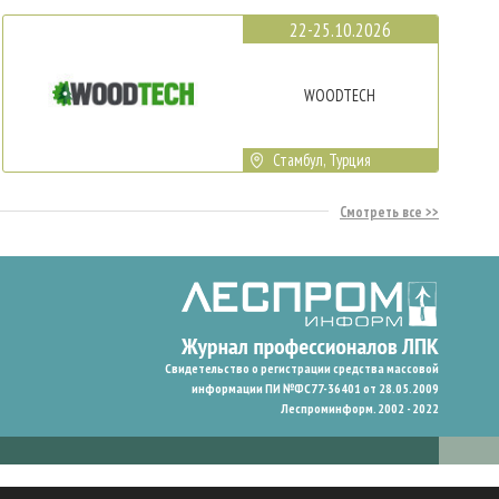
22-25.10.2026
WOODTECH
Стамбул, Турция
Смотреть все
Свидетельство о регистрации средства массовой
информации ПИ №ФС77-36401 от 28.05.2009
Леспроминформ. 2002 - 2022