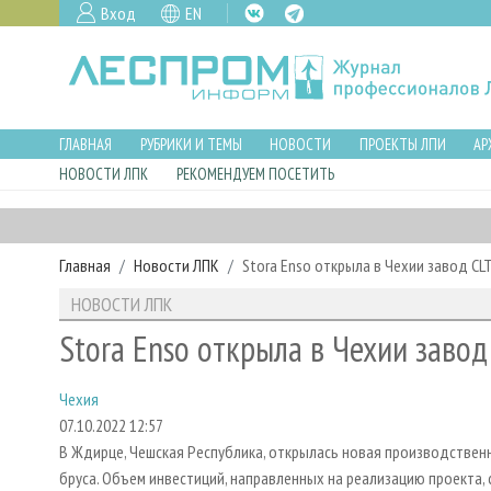
Вход
EN
ГЛАВНАЯ
РУБРИКИ И ТЕМЫ
НОВОСТИ
ПРОЕКТЫ ЛПИ
АР
НОВОСТИ ЛПК
РЕКОМЕНДУЕМ ПОСЕТИТЬ
Главная
Новости ЛПК
Stora Enso открыла в Чехии завод CL
НОВОСТИ ЛПК
Stora Enso открыла в Чехии завод
Чехия
07.10.2022 12:57
В Ждирце, Чешская Республика, открылась новая производственн
бруса. Объем инвестиций, направленных на реализацию проекта, 