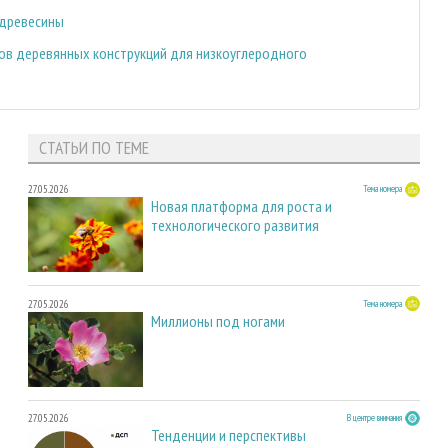
 древесины
тов деревянных конструкций для низкоуглеродного
СТАТЬИ ПО ТЕМЕ
27.05.2026
Тема номера
Новая платформа для роста и
технологического развития
27.05.2026
Тема номера
Миллионы под ногами
27.05.2026
В центре внимания
Тенденции и перспективы