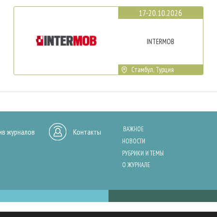
17-20.10.2026
INTERMOB
Стамбул, Турция
ВАЖНОЕ
ив журналов
Контакты
НОВОСТИ
РУБРИКИ И ТЕМЫ
О ЖУРНАЛЕ