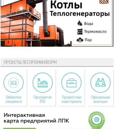
ПРОЕКТЫ ЛЕСПРОМИНФОРМ
Библиотека
Предприятия
Приоритетные
Официальные
специалиста
ЛПК
инвестпроекты
делегации