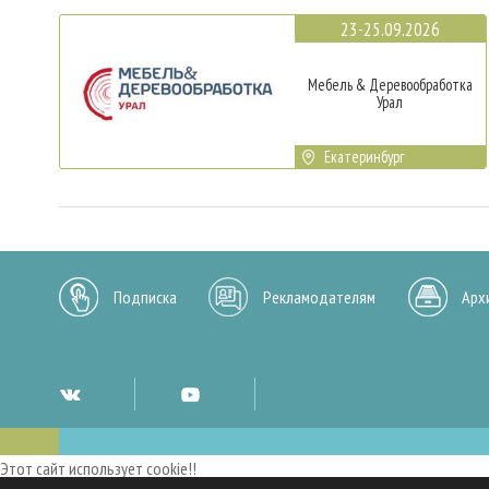
23-25.09.2026
Мебель & Деревообработка
Урал
Екатеринбург
Подписка
Рекламодателям
Арх
Этот сайт использует cookie!!