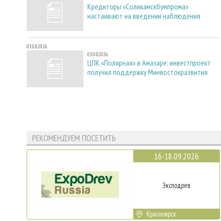
Кредиторы «Соликамскбумпрома»
настаивают на введении наблюдения
03.08.2026
03.08.2026
ЦПК «Полярная» в Амазаре: инвестпроект
получил поддержку Минвостокразвития
РЕКОМЕНДУЕМ ПОСЕТИТЬ
16-18.09.2026
Эксподрев
Красноярск