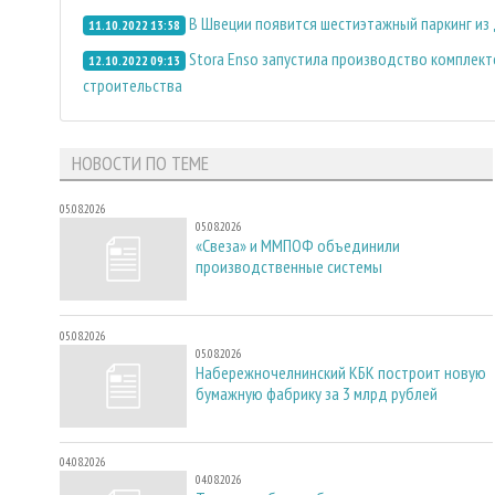
В Швеции появится шестиэтажный паркинг из
11.10.2022 13:58
Stora Enso запустила производство комплек
12.10.2022 09:13
строительства
НОВОСТИ ПО ТЕМЕ
05.08.2026
05.08.2026
«Свеза» и ММПОФ объединили
производственные системы
05.08.2026
05.08.2026
Набережночелнинский КБК построит новую
бумажную фабрику за 3 млрд рублей
04.08.2026
04.08.2026