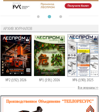
АРХИВ ЖУРНАЛОВ
№2 (192) 2026
№1 (191) 2026
№6 (190) 2025
Все журналы