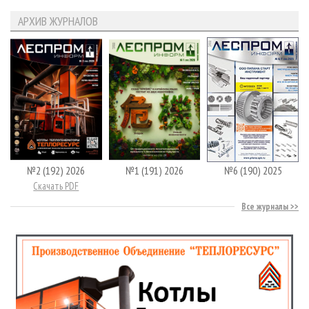
АРХИВ ЖУРНАЛОВ
№2 (192) 2026
№1 (191) 2026
№6 (190) 2025
Скачать PDF
Все журналы