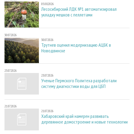
05.08.2026
Лесосибирский ЛДК №1 автоматизировал
укладку мешков с пеллетами
30.07.2026
30.07.2026
Трутнев оценил модернизацию АЦБК в
Новодвинске
23.07.2026
23.07.2026
Ученые Пермского Политеха разработали
систему диагностики воды для ЦБП
21.07.2026
21.07.2026
Хабаровский край намерен развивать
деревянное домостроение и новые технологии