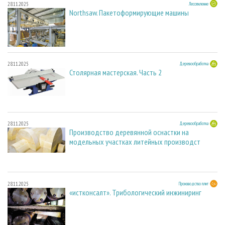
28.11.2025
Лесопиление
Northsaw. Пакетоформирующие машины
28.11.2025
Деревообработка
Столярная мастерская. Часть 2
28.11.2025
Деревообработка
Производство деревянной оснастки на
модельных участках литейных производст
28.11.2025
Производство плит
«истконсалт». Трибологический инжиниринг