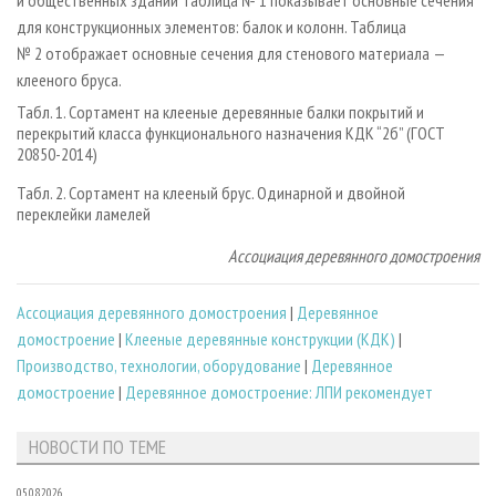
и общественных зданий Таблица № 1 показывает основные сечения
для конструкционных элементов: балок и колонн. Таблица
№ 2 отображает основные сечения для стенового материала —
клееного бруса.
Табл. 1. Сортамент на клееные деревянные балки покрытий и
перекрытий класса функционального назначения КДК “2б” (ГОСТ
20850-2014)
Табл. 2. Сортамент на клееный брус. Одинарной и двойной
переклейки ламелей
Ассоциация деревянного домостроения
Ассоциация деревянного домостроения
|
Деревянное
домостроение
|
Клееные деревянные конструкции (КДК)
|
Производство, технологии, оборудование
|
Деревянное
домостроение
|
Деревянное домостроение: ЛПИ рекомендует
НОВОСТИ ПО ТЕМЕ
05.08.2026