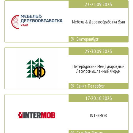
23-25.09.2026
Мебель & Деревообработка Урал
Екатеринбург
29-30.09.2026
Петербургский Международный
Лесопромышленный Форум
Санкт-Петербург
17-20.10.2026
INTERMOB
Стамбул, Турция