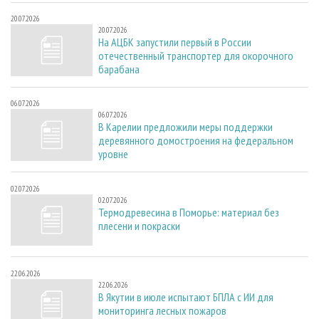
20.07.2026
20.07.2026
На АЦБК запустили первый в России
отечественный транспортер для окорочного
барабана
06.07.2026
06.07.2026
В Карелии предложили меры поддержки
деревянного домостроения на федеральном
уровне
02.07.2026
02.07.2026
Термодревесина в Поморье: материал без
плесени и покраски
22.06.2026
22.06.2026
В Якутии в июле испытают БПЛА с ИИ для
мониторинга лесных пожаров