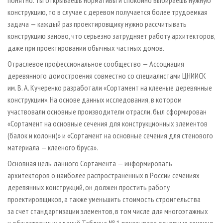
понятно: ты открываешь нормативы и спокойно выбираешь нужную
конструкцию, то в случае с деревом получается более трудоемкая
задача — каждый раз проектировщику нужно рассчитывать
конструкцию заново, что серьезно затрудняет работу архитекторов,
даже при проектировании обычных частных домов.
Отраслевое профессиональное сообщество — Ассоциация
деревянного домостроения совместно со специалистами ЦНИИСК
им. В. А. Кучеренко разработали «Сортамент на клееные деревянные
конструкции». На основе данных исследования, в котором
участвовали основные производители отрасли, был сформирован
«Сортамент на основные сечения для конструкционных элементов
(балок и колонн)» и «Сортамент на основные сечения для стенового
материала — клееного бруса».
Основная цель данного Сортамента — информировать
архитекторов о наиболее распространённых в России сечениях
деревянных конструкций, он должен простить работу
проектировщиков, а также уменьшить стоимость строительства
за счет стандартизации элементов, в том числе для многоэтажных