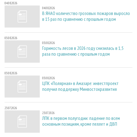
04.08.2026
04.08.2026
В ЯНАО количество грозовых пожаров выросло
в 15 раз по сравнению с прошлым годом
03.08.2026
03.08.2026
Горимость лесов в 2026 году снизилась в 1,5
раза по сравнению с прошлым годом
03.08.2026
03.08.2026
ЦПК «Полярная» в Амазаре: инвестпроект
получил поддержку Минвостокразвития
23.07.2026
23.07.2026
ЛПК в первом полугодии: падение по всем
основным позициям, кроме пеллет и ДВП