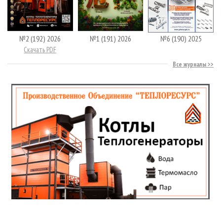
№2 (192) 2026
№1 (191) 2026
№6 (190) 2025
Скачать PDF
Все журналы