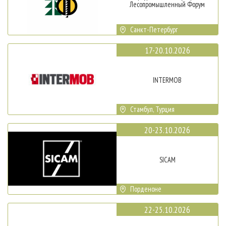
Лесопромышленный Форум
Санкт-Петербург
17-20.10.2026
INTERMOB
Стамбул, Турция
20-23.10.2026
SICAM
Порденоне
22-25.10.2026