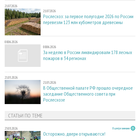
21.07.2026
21.07.2026
Рослесхоз: за первое полугодие 2026 по России
перевезли 123 млн кубометров древесины
08.06.2026
08.06.2026
За неделю в России ликвидировали 178 лесных
пожаров в 34 регионах
21.05.2026
21.05.2026
В Общественной палате РФ прошло очередное
заседание Общественного совета при
Рослесхозе
СТАТЬИ ПО ТЕМЕ
23.03.2026
В центре внимания
Осторожно, двери открываются!