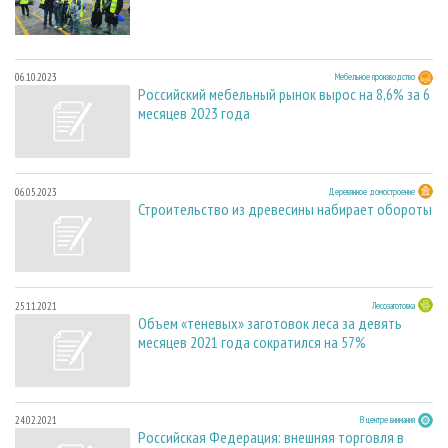
06.10.2023
Мебельное производство
Российский мебельный рынок вырос на 8,6% за 6
месяцев 2023 года
06.05.2023
Деревянное домостроение
Строительство из древесины набирает обороты
25.11.2021
Лесозаготовка
Объем «теневых» заготовок леса за девять
месяцев 2021 года сократился на 57%
24.02.2021
В центре внимания
Российская Федерация: внешняя торговля в