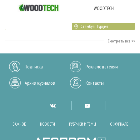
WOODTECH
Стамбул, Турция
Смотреть все
Подписка
Рекламодателям
Архив журналов
Контакты
ВАЖНОЕ
НОВОСТИ
РУБРИКИ И ТЕМЫ
О ЖУРНАЛЕ