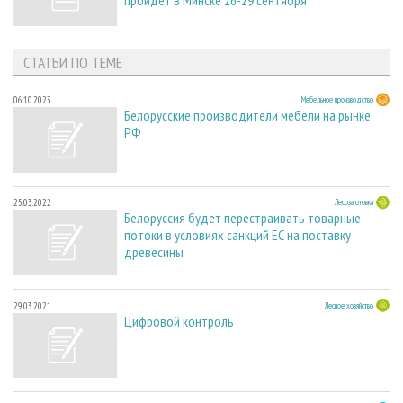
пройдет в Минске 26-29 сентября
СТАТЬИ ПО ТЕМЕ
06.10.2023
Мебельное производство
Белорусские производители мебели на рынке
РФ
25.03.2022
Лесозаготовка
Белоруссия будет перестраивать товарные
потоки в условиях санкций ЕС на поставку
древесины
29.03.2021
Лесное хозяйство
Цифровой контроль