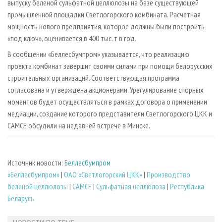
выпуску беленой сульфатной целлюлозы на базе существующей
промышленной площадки Светлогорского комбината. Расчетная
мощность нового предприятия, которое должны были построить
«под ключ», оценивается в 400 тыс. т в год.
В сообщении «Беллесбумпром» указывается, что реализацию
проекта комбинат завершит своими силами при помощи белорусских
строительных организаций. Соответствующая программа
согласована и утверждена акционерами. Урегулирование спорных
моментов будет осуществляться в рамках договора о применении
медиации, создание которого представители Светлогорского ЦКК и
САМСЕ обсудили на недавней встрече в Минске.
Источник новости:
Беллесбумпром
«Беллесбумпром»
|
ОАО «Светлогорский ЦКК»
|
Производство
беленой целлюлозы
|
САМСЕ
|
Сульфатная целлюлоза
|
Республика
Беларусь