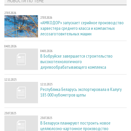
НОВОСТИ ПО ТЕМЕ
27.03.2026
27.03.2026
«АМКОДОР» запускает серийное производство
харвестера среднего класса и компактных
лесозаготовительных машин
04.01.2026
04.01.2026
В Бобруйске завершается строительство
высокотехнологичного
деревообрабатывающего комплекса
12.11.2025
12.11.2025
Республика Беларусь экспортировала в Калугу
185 000 кубометров щепы
23.07.2025
23.07.2025
В Беларуси планируют построить новое
целлюлозно-картонное производство