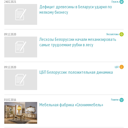
24.02.2021
Отрасль
Дефицит древесины в Беларуси ударил по
мелкому бизнесу
09.12.2020
Лесозаготовка
Лесхозы Белоруссии начали механизировать
самые трудоемкие рубки в лесу
09.12.2020
ЦБП
ЦБП Белоруссии: положительная динамика
01.02.2016
Развитие
Мебельная фабрика «Слониммебель»