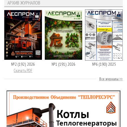
АРХИВ ЖУРНАЛОВ
№2 (192) 2026
№1 (191) 2026
№6 (190) 2025
Скачать PDF
Все журналы