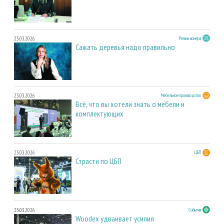
23.03.2026
Регион номера
Сажать деревья надо правильно
23.03.2026
Мебельное производство
Всё, что вы хотели знать о мебели и
комплектующих
23.03.2026
ЦБП
Страсти по ЦБП
23.03.2026
События
Woodex удваивает усилия