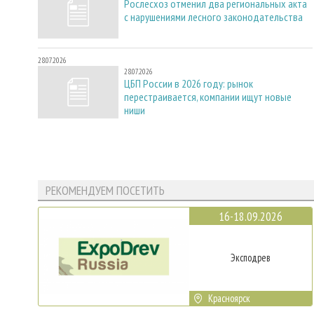
Рослесхоз отменил два региональных акта
с нарушениями лесного законодательства
28.07.2026
28.07.2026
ЦБП России в 2026 году: рынок
перестраивается, компании ищут новые
ниши
РЕКОМЕНДУЕМ ПОСЕТИТЬ
16-18.09.2026
Эксподрев
Красноярск