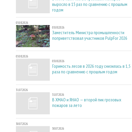
выросло в 15 раз по сравнению с прошлым
годом
03.08.2026
03.08.2026
Заместитель Министра промышленности
поприветствовал участников PulpFor 2026
03.08.2026
03.08.2026
Горимость лесов в 2026 году снизилась в 1,5
раза по сравнению с прошлым годом
31.07.2026
31.07.2026
В ХМАО и ЯНАО — второй пик грозовых
пожаров за лето
30.07.2026
30.07.2026