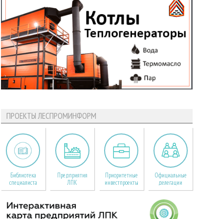
ПРОЕКТЫ ЛЕСПРОМИНФОРМ
Библиотека
Предприятия
Приоритетные
Официальные
специалиста
ЛПК
инвестпроекты
делегации