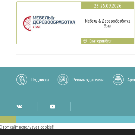
23-25.09.2026
Мебель & Деревообработка
Урал
Екатеринбург
Подписка
Рекламодателям
Арх
Этот сайт использует cookie!!
Мы используем cookies и аналогичные технологии для улучшения работы 