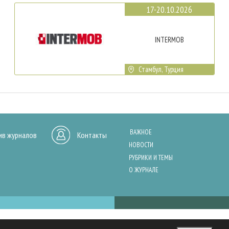
17-20.10.2026
INTERMOB
Стамбул, Турция
ВАЖНОЕ
ив журналов
Контакты
НОВОСТИ
РУБРИКИ И ТЕМЫ
О ЖУРНАЛЕ
нашего сайта, анализа трафика и персонализации контента. Cookies помо