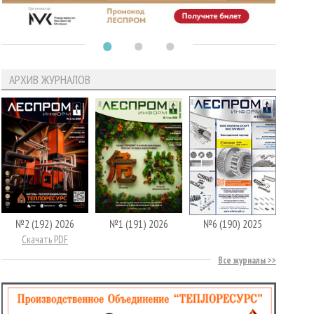
АРХИВ ЖУРНАЛОВ
№2 (192) 2026
№1 (191) 2026
№6 (190) 2025
Скачать PDF
Все журналы