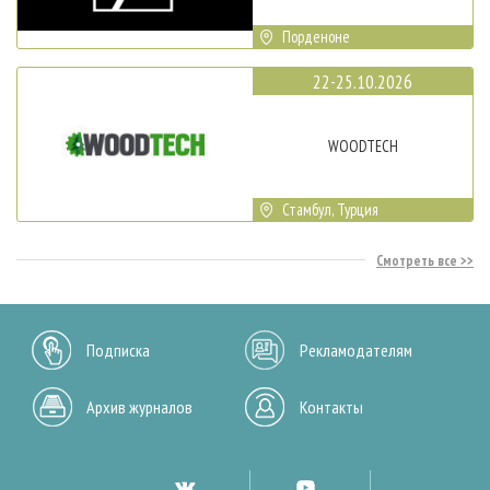
Порденоне
22-25.10.2026
WOODTECH
Стамбул, Турция
Смотреть все
Подписка
Рекламодателям
Архив журналов
Контакты