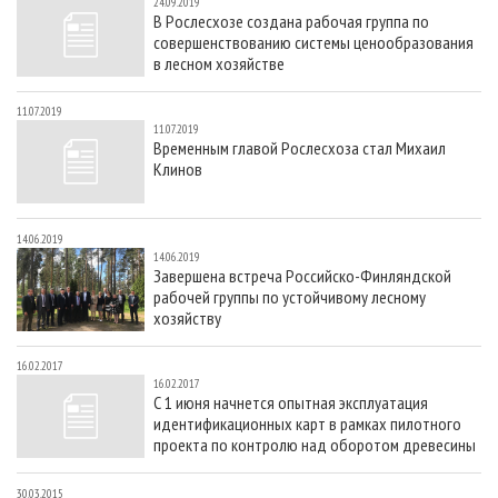
24.09.2019
В Рослесхозе создана рабочая группа по
совершенствованию системы ценообразования
в лесном хозяйстве
11.07.2019
11.07.2019
Временным главой Рослесхоза стал Михаил
Клинов
14.06.2019
14.06.2019
Завершена встреча Российско-Финляндской
рабочей группы по устойчивому лесному
хозяйству
16.02.2017
16.02.2017
С 1 июня начнется опытная эксплуатация
идентификационных карт в рамках пилотного
проекта по контролю над оборотом древесины
30.03.2015