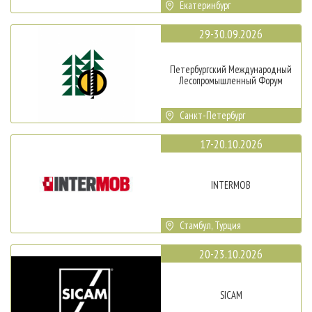
Екатеринбург
29-30.09.2026
Петербургский Международный
Лесопромышленный Форум
Санкт-Петербург
17-20.10.2026
INTERMOB
Стамбул, Турция
20-23.10.2026
SICAM