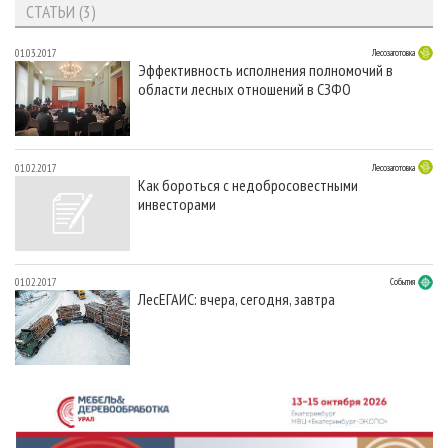
СТАТЬИ (3)
01.03.2017
Лесозаготовка
Эффективность исполнения полномочий в
области лесных отношений в СЗФО
01.02.2017
Лесозаготовка
Как бороться с недобросовестными
инвесторами
01.02.2017
События
ЛесЕГАИС: вчера, сегодня, завтра