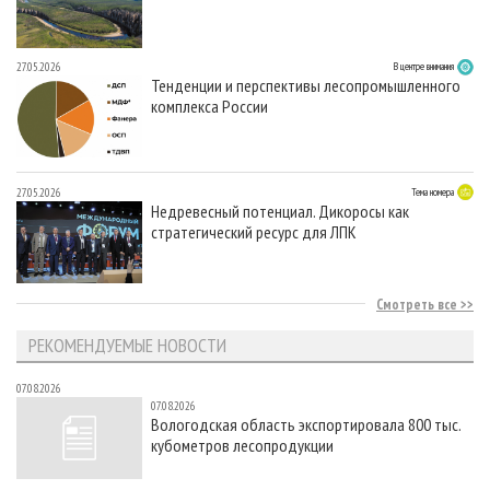
27.05.2026
В центре внимания
Тенденции и перспективы лесопромышленного
комплекса России
27.05.2026
Тема номера
Недревесный потенциал. Дикоросы как
стратегический ресурс для ЛПК
Смотреть все
РЕКОМЕНДУЕМЫЕ НОВОСТИ
07.08.2026
07.08.2026
Вологодская область экспортировала 800 тыс.
кубометров лесопродукции