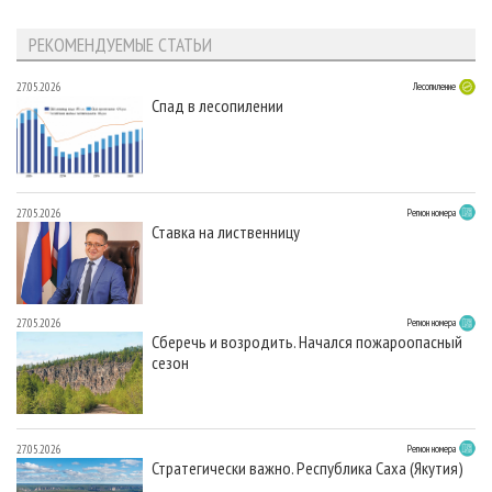
РЕКОМЕНДУЕМЫЕ СТАТЬИ
27.05.2026
Лесопиление
Спад в лесопилении
27.05.2026
Регион номера
Ставка на лиственницу
27.05.2026
Регион номера
Сберечь и возродить. Начался пожароопасный
сезон
27.05.2026
Регион номера
Стратегически важно. Республика Саха (Якутия)