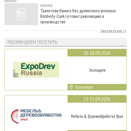
04.08.2026
04.08.2026
Туалетная бумага без древесного волокна:
Kimberly-Clark готовит революцию в
производстве
Смотреть все
РЕКОМЕНДУЕМ ПОСЕТИТЬ
16-18.09.2026
Эксподрев
Красноярск
23-25.09.2026
Мебель & Деревообработка Урал