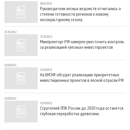
30.03.2015
Руководители лесных ведомств отчитались о
степени готовности регионов к новому
лесокультурному сезону
25.10.2012
25.10.2012
Минпромторг РФ намерен ужесточить контроль
за реализацией «лесных» инвестпроектов
11.08.2011
11.08.2011
На БМЭФ обсудят реализацию приоритетных
инвестиционных проектов в лесной отрасли РФ
11.08.2011
11.08.2011
Стратегией ЛПК России до 2020 года останется
глубокая переработка древесины