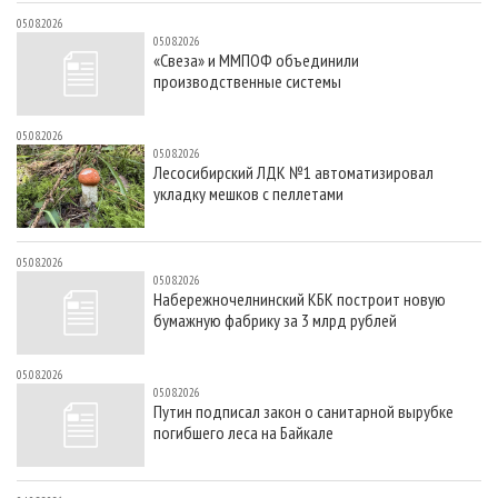
05.08.2026
05.08.2026
«Свеза» и ММПОФ объединили
производственные системы
05.08.2026
05.08.2026
Лесосибирский ЛДК №1 автоматизировал
укладку мешков с пеллетами
05.08.2026
05.08.2026
Набережночелнинский КБК построит новую
бумажную фабрику за 3 млрд рублей
05.08.2026
05.08.2026
Путин подписал закон о санитарной вырубке
погибшего леса на Байкале