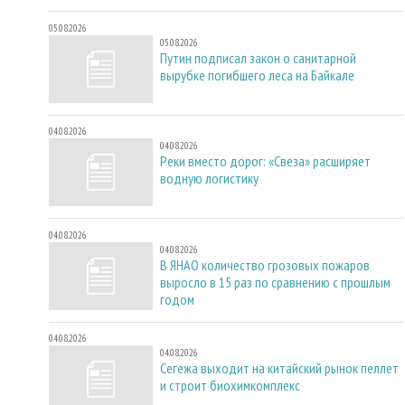
05.08.2026
05.08.2026
Путин подписал закон о санитарной
вырубке погибшего леса на Байкале
04.08.2026
04.08.2026
Реки вместо дорог: «Свеза» расширяет
водную логистику
04.08.2026
04.08.2026
В ЯНАО количество грозовых пожаров
выросло в 15 раз по сравнению с прошлым
годом
04.08.2026
04.08.2026
Сегежа выходит на китайский рынок пеллет
и строит биохимкомплекс