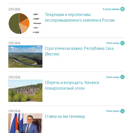
27.05.2026
В центре внимания
Тенденции и перспективы
лесопромышленного комплекса России
27.05.2026
Регион номера
Стратегически важно. Республика Саха
(Якутия)
27.05.2026
Регион номера
Сберечь и возродить. Начался
пожароопасный сезон
27.05.2026
Регион номера
Ставка на лиственницу