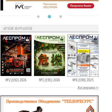
АРХИВ ЖУРНАЛОВ
№2 (192) 2026
№1 (191) 2026
№6 (190) 2025
Все журналы