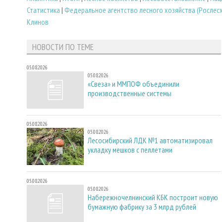
Статистика
|
Федеральное агентство лесного хозяйства (Рослес
Клинов
НОВОСТИ ПО ТЕМЕ
05.08.2026
05.08.2026
«Свеза» и ММПОФ объединили
производственные системы
05.08.2026
05.08.2026
Лесосибирский ЛДК №1 автоматизировал
укладку мешков с пеллетами
05.08.2026
05.08.2026
Набережночелнинский КБК построит новую
бумажную фабрику за 3 млрд рублей