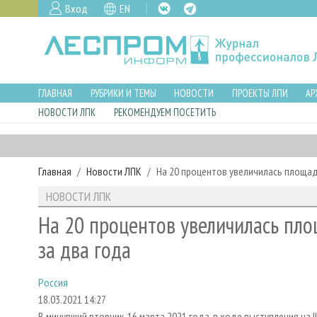
Вход
EN
ГЛАВНАЯ
РУБРИКИ И ТЕМЫ
НОВОСТИ
ПРОЕКТЫ ЛПИ
АР
НОВОСТИ ЛПК
РЕКОМЕНДУЕМ ПОСЕТИТЬ
Главная
Новости ЛПК
На 20 процентов увеличилась площад
НОВОСТИ ЛПК
На 20 процентов увеличилась пло
за два года
Россия
18.03.2021 14:27
В минувший вторник, 16 марта 2021 года, в ходе выступления на