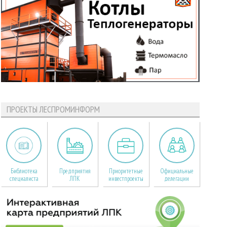
ПРОЕКТЫ ЛЕСПРОМИНФОРМ
Библиотека
Предприятия
Приоритетные
Официальные
специалиста
ЛПК
инвестпроекты
делегации