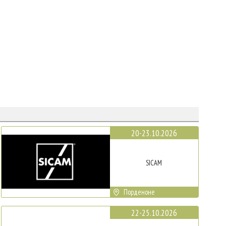
20-23.10.2026
SICAM
Порденоне
22-25.10.2026