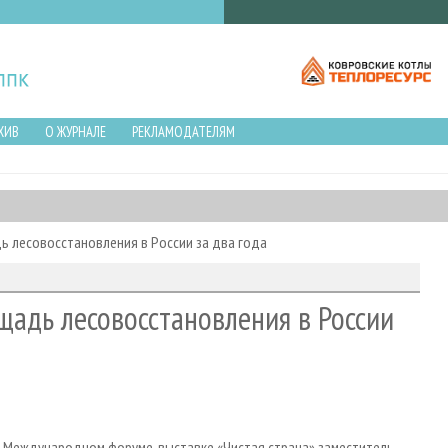
ХИВ
О ЖУРНАЛЕ
РЕКЛАМОДАТЕЛЯМ
ь лесовосстановления в России за два года
щадь лесовосстановления в России
 II Международном форуме-выставке «Чистая страна» заместитель