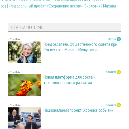
хоз)
|
Федеральный проект «Сохранение лесов»
|
Экология
|
Михаил
СТАТЬИ ПО ТЕМЕ
27.05.2026
Персона
Председатель Общественного совета при
Рослесхозе Марина Мишункина
27.05.2026
Тема номера
Новая платформа для роста и
технологического развития
27.05.2026
Тема номера
Национальный проект. Хроника событий