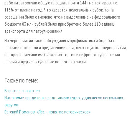
работы затронули общую площадь почти 144 тыс. гектаров, т.е.
113% от плана на год. Что касается, нелегальных рубок, то на
совещании было отмечено, что на выделенные из федерального
бюджета 83 млн рублей было приобретено более 110 единиц
транспорта для патрулирования.
На мероприятии также обсуждались профилактика и борьба с
лесными пожарами и вредителями леса, лесозащитные мероприятия,
внедрение механизма биржевых торгов и цифрового управления
лесами и другие актуальные вопросы отрасли.
Также по теме:
В краю лесов и озер
Насекомые-вредители представляют угрозу для лесов нескольких
округов
Евгений Романов: «Лес – понятие историческое»