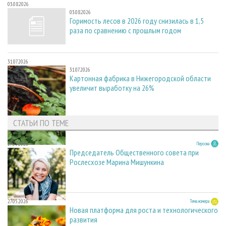
03.08.2026
03.08.2026
Горимость лесов в 2026 году снизилась в 1,5
раза по сравнению с прошлым годом
31.07.2026
31.07.2026
Картонная фабрика в Нижегородской области
увеличит выработку на 26%
СТАТЬИ ПО ТЕМЕ
27.05.2026
Персона
Председатель Общественного совета при
Рослесхозе Марина Мишункина
27.05.2026
Тема номера
Новая платформа для роста и технологического
развития