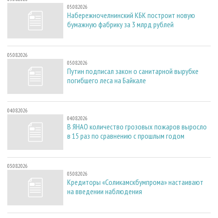
05.08.2026
Набережночелнинский КБК построит новую
бумажную фабрику за 3 млрд рублей
05.08.2026
05.08.2026
Путин подписал закон о санитарной вырубке
погибшего леса на Байкале
04.08.2026
04.08.2026
В ЯНАО количество грозовых пожаров выросло
в 15 раз по сравнению с прошлым годом
03.08.2026
03.08.2026
Кредиторы «Соликамскбумпрома» настаивают
на введении наблюдения