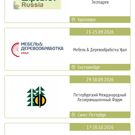
Эксподрев
Красноярск
23-25.09.2026
Мебель & Деревообработка Урал
Екатеринбург
29-30.09.2026
Петербургский Международный
Лесопромышленный Форум
Санкт-Петербург
17-20.10.2026