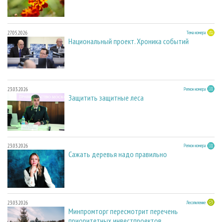
27.05.2026
Тема номера
Национальный проект. Хроника событий
23.03.2026
Регион номера
Защитить защитные леса
23.03.2026
Регион номера
Сажать деревья надо правильно
23.03.2026
Лесопиление
Минпромторг пересмотрит перечень
приоритетных инвестпроектов