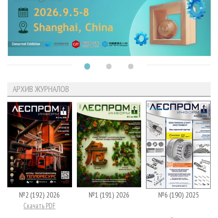
АРХИВ ЖУРНАЛОВ
№2 (192) 2026
№1 (191) 2026
№6 (190) 2025
Скачать PDF