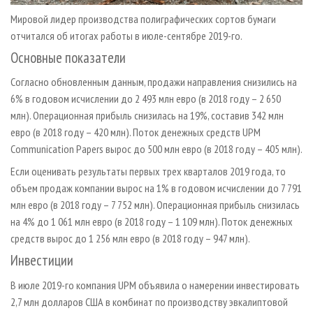
Мировой лидер производства полиграфических сортов бумаги
отчитался об итогах работы в июле-сентябре 2019-го.
Основные показатели
Согласно обновленным данным, продажи направления снизились на
6% в годовом исчислении до 2 493 млн евро (в 2018 году – 2 650
млн). Операционная прибыль снизилась на 19%, составив 342 млн
евро (в 2018 году – 420 млн). Поток денежных средств UPM
Communication Papers вырос до 500 млн евро (в 2018 году – 405 млн).
Если оценивать результаты первых трех кварталов 2019 года, то
объем продаж компании вырос на 1% в годовом исчислении до 7 791
млн евро (в 2018 году – 7 752 млн). Операционная прибыль снизилась
на 4% до 1 061 млн евро (в 2018 году – 1 109 млн). Поток денежных
средств вырос до 1 256 млн евро (в 2018 году – 947 млн).
Инвестиции
В июле 2019-го компания UPM объявила о намерении инвестировать
2,7 млн долларов США в комбинат по производству эвкалиптовой