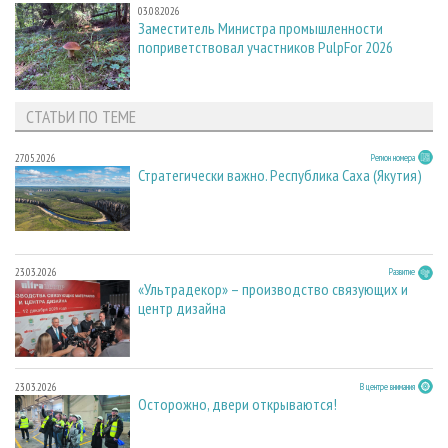
03.08.2026
Заместитель Министра промышленности
поприветствовал участников PulpFor 2026
СТАТЬИ ПО ТЕМЕ
27.05.2026
Регион номера
Стратегически важно. Республика Саха (Якутия)
23.03.2026
Развитие
«Ультрадекор» – производство связующих и
центр дизайна
23.03.2026
В центре внимания
Осторожно, двери открываются!