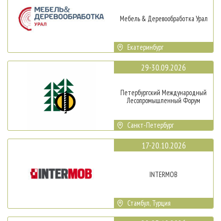
Мебель & Деревообработка Урал
Екатеринбург
29-30.09.2026
Петербургский Международный
Лесопромышленный Форум
Санкт-Петербург
17-20.10.2026
INTERMOB
Стамбул, Турция