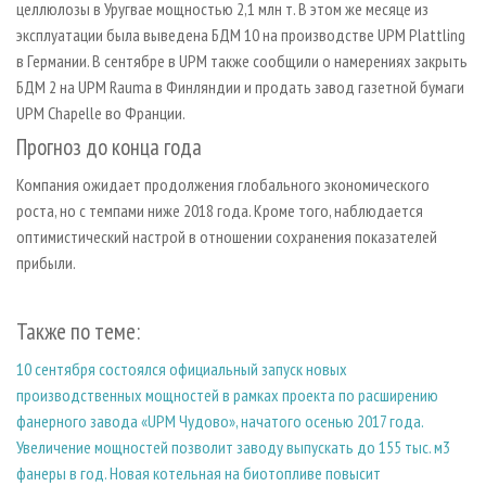
целлюлозы в Уругвае мощностью 2,1 млн т. В этом же месяце из
эксплуатации была выведена БДМ 10 на производстве UPM Plattling
в Германии. В сентябре в UPM также сообщили о намерениях закрыть
БДМ 2 на UPM Rauma в Финляндии и продать завод газетной бумаги
UPM Chapelle во Франции.
Прогноз до конца года
Компания ожидает продолжения глобального экономического
роста, но с темпами ниже 2018 года. Кроме того, наблюдается
оптимистический настрой в отношении сохранения показателей
прибыли.
Также по теме:
10 сентября состоялся официальный запуск новых
производственных мощностей в рамках проекта по расширению
фанерного завода «UPM Чудово», начатого осенью 2017 года.
Увеличение мощностей позволит заводу выпускать до 155 тыс. м3
фанеры в год. Новая котельная на биотопливе повысит