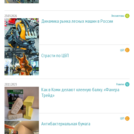
23.03.2026
Лесозаготовка
Динамика рынка лесных машин в России
23.03.2026
ЦБП
Страсти по ЦБП
28.11.2025
Развитие
Как в Коми делают клееную балку. «Фанера
Трейд»
28.11.2025
ЦБП
Антибактериальная бумага