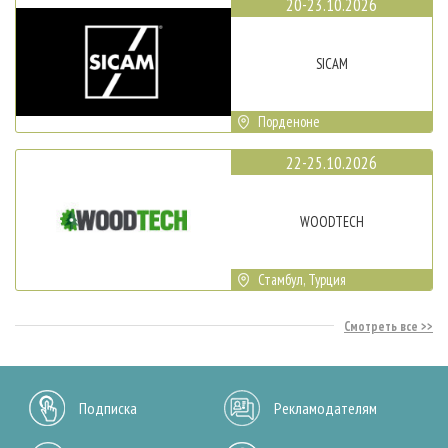
20-23.10.2026
SICAM
Порденоне
22-25.10.2026
WOODTECH
Стамбул, Турция
Смотреть все
Подписка
Рекламодателям