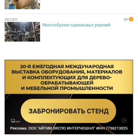
28.11.2025
ЦБП
Многообразие одинаковых решений