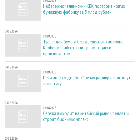
05.08.2026
Набережночелнинский КБК построит новую
бумажную фабрику за 3 млрд рублей
04.08.2026
04.08.2026
Туалетная бумага без древесного волокна:
Kimberly-Clark готовит революцию в
производстве
04.08.2026
04.08.2026
Реки вместо дорог: «Свеза» расширяет водную
логистику
04.08.2026
04.08.2026
Сегежа выходит на китайский рынок пеллет и
строит биохимкомплекс
03.08.2026