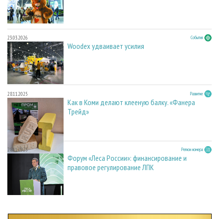
23.03.2026
События
Woodex удваивает усилия
28.11.2025
Развитие
Как в Коми делают клееную балку. «Фанера
Трейд»
28.11.2025
Регион номера
Форум «Леса России»: финансирование и
правовое регулирование ЛПК