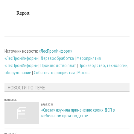
Источник новости:
«ЛесПромИнформ»
«ЛесПромИнформ»
|
Деревообработка
|
Мероприятия
«ЛесПромИнформ»
|
Производство плит
|
Производство, технологии,
оборудование
|
События, мероприятия
|
Москва
НОВОСТИ ПО ТЕМЕ
07.08.2026
07.08.2026
«Свеза» изучила применение своих ДСП в
мебельном производстве