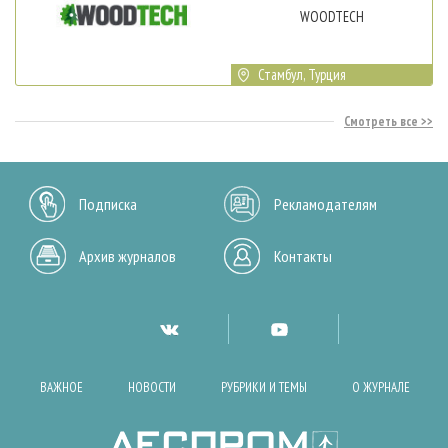
WOODTECH
Стамбул, Турция
Смотреть все
Подписка
Рекламодателям
Архив журналов
Контакты
ВАЖНОЕ
НОВОСТИ
РУБРИКИ И ТЕМЫ
О ЖУРНАЛЕ