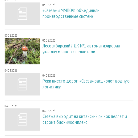
05.08.2026
05.08.2026
«Свеза» и ММПОФ объединили
производственные системы
05.08.2026
05.08.2026
Лесосибирский ЛДК №1 автоматизировал
укладку мешков с пеллетами
04.08.2026
04.08.2026
Реки вместо дорог: «Свеза» расширяет водную
логистику
04.08.2026
04.08.2026
Сегежа выходит на китайский рынок пеллет и
строит биохимкомплекс