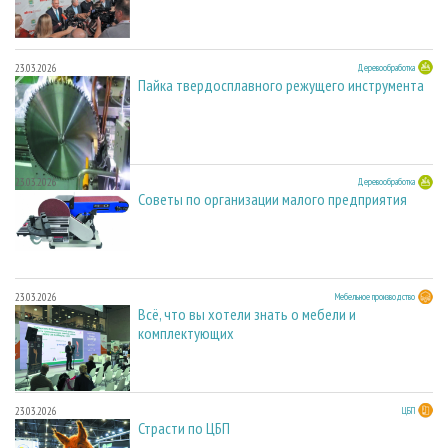
23.03.2026
Деревообработка
Пайка твердосплавного режущего инструмента
23.03.2026
Деревообработка
Советы по организации малого предприятия
23.03.2026
Мебельное производство
Всё, что вы хотели знать о мебели и
комплектующих
23.03.2026
ЦБП
Страсти по ЦБП