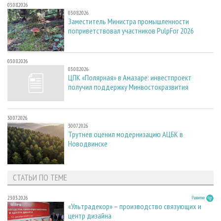
03.08.2026
03.08.2026
Заместитель Министра промышленности
поприветствовал участников PulpFor 2026
03.08.2026
03.08.2026
ЦПК «Полярная» в Амазаре: инвестпроект
получил поддержку Минвостокразвития
30.07.2026
30.07.2026
Трутнев оценил модернизацию АЦБК в
Новодвинске
СТАТЬИ ПО ТЕМЕ
23.03.2026
Развитие
«Ультрадекор» – производство связующих и
центр дизайна