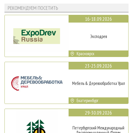
РЕКОМЕНДУЕМ ПОСЕТИТЬ
16-18.09.2026
Эксподрев
Красноярск
23-25.09.2026
Мебель & Деревообработка Урал
Екатеринбург
29-30.09.2026
Петербургский Международный
Лесопромышленный Форум