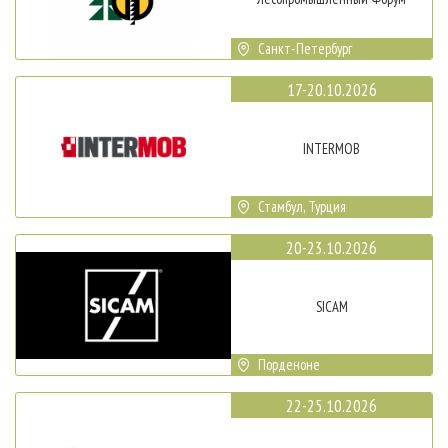
Санкт-Петербург
17-20.10.2026
INTERMOB
Стамбул, Турция
20-23.10.2026
SICAM
Порденоне
22-25.10.2026