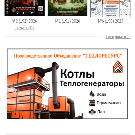
№2 (192) 2026
№1 (191) 2026
№6 (190) 2025
Скачать PDF
Все журналы