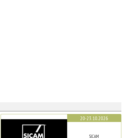
20-23.10.2026
SICAM