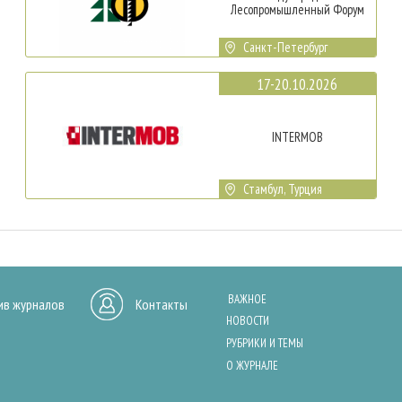
Лесопромышленный Форум
Санкт-Петербург
17-20.10.2026
INTERMOB
Стамбул, Турция
ВАЖНОЕ
ив журналов
Контакты
НОВОСТИ
РУБРИКИ И ТЕМЫ
О ЖУРНАЛЕ