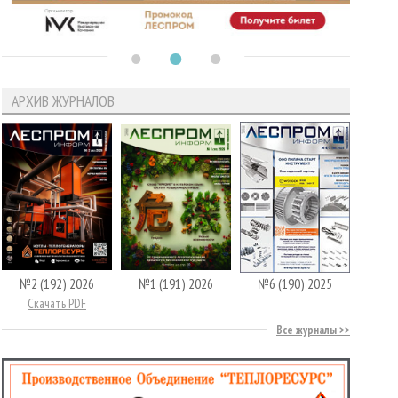
АРХИВ ЖУРНАЛОВ
№2 (192) 2026
№1 (191) 2026
№6 (190) 2025
Скачать PDF
Все журналы