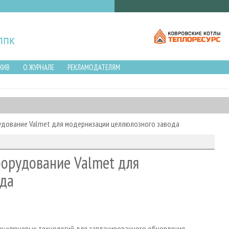
ХИВ
О ЖУРНАЛЕ
РЕКЛАМОДАТЕЛЯМ
удование Valmet для модернизации целлюлозного завода
борудование Valmet для
ода
вку ключевых технологий для запланированного обновления