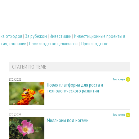
тка отходов
|
За рубежом
|
Инвестиции
|
Инвестиционные проекты в
тия, компании
|
Производство целлюлозы
|
Производство,
СТАТЬИ ПО ТЕМЕ
27.05.2026
Тема номера
Новая платформа для роста и
технологического развития
27.05.2026
Тема номера
Миллионы под ногами