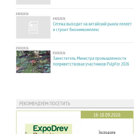
04.08.2026
04.08.2026
Сегежа выходит на китайский рынок пеллет
и строит биохимкомплекс
03.08.2026
03.08.2026
Заместитель Министра промышленности
поприветствовал участников PulpFor 2026
РЕКОМЕНДУЕМ ПОСЕТИТЬ
16-18.09.2026
Эксподрев