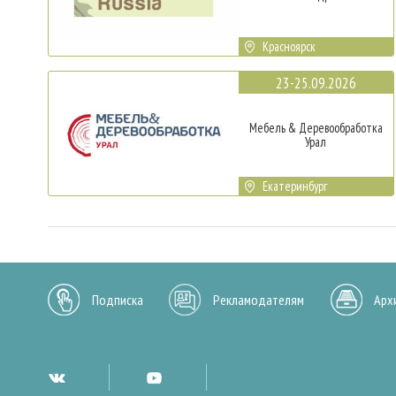
Красноярск
23-25.09.2026
Мебель & Деревообработка
Урал
Екатеринбург
Подписка
Рекламодателям
Арх