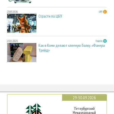
23.03.2026
ЦБП
Страсти по ЦБП
28.11.2025
Развитие
Как в Коми делают клееную балку. «Фанера
Трейд»
29-30.09.2026
Петербургский
Международный