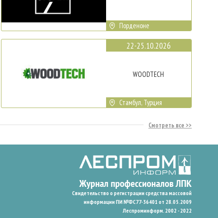
Порденоне
22-25.10.2026
WOODTECH
Стамбул, Турция
Смотреть все
Свидетельство о регистрации средства массовой
информации ПИ №ФС77-36401 от 28.05.2009
Леспроминформ. 2002 - 2022