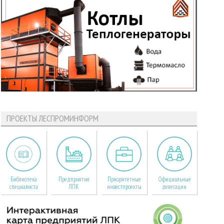
ПРОЕКТЫ ЛЕСПРОМИНФОРМ
Библиотека
Предприятия
Приоритетные
Официальные
специалиста
ЛПК
инвестпроекты
делегации