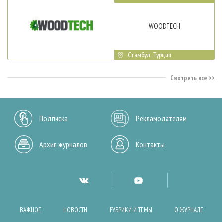
WOODTECH
Стамбул, Турция
Смотреть все
Подписка
Рекламодателям
Архив журналов
Контакты
ВАЖНОЕ
НОВОСТИ
РУБРИКИ И ТЕМЫ
О ЖУРНАЛЕ