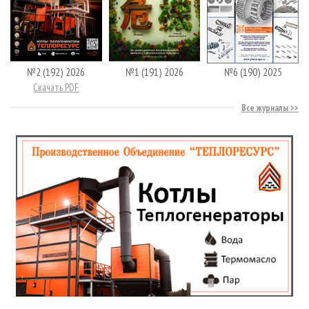
№2 (192) 2026
№1 (191) 2026
№6 (190) 2025
Скачать PDF
Все журналы