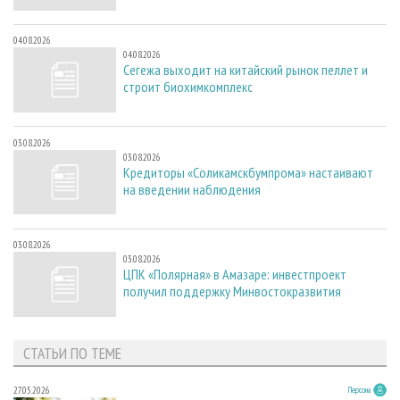
04.08.2026
04.08.2026
Сегежа выходит на китайский рынок пеллет и
строит биохимкомплекс
03.08.2026
03.08.2026
Кредиторы «Соликамскбумпрома» настаивают
на введении наблюдения
03.08.2026
03.08.2026
ЦПК «Полярная» в Амазаре: инвестпроект
получил поддержку Минвостокразвития
СТАТЬИ ПО ТЕМЕ
27.05.2026
Персона