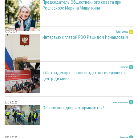
Председатель Общественного совета при
Рослесхозе Марина Мишункина
27.05.2026
Тема номера
Интервью с главой РЭО Рашидом Исмаиловым
23.03.2026
Развитие
«Ультрадекор» – производство связующих и
центр дизайна
23.03.2026
В центре внимания
Осторожно, двери открываются!
28.11.2025
Развитие