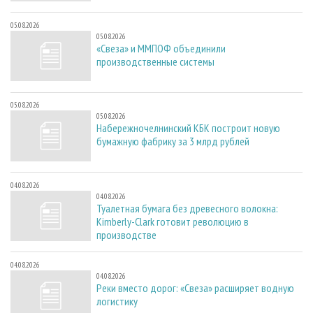
05.08.2026
05.08.2026
«Свеза» и ММПОФ объединили
производственные системы
05.08.2026
05.08.2026
Набережночелнинский КБК построит новую
бумажную фабрику за 3 млрд рублей
04.08.2026
04.08.2026
Туалетная бумага без древесного волокна:
Kimberly-Clark готовит революцию в
производстве
04.08.2026
04.08.2026
Реки вместо дорог: «Свеза» расширяет водную
логистику