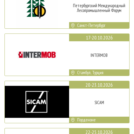
Петербургский Международный
Лесопромышленный Форум
Санкт-Петербург
17-20.10.2026
INTERMOB
Стамбул, Турция
20-23.10.2026
SICAM
Порденоне
22-25.10.2026