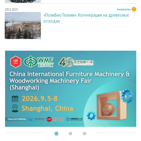
28.11.2025
Биоэнергетика
«ПолиБиоТехник». Когенерация на древесных
отходах