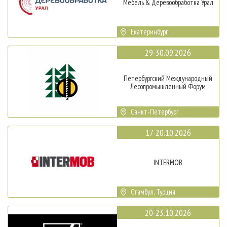
Мебель & Деревообработка Урал
Екатеринбург
29-30.09.2026
Петербургский Международный
Лесопромышленный Форум
Санкт-Петербург
17-20.10.2026
INTERMOB
Стамбул, Турция
20-23.10.2026