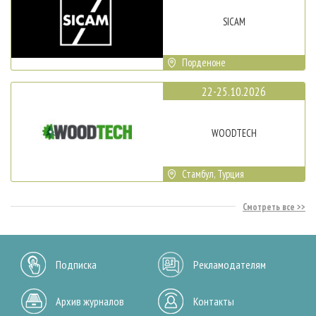
SICAM
Порденоне
22-25.10.2026
WOODTECH
Стамбул, Турция
Смотреть все
Подписка
Рекламодателям
Архив журналов
Контакты