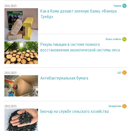
28.11.2025
Развитие
Как в Коми делают клееную балку. «Фанера
Трейд»
28.11.2025
Лесное хозяйство
Рекультивация в системе полного
восстановления экологической системы леса
28.11.2025
ЦБП
Антибактериальная бумага
28.11.2025
Биоэнергетика
Биочар на службе сельского хозяйства