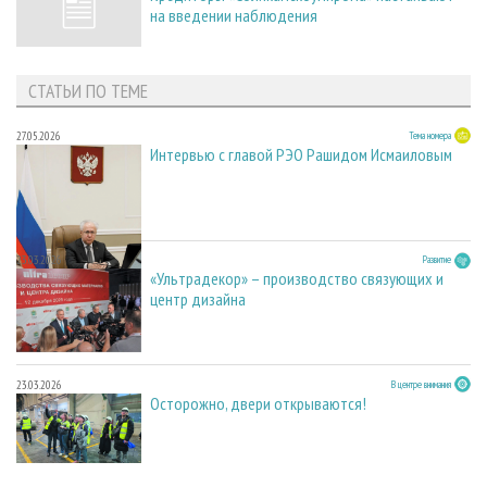
на введении наблюдения
СТАТЬИ ПО ТЕМЕ
27.05.2026
Тема номера
Интервью с главой РЭО Рашидом Исмаиловым
23.03.2026
Развитие
«Ультрадекор» – производство связующих и
центр дизайна
23.03.2026
В центре внимания
Осторожно, двери открываются!