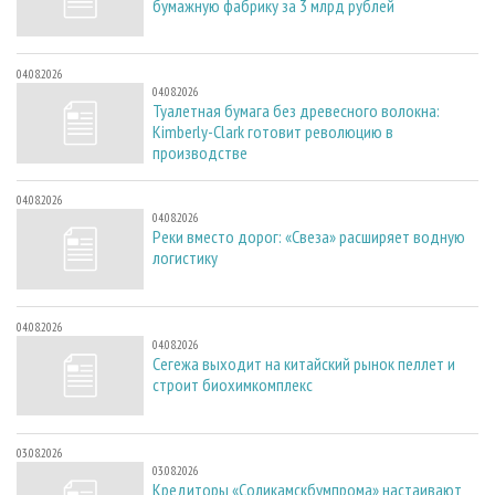
бумажную фабрику за 3 млрд рублей
04.08.2026
04.08.2026
Туалетная бумага без древесного волокна:
Kimberly-Clark готовит революцию в
производстве
04.08.2026
04.08.2026
Реки вместо дорог: «Свеза» расширяет водную
логистику
04.08.2026
04.08.2026
Сегежа выходит на китайский рынок пеллет и
строит биохимкомплекс
03.08.2026
03.08.2026
Кредиторы «Соликамскбумпрома» настаивают