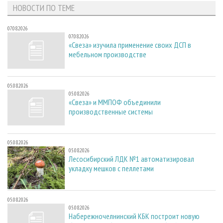
НОВОСТИ ПО ТЕМЕ
07.08.2026
07.08.2026
«Свеза» изучила применение своих ДСП в
мебельном производстве
05.08.2026
05.08.2026
«Свеза» и ММПОФ объединили
производственные системы
05.08.2026
05.08.2026
Лесосибирский ЛДК №1 автоматизировал
укладку мешков с пеллетами
05.08.2026
05.08.2026
Набережночелнинский КБК построит новую