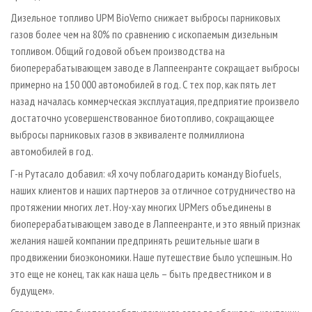
Дизельное топливо UPM BioVerno снижает выбросы парниковых
газов более чем на 80% по сравнению с ископаемым дизельным
топливом. Общий годовой объем производства на
биоперерабатывающем заводе в Лаппеенранте сокращает выбросы
примерно на 150 000 автомобилей в год. С тех пор, как пять лет
назад началась коммерческая эксплуатация, предприятие произвело
достаточно усовершенствованное биотопливо, сокращающее
выбросы парниковых газов в эквиваленте полмиллиона
автомобилей в год.
Г-н Рутасало добавил: «Я хочу поблагодарить команду Biofuels,
наших клиентов и наших партнеров за отличное сотрудничество на
протяжении многих лет. Ноу-хау многих UPMers объединены в
биоперерабатывающем заводе в Лаппеенранте, и это явный признак
желания нашей компании предпринять решительные шаги в
продвижении биоэкономики. Наше путешествие было успешным. Но
это еще не конец, так как наша цель – быть предвестником и в
будущем».