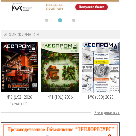
АРХИВ ЖУРНАЛОВ
№2 (192) 2026
№1 (191) 2026
№6 (190) 2025
Скачать PDF
Все журналы