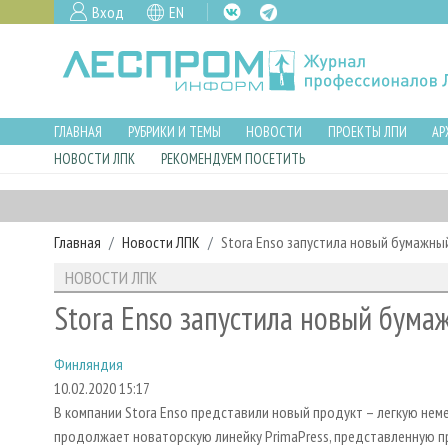
Вход
EN
ГЛАВНАЯ
РУБРИКИ И ТЕМЫ
НОВОСТИ
ПРОЕКТЫ ЛПИ
АР
НОВОСТИ ЛПК
РЕКОМЕНДУЕМ ПОСЕТИТЬ
Главная
Новости ЛПК
Stora Enso запустила новый бумажны
НОВОСТИ ЛПК
Stora Enso запустила новый бума
Финляндия
10.02.2020 15:17
В компании Stora Enso представили новый продукт – легкую нем
продолжает новаторскую линейку PrimaPress, представленную п