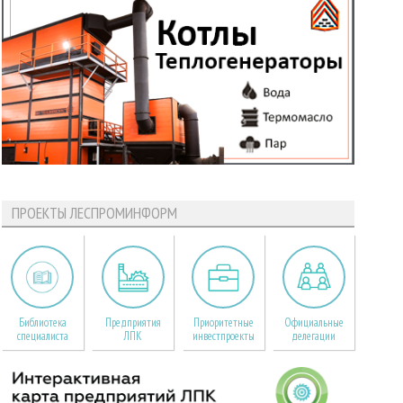
ПРОЕКТЫ ЛЕСПРОМИНФОРМ
Библиотека
Предприятия
Приоритетные
Официальные
специалиста
ЛПК
инвестпроекты
делегации