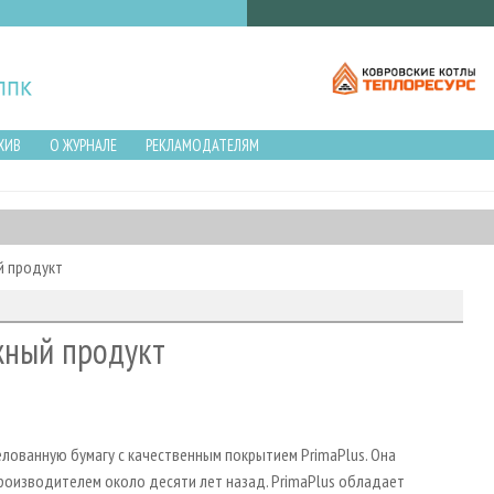
ХИВ
О ЖУРНАЛЕ
РЕКЛАМОДАТЕЛЯМ
й продукт
жный продукт
елованную бумагу с качественным покрытием PrimaPlus. Она
роизводителем около десяти лет назад. PrimaPlus обладает