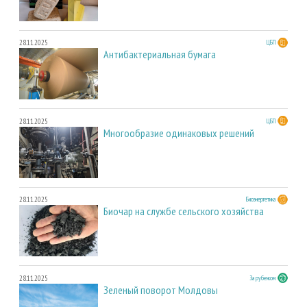
28.11.2025
ЦБП
Антибактериальная бумага
28.11.2025
ЦБП
Многообразие одинаковых решений
28.11.2025
Биоэнергетика
Биочар на службе сельского хозяйства
28.11.2025
За рубежом
Зеленый поворот Молдовы