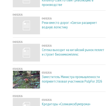
производстве
04.08.2026
04.08.2026
Реки вместо дорог: «Свеза» расширяет
водную логистику
04.08.2026
04.08.2026
Сегежа выходит на китайский рынок пеллет
и строит биохимкомплекс
03.08.2026
03.08.2026
Заместитель Министра промышленности
поприветствовал участников PulpFor 2026
03.08.2026
03.08.2026
Кредиторы «Соликамскбумпрома»