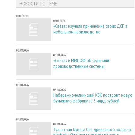
НОВОСТИ ПО ТЕМЕ
07.08.2026
07.08.2026
«Свеза» изучила применение своих ДСП в
мебельном производстве
05.08.2026
05.08.2026
«Свеза» и ММПОФ объединили
производственные системы
05.08.2026
05.08.2026
Набережночелнинский КБК построит новую
бумажную фабрику за 3 млрд рублей
04.08.2026
04.08.2026
Туалетная бумага без древесного волокна:
Kimberly-Clark готовит революцию в