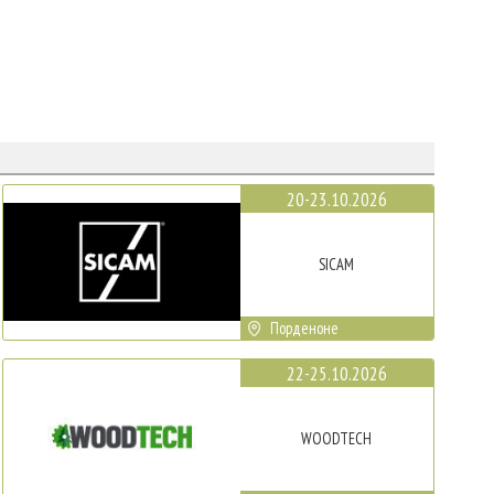
20-23.10.2026
SICAM
Порденоне
22-25.10.2026
WOODTECH