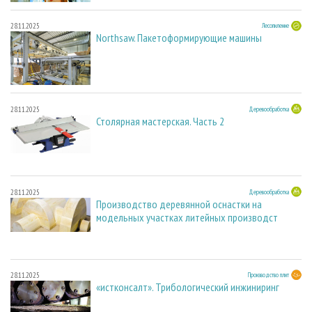
28.11.2025
Лесопиление
Northsaw. Пакетоформирующие машины
28.11.2025
Деревообработка
Столярная мастерская. Часть 2
28.11.2025
Деревообработка
Производство деревянной оснастки на
модельных участках литейных производст
28.11.2025
Производство плит
«истконсалт». Трибологический инжиниринг