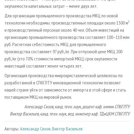
окупаемости капитальных затрат – менее двух лет.
Для организации промышленного производства МКЦ по новой
2
технологии необходимы: производственные площади около 1500 м
и производственный персонал около 40 чел. Объем инвестиций на
организацию промышленного производства составляет 100–110 млн
руб. Расчетная себестоимость МКЦ для промышленного
производства составляет 97 руб./кг. При отпускной цене МКЦ 200
руб./кг (это 70% стоимости импортной МКЦ) срок окупаемости
инвестиций составляет менее четырех лет.
Организация производства микрокристаллической целлюлозы по
разработанной в СПбГЛТУ инновационной технологии позволит
нашей стране уйти от зависимости от импорта в этой сфере и стать
поставщиком МКЦ на мировой рынок.
Александр Сизов, канд. техн. наук, доцент каф. химии СПбГЛТУ
Виктор Васильев, канд. техн. наук, вед. инженер каф. ТДиЦКМ СПбГЛТУ
Авторы:
Александр Сизов
,
Виктор Васильев