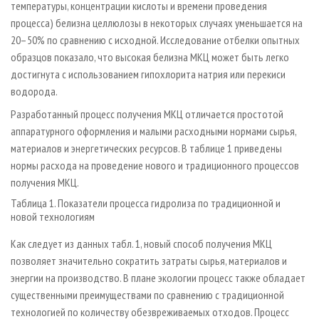
температуры, концентрации кислоты и времени проведения
процесса) белизна целлюлозы в некоторых случаях уменьшается на
20–50% по сравнению с исходной. Исследование отбелки опытных
образцов показало, что высокая белизна МКЦ может быть легко
достигнута с использованием гипохлорита натрия или перекиси
водорода.
Разработанный процесс получения МКЦ отличается простотой
аппаратурного оформления и малыми расходными нормами сырья,
материалов и энергетических ресурсов. В таблице 1 приведены
нормы расхода на проведение нового и традиционного процессов
получения МКЦ.
Таблица 1. Показатели процесса гидролиза по традиционной и
новой технологиям
Как следует из данных табл. 1, новый способ получения МКЦ
позволяет значительно сократить затраты сырья, материалов и
энергии на производство. В плане экологии процесс также обладает
существенными преимуществами по сравнению с традиционной
технологией по количеству обезвреживаемых отходов. Процесс