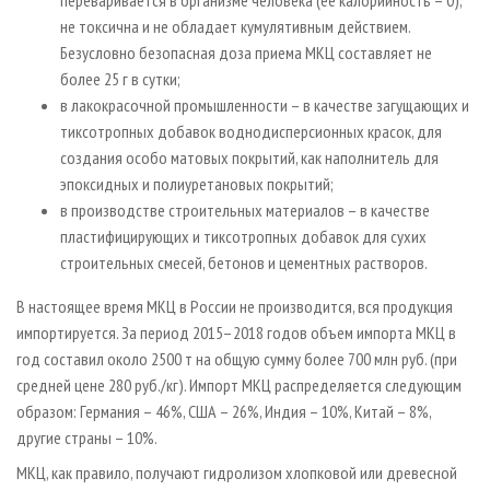
не токсична и не обладает кумулятивным действием.
Безусловно безопасная доза приема МКЦ составляет не
более 25 г в сутки;
в лакокрасочной промышленности – в качестве загущающих и
тиксотропных добавок воднодисперсионных красок, для
создания особо матовых покрытий, как наполнитель для
эпоксидных и полиуретановых покрытий;
в производстве строительных материалов – в качестве
пластифицирующих и тиксотропных добавок для сухих
строительных смесей, бетонов и цементных растворов.
В настоящее время МКЦ в России не производится, вся продукция
импортируется. За период 2015–2018 годов объем импорта МКЦ в
год составил около 2500 т на общую сумму более 700 млн руб. (при
средней цене 280 руб./кг). Импорт МКЦ распределяется следующим
образом: Германия – 46%, США – 26%, Индия – 10%, Китай – 8%,
другие страны – 10%.
МКЦ, как правило, получают гидролизом хлопковой или древесной