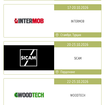
17-20.10.2026
INTERMOB
Стамбул, Турция
20-23.10.2026
SICAM
Порденоне
22-25.10.2026
WOODTECH