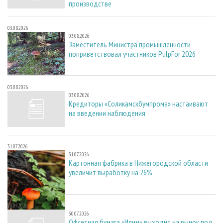
производстве
03.08.2026
03.08.2026
Заместитель Министра промышленности
поприветствовал участников PulpFor 2026
03.08.2026
03.08.2026
Кредиторы «Соликамскбумпрома» настаивают
на введении наблюдения
31.07.2026
31.07.2026
Картонная фабрика в Нижегородской области
увеличит выработку на 26%
30.07.2026
30.07.2026
Офсетная бумага «Илим» выходит на рынок под