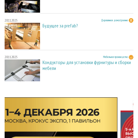
28.11.2025
Деревянное домостроение
Будущее за prefab?
28.11.2025
Мебельное производство
Кондукторы для установки фурнитуры и сборки
мебели