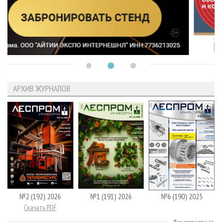
АРХИВ ЖУРНАЛОВ
№2 (192) 2026
№1 (191) 2026
№6 (190) 2025
Скачать PDF