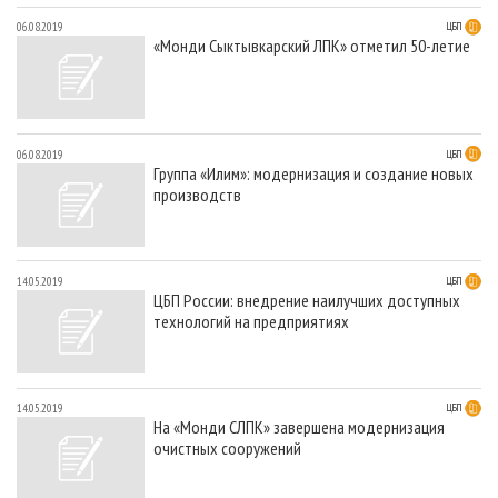
06.08.2019
ЦБП
«Монди Сыктывкарский ЛПК» отметил 50-летие
06.08.2019
ЦБП
Группа «Илим»: модернизация и создание новых
производств
14.05.2019
ЦБП
ЦБП России: внедрение наилучших доступных
технологий на предприятиях
14.05.2019
ЦБП
На «Монди СЛПК» завершена модернизация
очистных сооружений