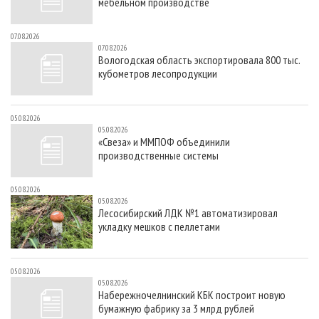
мебельном производстве
07.08.2026
07.08.2026
Вологодская область экспортировала 800 тыс.
кубометров лесопродукции
05.08.2026
05.08.2026
«Свеза» и ММПОФ объединили
производственные системы
05.08.2026
05.08.2026
Лесосибирский ЛДК №1 автоматизировал
укладку мешков с пеллетами
05.08.2026
05.08.2026
Набережночелнинский КБК построит новую
бумажную фабрику за 3 млрд рублей