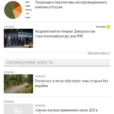
Тенденции и перспективы лесопромышленного
комплекса России
27.05.2026
Тема номера
Недревесный потенциал. Дикоросы как
стратегический ресурс для ЛПК
Смотреть все
РЕКОМЕНДУЕМЫЕ НОВОСТИ
07.08.2026
07.08.2026
Рослесхоз: в лесах обустроят зоны отдыха без
вырубки
07.08.2026
07.08.2026
«Свеза» изучила применение своих ДСП в