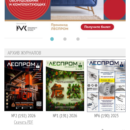
АРХИВ ЖУРНАЛОВ
№2 (192) 2026
№1 (191) 2026
№6 (190) 2025
Скачать PDF