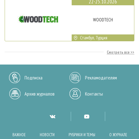
22-25.10.2026
WOODTECH
Стамбул, Турция
Смотреть все
Подписка
Рекламодателям
Архив журналов
Контакты
ВАЖНОЕ
НОВОСТИ
РУБРИКИ И ТЕМЫ
О ЖУРНАЛЕ