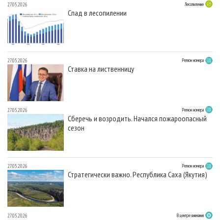
27.05.2026
Лесопиление
Спад в лесопилении
27.05.2026
Регион номера
Ставка на лиственницу
27.05.2026
Регион номера
Сберечь и возродить. Начался пожароопасный
сезон
27.05.2026
Регион номера
Стратегически важно. Республика Саха (Якутия)
27.05.2026
В центре внимания