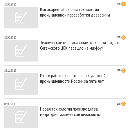
25.02.2020
ЦБП
Высокорентабельная технология
промышленной переработки древесины
25.02.2020
ЦБП
Техническое обслуживание всех производств
Сегежского ЦБК перешло на «цифру»
28.11.2019
ЦБП
Итоги работы целлюлозно-бумажной
промышленности России за пять лет
03.09.2019
ЦБП
Новая технология производства
микрокристаллической целлюлозы