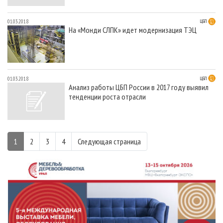
01.03.2018
ЦБП
На «Монди СЛПК» идет модернизация ТЭЦ
01.03.2018
ЦБП
Анализ работы ЦБП России в 2017 году выявил
тенденции роста отрасли
1
2
3
4
Следующая страница