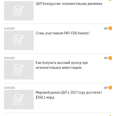
ЦБП Белоруссии: положительная динамика
19.10.2020
ЦБП
Стань участником PAP-FOR Awards!
23.09.2020
ЦБП
Как получить высокий доход при
незначительных инвестициях
23.09.2020
ЦБП
Мировой рынок ЦБП к 2027 году достигнет
$368,1 млрд