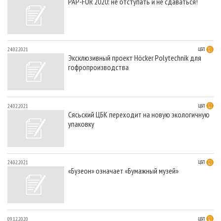
PAP-FOR 2020: не отступать и не сдаваться!
24.02.2021
ЦБП
Эксклюзивный проект Höcker Polytechnik для
гофропроизводства
24.02.2021
ЦБП
Сясьский ЦБК переходит на новую экологичную
упаковку
24.02.2021
ЦБП
«Бузеон» означает «Бумажный музей»
09.12.2020
ЦБП