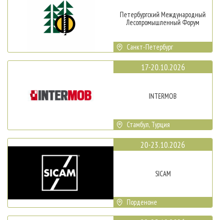
Петербургский Международный
Лесопромышленный Форум
Санкт-Петербург
17-20.10.2026
INTERMOB
Стамбул, Турция
20-23.10.2026
SICAM
Порденоне