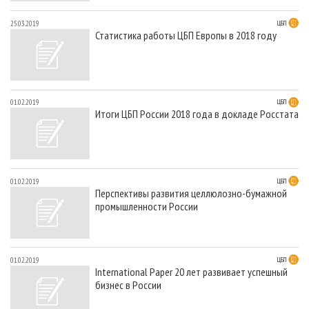
25.03.2019
ЦБП
Статистика работы ЦБП Европы в 2018 году
01.02.2019
ЦБП
Итоги ЦБП России 2018 года в докладе Росстата
01.02.2019
ЦБП
Перспективы развития целлюлозно-бумажной
промышленности России
01.02.2019
ЦБП
International Paper 20 лет развивает успешный
бизнес в России