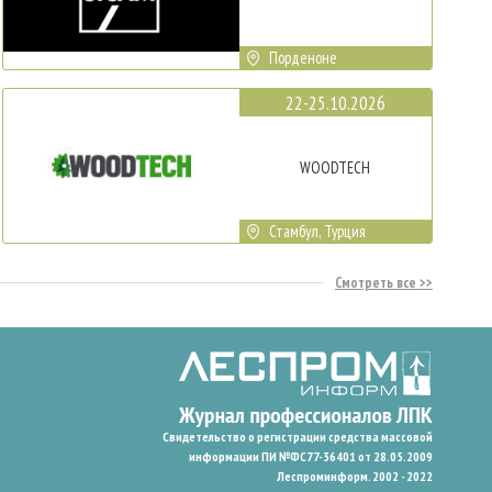
Порденоне
22-25.10.2026
WOODTECH
Стамбул, Турция
Смотреть все
Свидетельство о регистрации средства массовой
информации ПИ №ФС77-36401 от 28.05.2009
Леспроминформ. 2002 - 2022