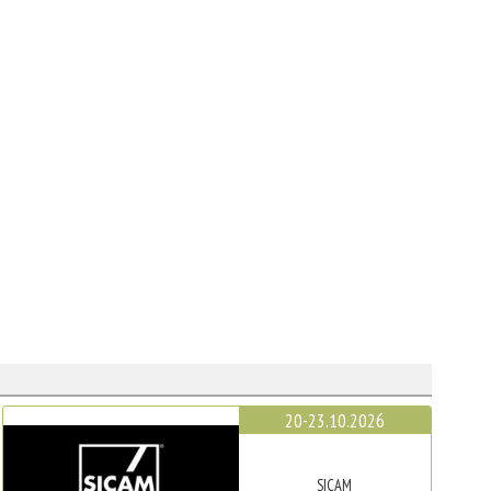
20-23.10.2026
SICAM