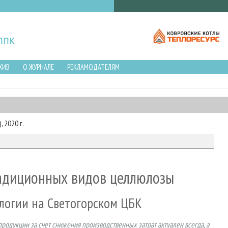
ХИВ
О ЖУРНАЛЕ
РЕКЛАМОДАТЕЛЯМ
 2020 г.
адиционных видов целлюлозы
логии на Светогорском ЦБК
дукции за счет снижения производственных затрат актуален всегда, а