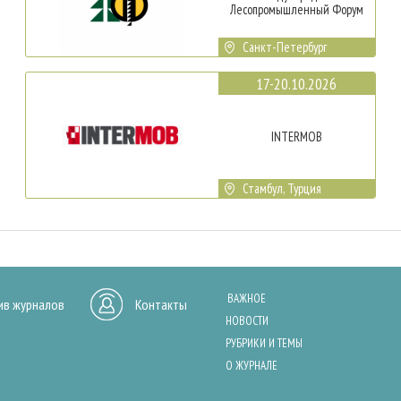
Лесопромышленный Форум
Санкт-Петербург
17-20.10.2026
INTERMOB
Стамбул, Турция
ВАЖНОЕ
ив журналов
Контакты
НОВОСТИ
РУБРИКИ И ТЕМЫ
О ЖУРНАЛЕ