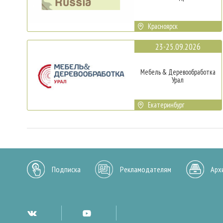
Красноярск
23-25.09.2026
Мебель & Деревообработка
Урал
Екатеринбург
Подписка
Рекламодателям
Арх