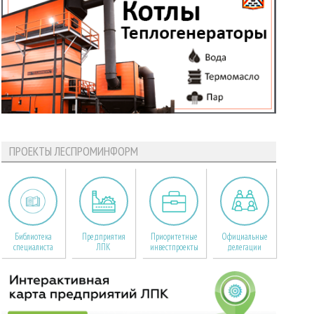
ПРОЕКТЫ ЛЕСПРОМИНФОРМ
Библиотека
Предприятия
Приоритетные
Официальные
специалиста
ЛПК
инвестпроекты
делегации