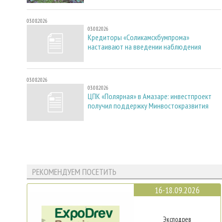
03.08.2026
03.08.2026
Кредиторы «Соликамскбумпрома»
настаивают на введении наблюдения
03.08.2026
03.08.2026
ЦПК «Полярная» в Амазаре: инвестпроект
получил поддержку Минвостокразвития
РЕКОМЕНДУЕМ ПОСЕТИТЬ
16-18.09.2026
Эксподрев