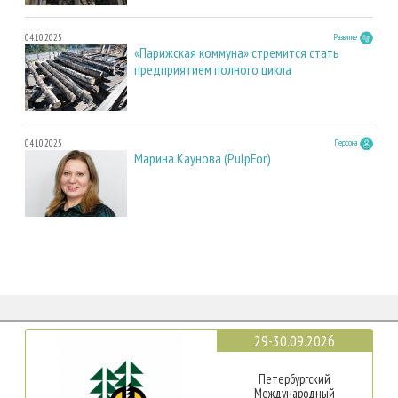
04.10.2025
Развитие
«Парижская коммуна» стремится стать
предприятием полного цикла
04.10.2025
Персона
Марина Каунова (PulpFor)
29-30.09.2026
Петербургский
Международный