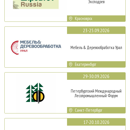
Эксподрев
Красноярск
23-25.09.2026
Мебель & Деревообработка Урал
Екатеринбург
29-30.09.2026
Петербургский Международный
Лесопромышленный Форум
Санкт-Петербург
17-20.10.2026