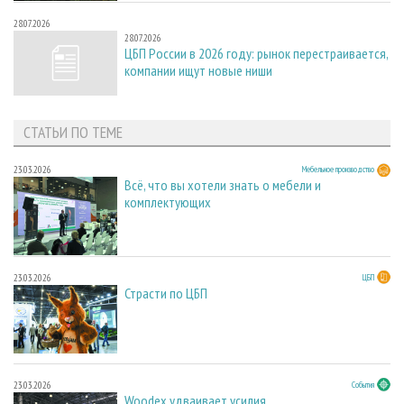
28.07.2026
28.07.2026
ЦБП России в 2026 году: рынок перестраивается,
компании ищут новые ниши
СТАТЬИ ПО ТЕМЕ
23.03.2026
Мебельное производство
Всё, что вы хотели знать о мебели и
комплектующих
23.03.2026
ЦБП
Страсти по ЦБП
23.03.2026
События
Woodex удваивает усилия