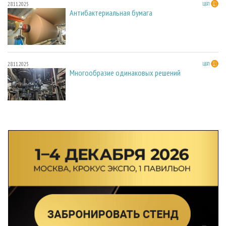
28.11.2025
ЦБП
Антибактериальная бумага
28.11.2025
ЦБП
Многообразие одинаковых решений