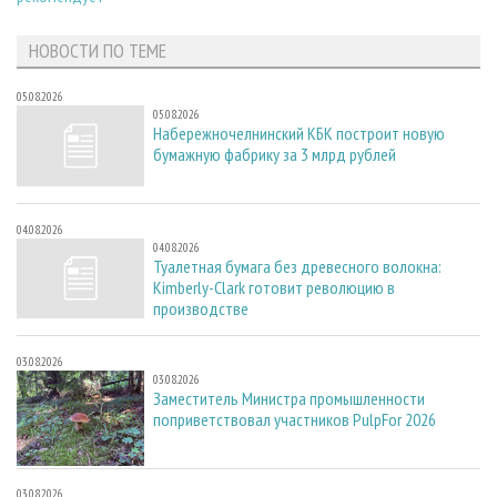
НОВОСТИ ПО ТЕМЕ
05.08.2026
05.08.2026
Набережночелнинский КБК построит новую
бумажную фабрику за 3 млрд рублей
04.08.2026
04.08.2026
Туалетная бумага без древесного волокна:
Kimberly-Clark готовит революцию в
производстве
03.08.2026
03.08.2026
Заместитель Министра промышленности
поприветствовал участников PulpFor 2026
03.08.2026