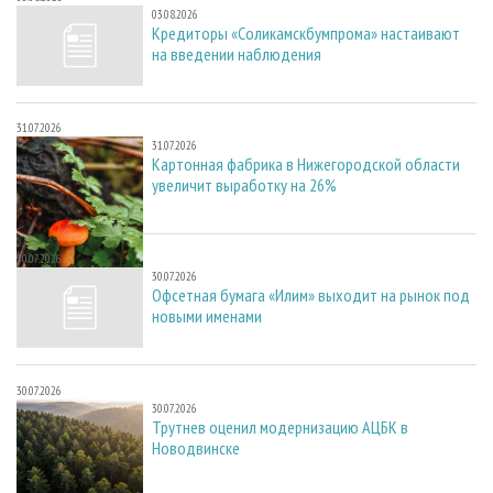
03.08.2026
Кредиторы «Соликамскбумпрома» настаивают
на введении наблюдения
31.07.2026
31.07.2026
Картонная фабрика в Нижегородской области
увеличит выработку на 26%
30.07.2026
30.07.2026
Офсетная бумага «Илим» выходит на рынок под
новыми именами
30.07.2026
30.07.2026
Трутнев оценил модернизацию АЦБК в
Новодвинске