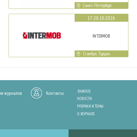
Санкт-Петербург
17-20.10.2026
INTERMOB
Стамбул, Турция
ВАЖНОЕ
ив журналов
Контакты
НОВОСТИ
РУБРИКИ И ТЕМЫ
О ЖУРНАЛЕ