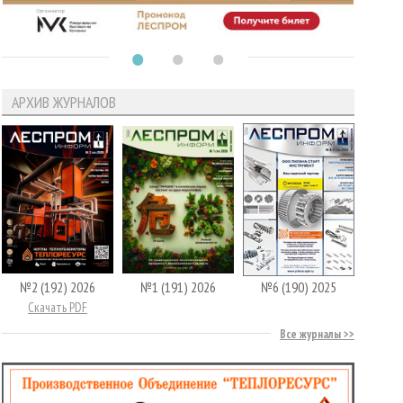
АРХИВ ЖУРНАЛОВ
№2 (192) 2026
№1 (191) 2026
№6 (190) 2025
Скачать PDF
Все журналы