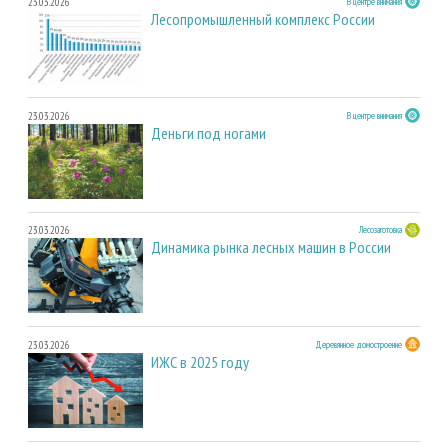
23.03.2026
В центре внимания
Лесопромышленный комплекс России
23.03.2026
В центре внимания
Деньги под ногами
23.03.2026
Лесозаготовка
Динамика рынка лесных машин в России
23.03.2026
Деревянное домостроение
ИЖС в 2025 году