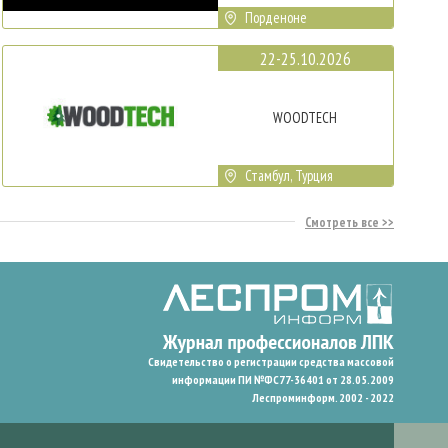
Порденоне
22-25.10.2026
WOODTECH
Стамбул, Турция
Смотреть все
Свидетельство о регистрации средства массовой
информации ПИ №ФС77-36401 от 28.05.2009
Леспроминформ. 2002 - 2022