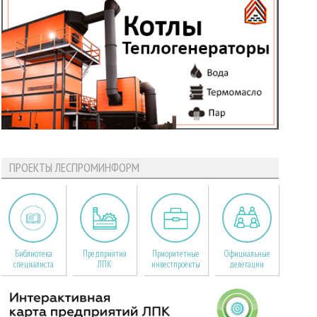
ПРОЕКТЫ ЛЕСПРОМИНФОРМ
Библиотека
Предприятия
Приоритетные
Официальные
специалиста
ЛПК
инвестпроекты
делегации