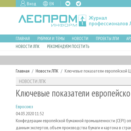
Вход
EN
ГЛАВНАЯ
РУБРИКИ И ТЕМЫ
НОВОСТИ
ПРОЕКТЫ ЛПИ
АР
НОВОСТИ ЛПК
РЕКОМЕНДУЕМ ПОСЕТИТЬ
Главная
Новости ЛПК
Ключевые показатели европейской ЦБ
НОВОСТИ ЛПК
Ключевые показатели европейско
Евросоюз
04.03.2020 11:52
Конфедерации европейской бумажной промышленности (CEPI) оп
данным экспертов, объем производства бумаги и картона в стран