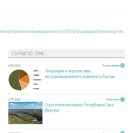
йской бумажной промышленности (CEPI)
|
Продукция
|
Производство
СТАТЬИ ПО ТЕМЕ
27.05.2026
В центре внимания
Тенденции и перспективы
лесопромышленного комплекса России
27.05.2026
Регион номера
Стратегически важно. Республика Саха
(Якутия)