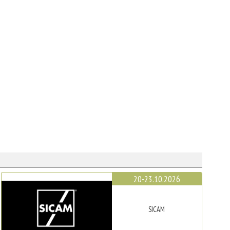
20-23.10.2026
SICAM