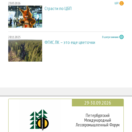
23.03.2026
ЦБП
Страсти по ЦБП
28.11.2025
В центре внимания
ФГИС ЛК – это еще цветочки
29-30.09.2026
Петербургский
Международный
Лесопромышленный Форум