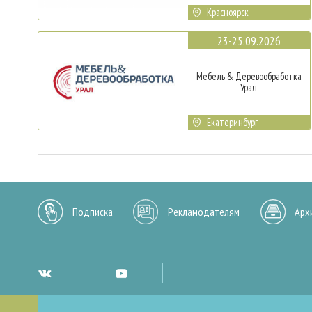
Красноярск
23-25.09.2026
Мебель & Деревообработка
Урал
Екатеринбург
Подписка
Рекламодателям
Арх