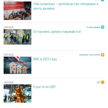
«Ультрадекор» – производство связующих и
центр дизайна
23.03.2026
В центре внимания
Осторожно, двери открываются!
23.03.2026
Деревянное домостроение
ИЖС в 2025 году
23.03.2026
ЦБП
Страсти по ЦБП