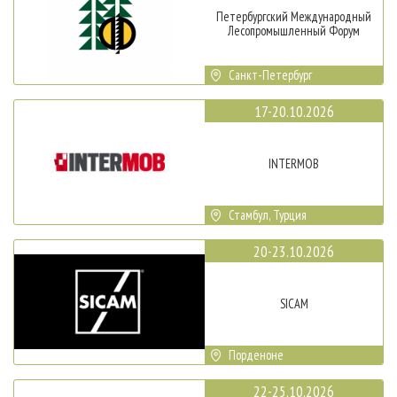
Петербургский Международный
Лесопромышленный Форум
Санкт-Петербург
17-20.10.2026
INTERMOB
Стамбул, Турция
20-23.10.2026
SICAM
Порденоне
22-25.10.2026