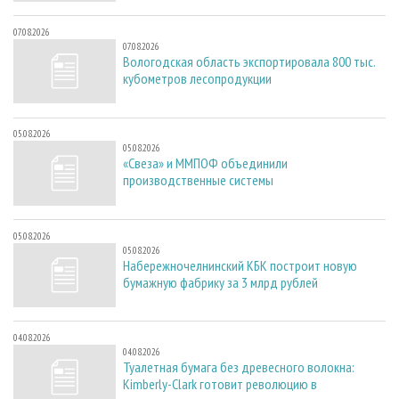
07.08.2026
07.08.2026
Вологодская область экспортировала 800 тыс.
кубометров лесопродукции
05.08.2026
05.08.2026
«Свеза» и ММПОФ объединили
производственные системы
05.08.2026
05.08.2026
Набережночелнинский КБК построит новую
бумажную фабрику за 3 млрд рублей
04.08.2026
04.08.2026
Туалетная бумага без древесного волокна:
Kimberly-Clark готовит революцию в