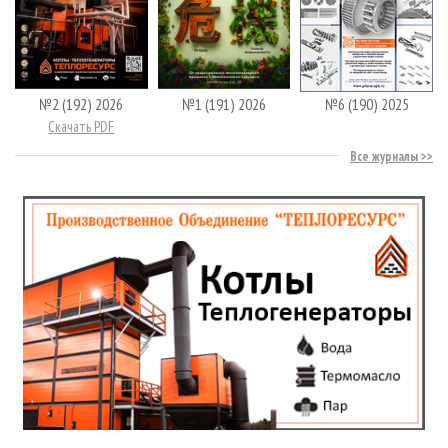
№2 (192) 2026
№1 (191) 2026
№6 (190) 2025
Скачать PDF
Все журналы