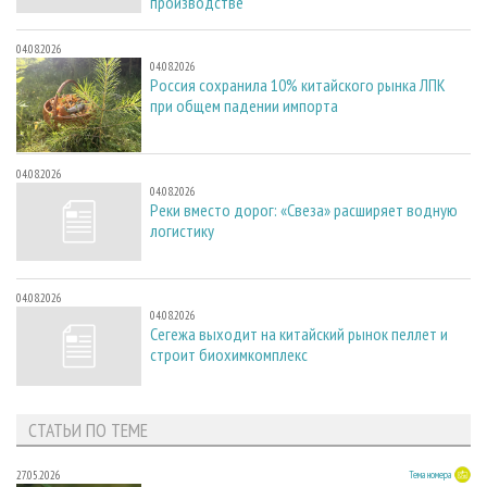
производстве
04.08.2026
04.08.2026
Россия сохранила 10% китайского рынка ЛПК
при общем падении импорта
04.08.2026
04.08.2026
Реки вместо дорог: «Свеза» расширяет водную
логистику
04.08.2026
04.08.2026
Сегежа выходит на китайский рынок пеллет и
строит биохимкомплекс
СТАТЬИ ПО ТЕМЕ
27.05.2026
Тема номера