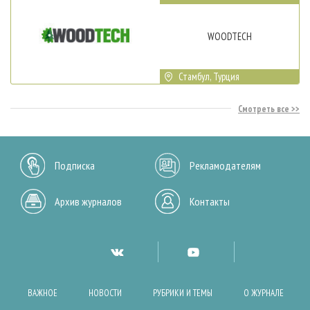
WOODTECH
Стамбул, Турция
Смотреть все
Подписка
Рекламодателям
Архив журналов
Контакты
ВАЖНОЕ
НОВОСТИ
РУБРИКИ И ТЕМЫ
О ЖУРНАЛЕ