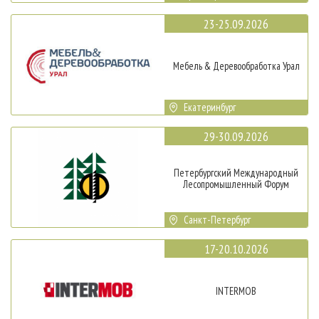
23-25.09.2026
Мебель & Деревообработка Урал
Екатеринбург
29-30.09.2026
Петербургский Международный
Лесопромышленный Форум
Санкт-Петербург
17-20.10.2026
INTERMOB