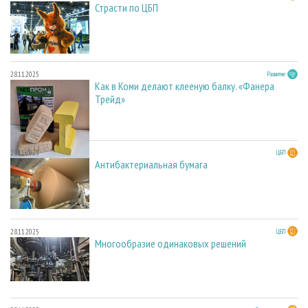
Страсти по ЦБП
28.11.2025
Развитие
Как в Коми делают клееную балку. «Фанера
Трейд»
28.11.2025
ЦБП
Антибактериальная бумага
28.11.2025
ЦБП
Многообразие одинаковых решений