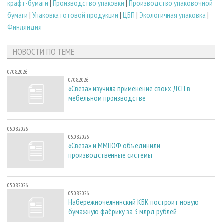
крафт-бумаги
|
Производство упаковки
|
Производство упаковочной
бумаги
|
Упаковка готовой продукции
|
ЦБП
|
Экологичная упаковка
|
Финляндия
НОВОСТИ ПО ТЕМЕ
07.08.2026
07.08.2026
«Свеза» изучила применение своих ДСП в
мебельном производстве
05.08.2026
05.08.2026
«Свеза» и ММПОФ объединили
производственные системы
05.08.2026
05.08.2026
Набережночелнинский КБК построит новую
бумажную фабрику за 3 млрд рублей