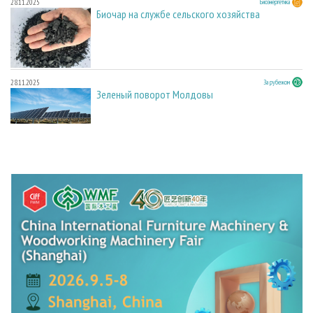
28.11.2025
Биоэнергетика
Биочар на службе сельского хозяйства
28.11.2025
За рубежом
Зеленый поворот Молдовы