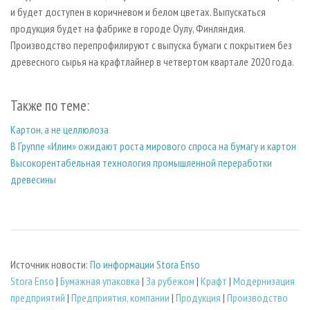
и будет доступен в коричневом и белом цветах. Выпускаться
продукция будет на фабрике в городе Оулу, Финляндия.
Производство перепрофилируют с выпуска бумаги с покрытием без
древесного сырья на крафтлайнер в четвертом квартале 2020 года.
Также по теме:
Картон, а не целлюлоза
В Группе «Илим» ожидают роста мирового спроса на бумагу и картон
Высокорентабельная технология промышленной переработки
древесины
Источник новости:
По информации Stora Enso
Stora Enso
|
Бумажная упаковка
|
За рубежом
|
Крафт
|
Модернизация
предприятий
|
Предприятия, компании
|
Продукция
|
Производство