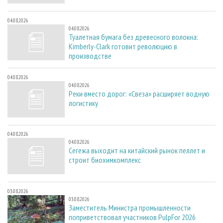
04.08.2026
04.08.2026
Туалетная бумага без древесного волокна:
Kimberly-Clark готовит революцию в
производстве
04.08.2026
04.08.2026
Реки вместо дорог: «Свеза» расширяет водную
логистику
04.08.2026
04.08.2026
Сегежа выходит на китайский рынок пеллет и
строит биохимкомплекс
03.08.2026
03.08.2026
Заместитель Министра промышленности
поприветствовал участников PulpFor 2026