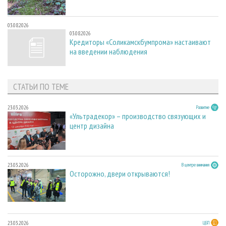
03.08.2026
03.08.2026
Кредиторы «Соликамскбумпрома» настаивают
на введении наблюдения
СТАТЬИ ПО ТЕМЕ
23.03.2026
Развитие
«Ультрадекор» – производство связующих и
центр дизайна
23.03.2026
В центре внимания
Осторожно, двери открываются!
23.03.2026
ЦБП