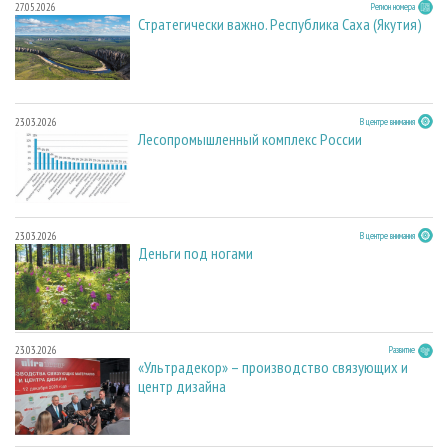
27.05.2026
Регион номера
Стратегически важно. Республика Саха (Якутия)
23.03.2026
В центре внимания
Лесопромышленный комплекс России
23.03.2026
В центре внимания
Деньги под ногами
23.03.2026
Развитие
«Ультрадекор» – производство связующих и
центр дизайна