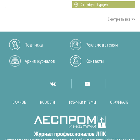
Стамбул, Турция
Смотреть все
Подписка
Рекламодателям
Архив журналов
Контакты
ВАЖНОЕ
НОВОСТИ
РУБРИКИ И ТЕМЫ
О ЖУРНАЛЕ
Свидетельство о регистрации средства массовой информации ПИ №ФС77-36401 от