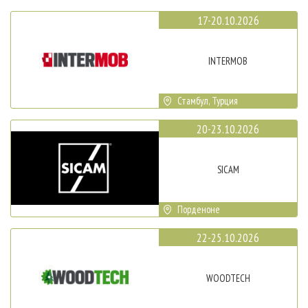
17-20.10.2026
INTERMOB
Стамбул, Турция
20-23.10.2026
SICAM
Порденоне
22-25.10.2026
WOODTECH