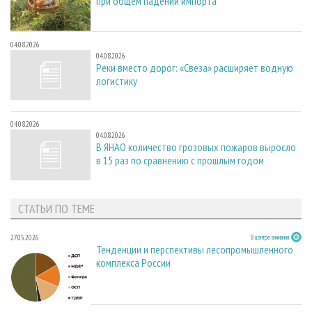
при общем падении импорта
04.08.2026
04.08.2026
Реки вместо дорог: «Свеза» расширяет водную
логистику
04.08.2026
04.08.2026
В ЯНАО количество грозовых пожаров выросло
в 15 раз по сравнению с прошлым годом
СТАТЬИ ПО ТЕМЕ
27.05.2026
В центре внимания
Тенденции и перспективы лесопромышленного
комплекса России