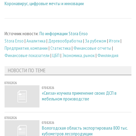
Коронавирус, цифровые мечты и инновации
Источник новости:
По информации Stora Enso
Stora Enso
|
Аналитика
|
Деревообработка
|
За рубежом
|
Итоги
|
Предприятия, компании
|
Статистика
|
Финансовые отчеты
|
Финансовые показатели
|
ЦБП
|
Экономика, рынок
|
Финляндия
НОВОСТИ ПО ТЕМЕ
07.08.2026
07.08.2026
«Свеза» изучила применение своих ДСП в
мебельном производстве
07.08.2026
07.08.2026
Вологодская область экспортировала 800 тыс.
кубометров лесопродукции