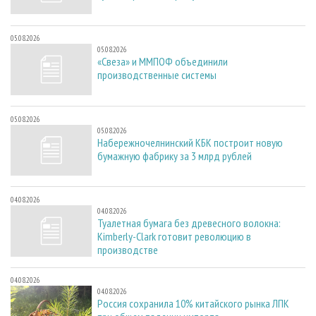
05.08.2026
05.08.2026
«Свеза» и ММПОФ объединили
производственные системы
05.08.2026
05.08.2026
Набережночелнинский КБК построит новую
бумажную фабрику за 3 млрд рублей
04.08.2026
04.08.2026
Туалетная бумага без древесного волокна:
Kimberly-Clark готовит революцию в
производстве
04.08.2026
04.08.2026
Россия сохранила 10% китайского рынка ЛПК