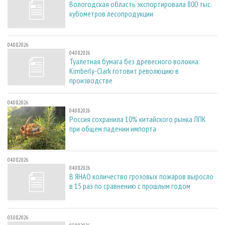
Вологодская область экспортировала 800 тыс.
кубометров лесопродукции
04.08.2026
04.08.2026
Туалетная бумага без древесного волокна:
Kimberly-Clark готовит революцию в
производстве
04.08.2026
04.08.2026
Россия сохранила 10% китайского рынка ЛПК
при общем падении импорта
04.08.2026
04.08.2026
В ЯНАО количество грозовых пожаров выросло
в 15 раз по сравнению с прошлым годом
03.08.2026