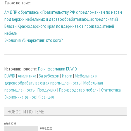
Также по теме:
АМДПР обратилась к Правительству РФ с предложением по мерам
поддержки мебельных и деревообрабатывающих предприятий
Власти Краснодарского края поддерживают производителей
мебели
Экология VS маркетинг: кто кого?
Источник новости:
По информации EUWID
EUWID
|
Аналитика
|
За рубежом
|
Итоги
|
Мебельная и
деревообрабатывающая промышленность
|
Мебельная
промышленность
|
Продукция
|
Производство мебели
|
Статистика
|
Экономика, рынок
|
Франция
НОВОСТИ ПО ТЕМЕ
07.08.2026
07.08.2026