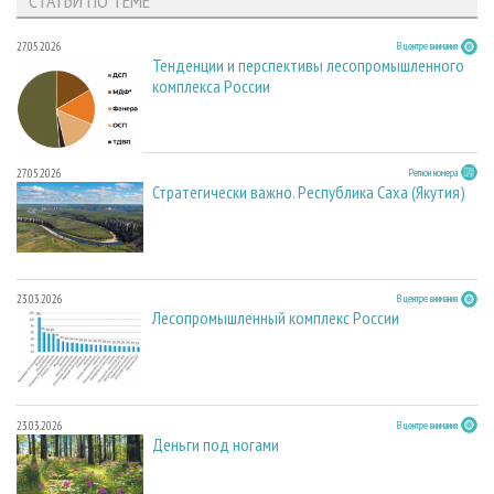
СТАТЬИ ПО ТЕМЕ
27.05.2026
В центре внимания
Тенденции и перспективы лесопромышленного
комплекса России
27.05.2026
Регион номера
Стратегически важно. Республика Саха (Якутия)
23.03.2026
В центре внимания
Лесопромышленный комплекс России
23.03.2026
В центре внимания
Деньги под ногами