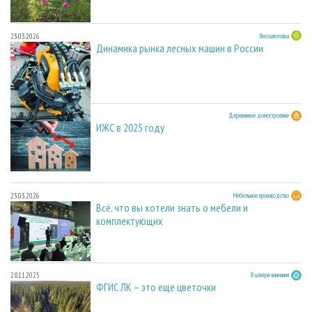
23.03.2026
Лесозаготовка
Динамика рынка лесных машин в России
23.03.2026
Деревянное домостроение
ИЖС в 2025 году
23.03.2026
Мебельное производство
Всё, что вы хотели знать о мебели и
комплектующих
28.11.2025
В центре внимания
ФГИС ЛК – это еще цветочки