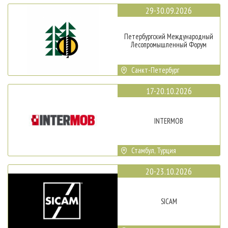
29-30.09.2026
Петербургский Международный
Лесопромышленный Форум
Санкт-Петербург
17-20.10.2026
INTERMOB
Стамбул, Турция
20-23.10.2026
SICAM