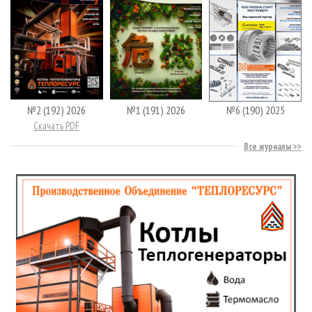
№2 (192) 2026
№1 (191) 2026
№6 (190) 2025
Скачать PDF
Все журналы