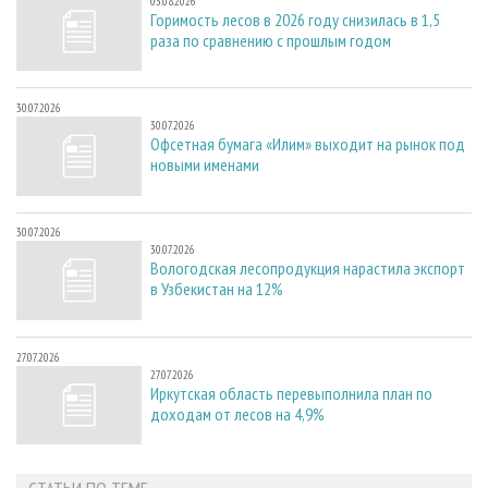
03.08.2026
Горимость лесов в 2026 году снизилась в 1,5
раза по сравнению с прошлым годом
30.07.2026
30.07.2026
Офсетная бумага «Илим» выходит на рынок под
новыми именами
30.07.2026
30.07.2026
Вологодская лесопродукция нарастила экспорт
в Узбекистан на 12%
27.07.2026
27.07.2026
Иркутская область перевыполнила план по
доходам от лесов на 4,9%