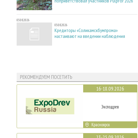
поприветствовал участников PulpFor 2026
03.08.2026
03.08.2026
Кредиторы «Соликамскбумпрома»
настаивают на введении наблюдения
РЕКОМЕНДУЕМ ПОСЕТИТЬ
16-18.09.2026
Эксподрев
Красноярск
23-25.09.2026