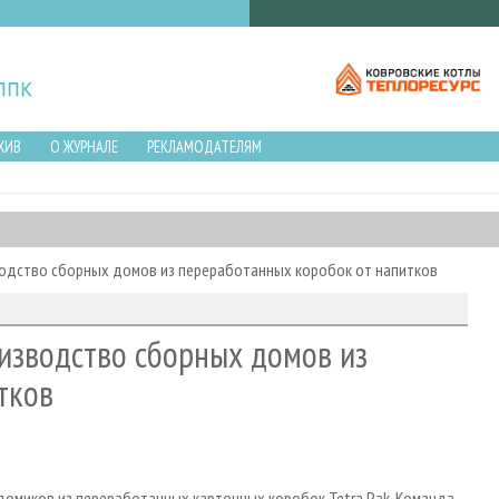
ХИВ
О ЖУРНАЛЕ
РЕКЛАМОДАТЕЛЯМ
водство сборных домов из переработанных коробок от напитков
изводство сборных домов из
тков
 домиков из переработанных картонных коробок Tetra Pak. Команда