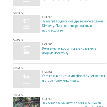
04.08.2026
04.08.2026
Туалетная бумага без древесного волокна:
Kimberly-Clark готовит революцию в
производстве
04.08.2026
04.08.2026
Реки вместо дорог: «Свеза» расширяет
водную логистику
04.08.2026
04.08.2026
Сегежа выходит на китайский рынок пеллет
и строит биохимкомплекс
03.08.2026
03.08.2026
Заместитель Министра промышленности