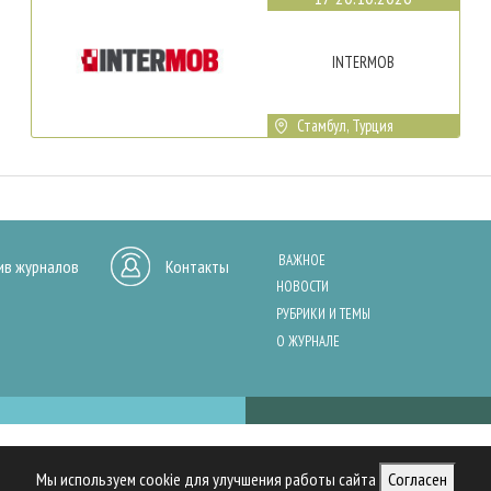
INTERMOB
Стамбул, Турция
ВАЖНОЕ
ив журналов
Контакты
НОВОСТИ
РУБРИКИ И ТЕМЫ
О ЖУРНАЛЕ
нашего сайта, анализа трафика и персонализации контента. Cookies помо
Мы используем cookie для улучшения работы сайта
Согласен