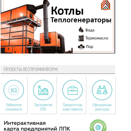
ПРОЕКТЫ ЛЕСПРОМИНФОРМ
Библиотека
Предприятия
Приоритетные
Официальные
специалиста
ЛПК
инвестпроекты
делегации