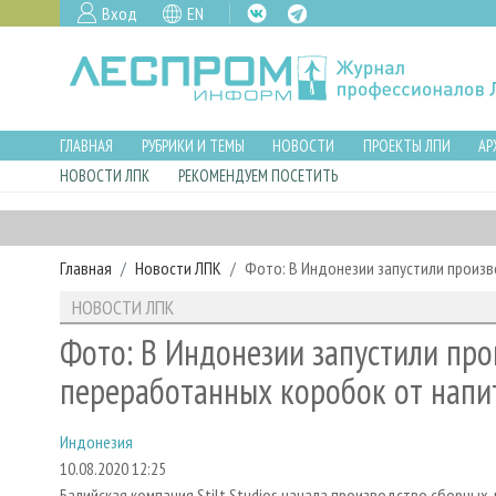
Вход
EN
ГЛАВНАЯ
РУБРИКИ И ТЕМЫ
НОВОСТИ
ПРОЕКТЫ ЛПИ
АР
НОВОСТИ ЛПК
РЕКОМЕНДУЕМ ПОСЕТИТЬ
Главная
Новости ЛПК
Фото: В Индонезии запустили произ
НОВОСТИ ЛПК
Фото: В Индонезии запустили про
переработанных коробок от напи
Индонезия
10.08.2020 12:25
Балийская компания Stilt Studios начала производство сборных