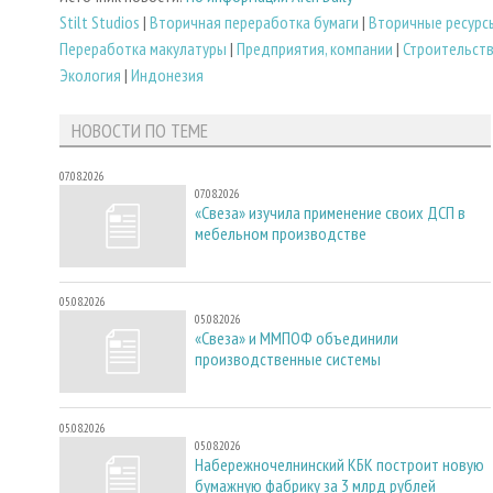
Stilt Studios
|
Вторичная переработка бумаги
|
Вторичные ресурс
Переработка макулатуры
|
Предприятия, компании
|
Строительст
Экология
|
Индонезия
НОВОСТИ ПО ТЕМЕ
07.08.2026
07.08.2026
«Свеза» изучила применение своих ДСП в
мебельном производстве
05.08.2026
05.08.2026
«Свеза» и ММПОФ объединили
производственные системы
05.08.2026
05.08.2026
Набережночелнинский КБК построит новую
бумажную фабрику за 3 млрд рублей