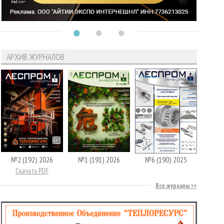
АРХИВ ЖУРНАЛОВ
№2 (192) 2026
№1 (191) 2026
№6 (190) 2025
Скачать PDF
Все журналы