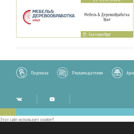
Мебель & Деревообработка
Урал
Екатеринбург
Подписка
Рекламодателям
Арх
Этот сайт использует cookie!!
Мы используем cookies и аналогичные технологии для улучшения работы 
опыт