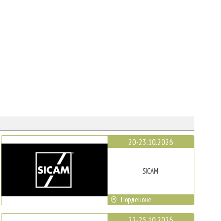
20-23.10.2026
SICAM
Порденоне
22-25.10.2026