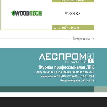
WOODTECH
Стамбул, Турция
Смотреть все
Свидетельство о регистрации средства массовой
информации ПИ №ФС77-36401 от 28.05.2009
Леспроминформ. 2002 - 2022
гают нам запомнить ваши предпочтения и улучшить пользовательский