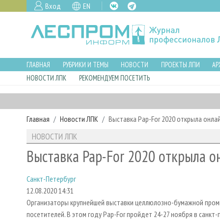
Вход
EN
ГЛАВНАЯ
РУБРИКИ И ТЕМЫ
НОВОСТИ
ПРОЕКТЫ ЛПИ
АР
НОВОСТИ ЛПК
РЕКОМЕНДУЕМ ПОСЕТИТЬ
Главная
Новости ЛПК
Выставка Pap-For 2020 открыла онла
НОВОСТИ ЛПК
Выставка Pap-For 2020 открыла о
Санкт-Петербург
12.08.2020 14:31
Организаторы крупнейшей выставки целлюлозно-бумажной промы
посетителей. В этом году Pap-For пройдет 24-27 ноября в санкт