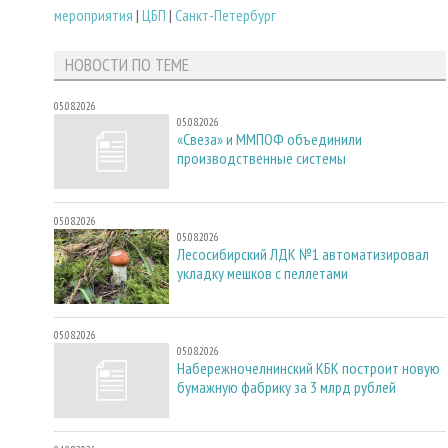
мероприятия
|
ЦБП
|
Санкт-Петербург
НОВОСТИ ПО ТЕМЕ
05.08.2026
05.08.2026
«Свеза» и ММПОФ объединили
производственные системы
05.08.2026
05.08.2026
Лесосибирский ЛДК №1 автоматизировал
укладку мешков с пеллетами
05.08.2026
05.08.2026
Набережночелнинский КБК построит новую
бумажную фабрику за 3 млрд рублей