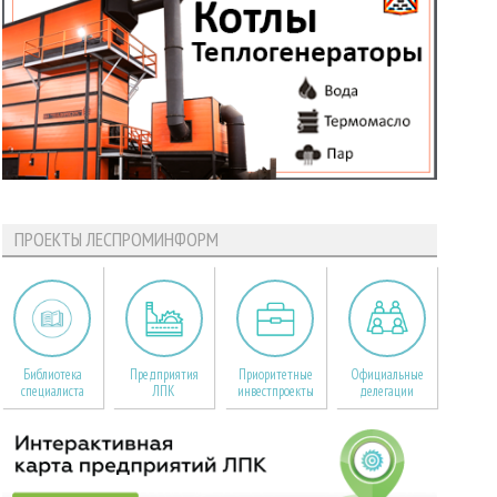
ПРОЕКТЫ ЛЕСПРОМИНФОРМ
Библиотека
Предприятия
Приоритетные
Официальные
специалиста
ЛПК
инвестпроекты
делегации