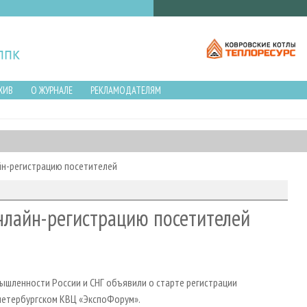
ХИВ
О ЖУРНАЛЕ
РЕКЛАМОДАТЕЛЯМ
йн-регистрацию посетителей
нлайн-регистрацию посетителей
шленности России и СНГ объявили о старте регистрации
-петербургском КВЦ «ЭкспоФорум».