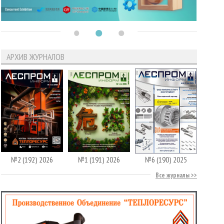
АРХИВ ЖУРНАЛОВ
№2 (192) 2026
№1 (191) 2026
№6 (190) 2025
Все журналы