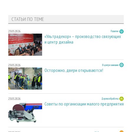
СТАТЬИ ПО ТЕМЕ
23.03.2026
Развитие
«Ультрадекор» – производство связующих
и центр дизайна
23.03.2026
В центре внимания
Осторожно, двери открываются!
23.03.2026
Деревообработка
Советы по организации малого предприятия