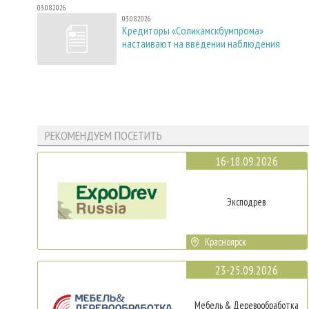
03.08.2026
03.08.2026
Кредиторы «Соликамскбумпрома»
настаивают на введении наблюдения
РЕКОМЕНДУЕМ ПОСЕТИТЬ
16-18.09.2026
Эксподрев
Красноярск
23-25.09.2026
Мебель & Деревообработка