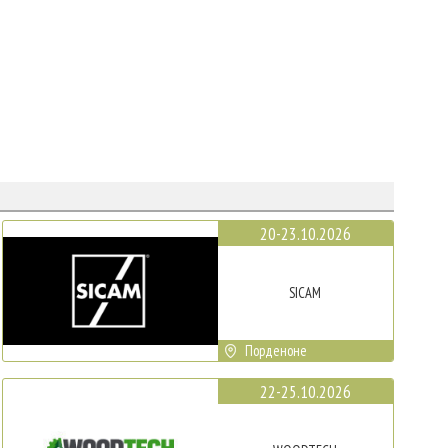
20-23.10.2026
SICAM
Порденоне
22-25.10.2026