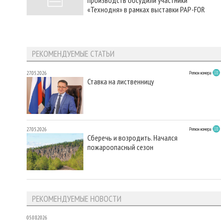
«Технодня» в рамках выставки PAP-FOR
РЕКОМЕНДУЕМЫЕ СТАТЬИ
27.05.2026
Регион номера
Ставка на лиственницу
27.05.2026
Регион номера
Сберечь и возродить. Начался
пожароопасный сезон
РЕКОМЕНДУЕМЫЕ НОВОСТИ
05.08.2026