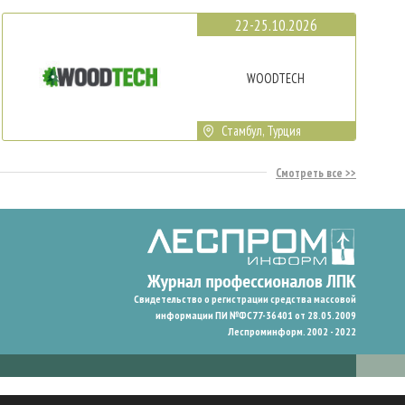
22-25.10.2026
WOODTECH
Стамбул, Турция
Смотреть все
Свидетельство о регистрации средства массовой
информации ПИ №ФС77-36401 от 28.05.2009
Леспроминформ. 2002 - 2022