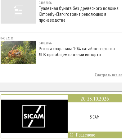
04.08.2026
Туалетная бумага без древесного волокна:
Kimberly-Clark готовит революцию в
производстве
04.08.2026
04.08.2026
Россия сохранила 10% китайского рынка
ЛПК при общем падении импорта
Смотреть все
20-23.10.2026
SICAM
Порденоне