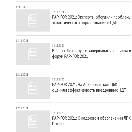
17.11.2021
17.11.2021
PAP-FOR 2021: Эксперты обсудили проблемы
экологического нормирования в ЦБП
15.11.2021
15.11.2021
В Санкт-Петербурге завершилась выставка и
форум PAP-FOR 2021
12.11.2021
12.11.2021
PAP-FOR 2021: На Архангельском ЦБК
оценили эффективность внедренных НДТ
12.11.2021
12.11.2021
PAP-FOR 2021: О кадровом обеспечении ЛПК
России