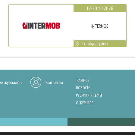
17-20.10.2026
INTERMOB
Стамбул, Турция
ВАЖНОЕ
ив журналов
Контакты
НОВОСТИ
РУБРИКИ И ТЕМЫ
О ЖУРНАЛЕ