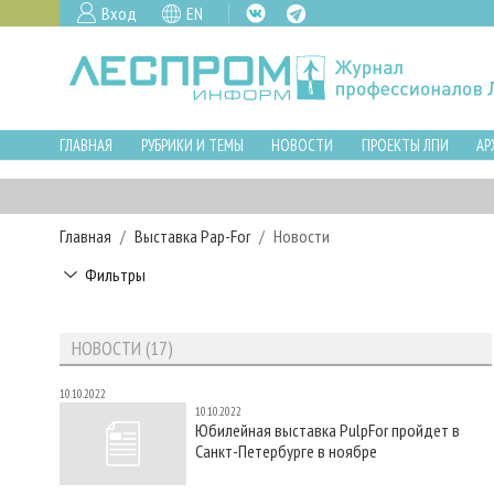
Вход
EN
ГЛАВНАЯ
РУБРИКИ И ТЕМЫ
НОВОСТИ
ПРОЕКТЫ ЛПИ
АР
Главная
Выставка Pap-For
Новости
Фильтры
НОВОСТИ (17)
10.10.2022
10.10.2022
Юбилейная выставка PulpFor пройдет в
Санкт-Петербурге в ноябре