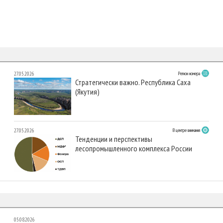
27.05.2026
Регион номера
Стратегически важно. Республика Саха
(Якутия)
27.05.2026
В центре внимания
Тенденции и перспективы
лесопромышленного комплекса России
05.08.2026