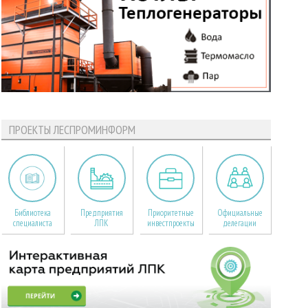
ПРОЕКТЫ ЛЕСПРОМИНФОРМ
Библиотека
Предприятия
Приоритетные
Официальные
специалиста
ЛПК
инвестпроекты
делегации