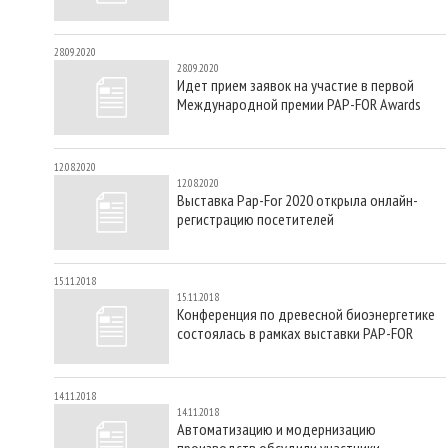
28.09.2020
28.09.2020
Идет прием заявок на участие в первой
Международной премии PAP-FOR Awards
12.08.2020
12.08.2020
Выставка Pap-For 2020 открыла онлайн-
регистрацию посетителей
15.11.2018
15.11.2018
Конференция по древесной биоэнергетике
состоялась в рамках выставки PAP-FOR
14.11.2018
14.11.2018
Автоматизацию и модернизацию
производств обсудили участники