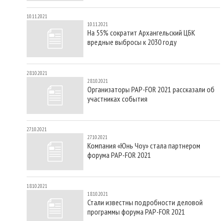
10.11.2021
10.11.2021
На 55% сократит Архангельский ЦБК
вредные выбросы к 2030 году
28.10.2021
28.10.2021
Организаторы PAP-FOR 2021 рассказали об
участниках события
27.10.2021
27.10.2021
Компания «Юнь Чоу» стала партнером
форума PAP-FOR 2021
18.10.2021
18.10.2021
Стали известны подробности деловой
программы форума PAP-FOR 2021