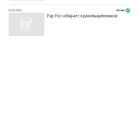
01.09.2004
Выставки
Pap-For собирает единомышленников