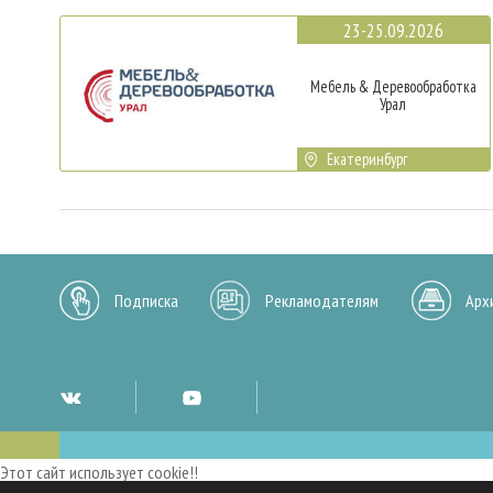
23-25.09.2026
Мебель & Деревообработка
Урал
Екатеринбург
Подписка
Рекламодателям
Арх
Этот сайт использует cookie!!