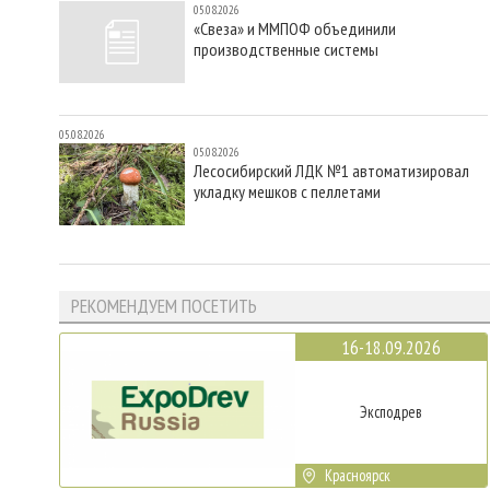
05.08.2026
«Свеза» и ММПОФ объединили
производственные системы
05.08.2026
05.08.2026
Лесосибирский ЛДК №1 автоматизировал
укладку мешков с пеллетами
РЕКОМЕНДУЕМ ПОСЕТИТЬ
16-18.09.2026
Эксподрев
Красноярск