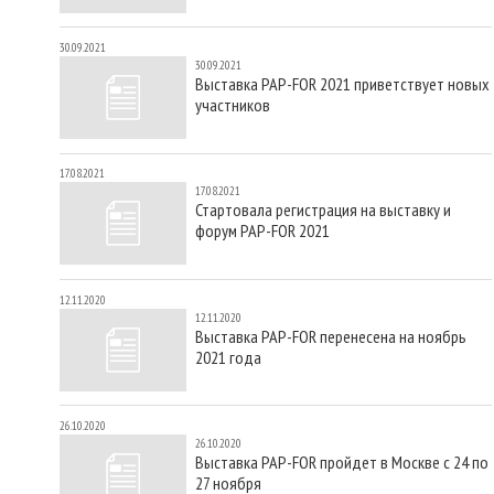
30.09.2021
30.09.2021
Выставка PAP-FOR 2021 приветствует новых
участников
17.08.2021
17.08.2021
Стартовала регистрация на выставку и
форум PAP-FOR 2021
12.11.2020
12.11.2020
Выставка PAP-FOR перенесена на ноябрь
2021 года
26.10.2020
26.10.2020
Выставка PAP-FOR пройдет в Москве с 24 по
27 ноября