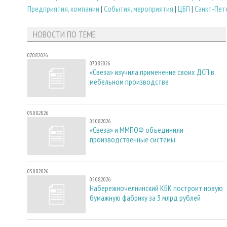
Предприятия, компании
|
События, мероприятия
|
ЦБП
|
Санкт-Пет
НОВОСТИ ПО ТЕМЕ
07.08.2026
07.08.2026
«Свеза» изучила применение своих ДСП в
мебельном производстве
05.08.2026
05.08.2026
«Свеза» и ММПОФ объединили
производственные системы
05.08.2026
05.08.2026
Набережночелнинский КБК построит новую
бумажную фабрику за 3 млрд рублей