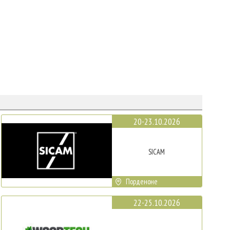
20-23.10.2026
SICAM
Порденоне
22-25.10.2026