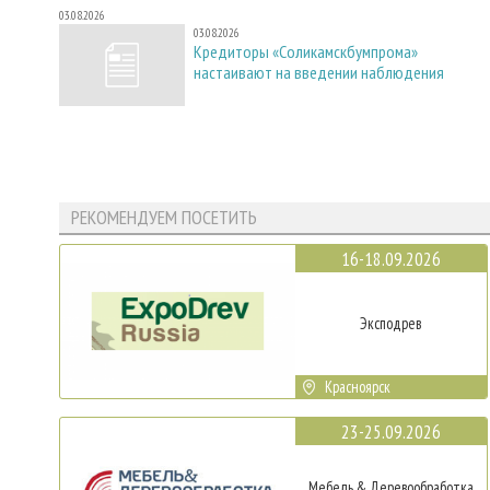
03.08.2026
03.08.2026
Кредиторы «Соликамскбумпрома»
настаивают на введении наблюдения
РЕКОМЕНДУЕМ ПОСЕТИТЬ
16-18.09.2026
Эксподрев
Красноярск
23-25.09.2026
Мебель & Деревообработка