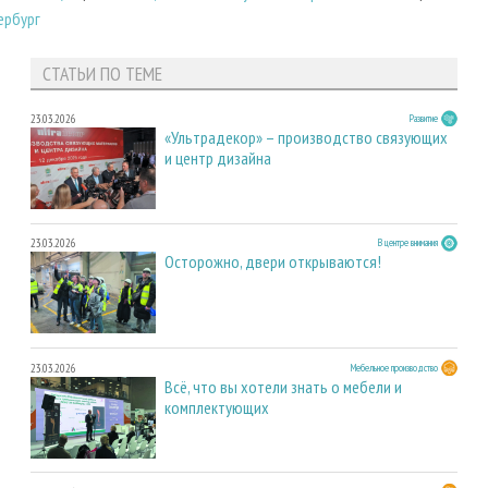
ербург
СТАТЬИ ПО ТЕМЕ
23.03.2026
Развитие
«Ультрадекор» – производство связующих
и центр дизайна
23.03.2026
В центре внимания
Осторожно, двери открываются!
23.03.2026
Мебельное производство
Всё, что вы хотели знать о мебели и
комплектующих