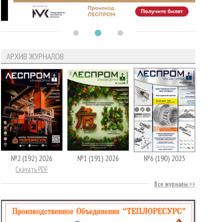
АРХИВ ЖУРНАЛОВ
№2 (192) 2026
№1 (191) 2026
№6 (190) 2025
Скачать PDF
Все журналы