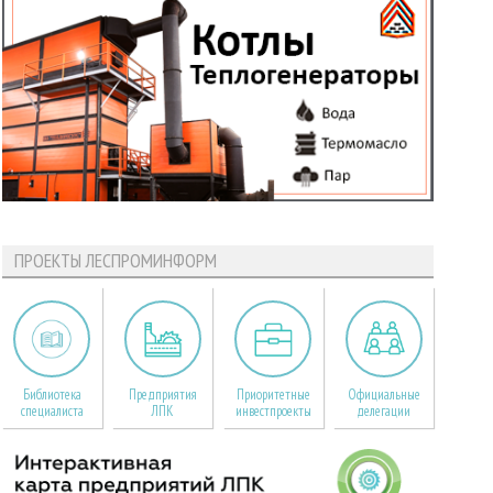
ПРОЕКТЫ ЛЕСПРОМИНФОРМ
Библиотека
Предприятия
Приоритетные
Официальные
специалиста
ЛПК
инвестпроекты
делегации